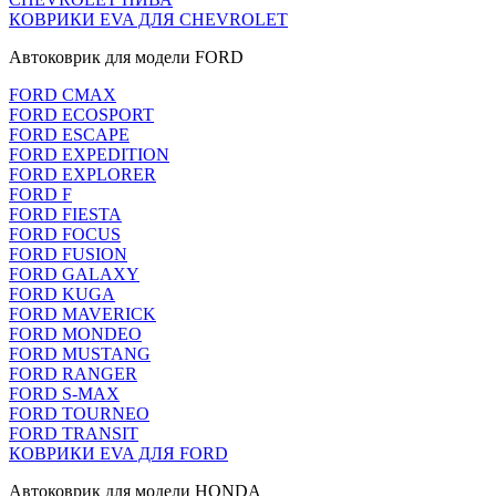
КОВРИКИ EVA ДЛЯ CHEVROLET
Автоковрик для модели FORD
FORD CMAX
FORD ECOSPORT
FORD ESCAPE
FORD EXPEDITION
FORD EXPLORER
FORD F
FORD FIESTA
FORD FOCUS
FORD FUSION
FORD GALAXY
FORD KUGA
FORD MAVERICK
FORD MONDEO
FORD MUSTANG
FORD RANGER
FORD S-MAX
FORD TOURNEO
FORD TRANSIT
КОВРИКИ EVA ДЛЯ FORD
Автоковрик для модели HONDA