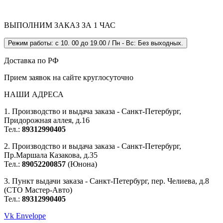
ВЫПОЛНИМ ЗАКАЗ ЗА 1 ЧАС
Режим работы: с 10. 00 до 19.00 / Пн - Вс: Без выходных.
Доставка по РФ
Прием заявок на сайте круглосуточно
НАШИ АДРЕСА
1. Производство и выдача заказа - Санкт-Петербург,
Придорожная аллея, д.16
Тел.:
89312990405
2. Производство и выдача заказа - Санкт-Петербург,
Пр.Маршала Казакова, д.35
Тел.:
89052200857
(Юнона)
3. Пункт выдачи заказа - Санкт-Петербург, пер. Челиева, д.8
(СТО Мастер-Авто)
Тел.:
89312990405
Vk
Envelope