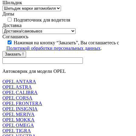
Шильдик
Допы
Подпяточник для водителя
Доставка
Соглашаюсь
Нажимая на кнопку “Заказать”, Вы соглашаетесь с
Политикой обработки персональных данных
.
Заказать !
Автоковрик для модели OPEL
OPEL ANTARA
OPEL ASTRA
OPEL CALIBRA
OPEL CORSA
OPEL FRONTERA
OPEL INSIGNIA
OPEL MERIVA
OPEL MOKKA
OPEL OMEGA
OPEL TIGRA