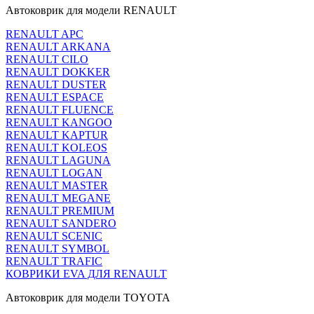
Автоковрик для модели RENAULT
RENAULT APC
RENAULT ARKANA
RENAULT CILO
RENAULT DOKKER
RENAULT DUSTER
RENAULT ESPACE
RENAULT FLUENCE
RENAULT KANGOO
RENAULT KAPTUR
RENAULT KOLEOS
RENAULT LAGUNA
RENAULT LOGAN
RENAULT MASTER
RENAULT MEGANE
RENAULT PREMIUM
RENAULT SANDERO
RENAULT SCENIC
RENAULT SYMBOL
RENAULT TRAFIC
КОВРИКИ EVA ДЛЯ RENAULT
Автоковрик для модели TOYOTA