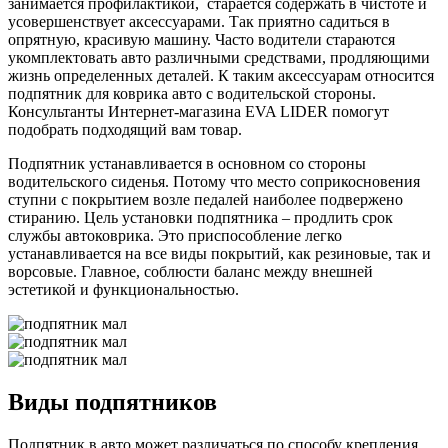
занимается профилактикой, старается содержать в чистоте и
усовершенствует аксессуарами. Так приятно садиться в
опрятную, красивую машину. Часто водители стараются
укомплектовать авто различными средствами, продляющими
жизнь определенных деталей. К таким аксессуарам относится
подпятник для коврика авто с водительской стороны.
Консультанты Интернет-магазина EVA LIDER помогут
подобрать подходящий вам товар.
Подпятник устанавливается в основном со стороны
водительского сиденья. Потому что место соприкосновения
ступни с покрытием возле педалей наиболее подвержено
стиранию. Цель установки подпятника – продлить срок
службы автоковрика. Это приспособление легко
устанавливается на все виды покрытий, как резиновые, так и
ворсовые. Главное, соблюсти баланс между внешней
эстетикой и функциональностью.
Виды подпятников
Подпятник в авто может различаться по способу крепления.