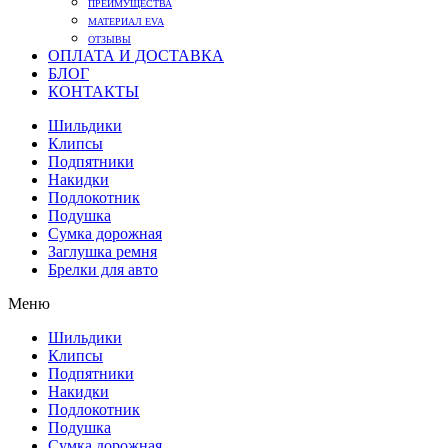
ПРЕИМУЩЕСТВА
МАТЕРИАЛ EVA
ОТЗЫВЫ
ОПЛАТА И ДОСТАВКА
БЛОГ
КОНТАКТЫ
Шильдики
Клипсы
Подпятники
Накидки
Подлокотник
Подушка
Сумка дорожная
Заглушка ремня
Брелки для авто
Меню
Шильдики
Клипсы
Подпятники
Накидки
Подлокотник
Подушка
Сумка дорожная