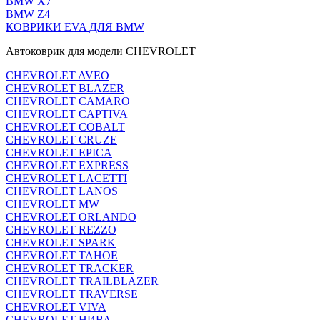
BMW X7
BMW Z4
КОВРИКИ EVA ДЛЯ BMW
Автоковрик для модели CHEVROLET
CHEVROLET AVEO
CHEVROLET BLAZER
CHEVROLET CAMARO
CHEVROLET CAPTIVA
CHEVROLET COBALT
CHEVROLET CRUZE
CHEVROLET EPICA
CHEVROLET EXPRESS
CHEVROLET LACETTI
CHEVROLET LANOS
CHEVROLET MW
CHEVROLET ORLANDO
CHEVROLET REZZO
CHEVROLET SPARK
CHEVROLET TAHOE
CHEVROLET TRACKER
CHEVROLET TRAILBLAZER
CHEVROLET TRAVERSE
CHEVROLET VIVA
CHEVROLET НИВА