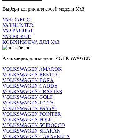
Выбери коврик для своей модели УАЗ
УАЗ CARGO
УАЗ HUNTER
УАЗ PATRIOT
УАЗ PICKUP
КОВРИКИ EVA ДЛЯ УАЗ
Автоковрик для модели VOLKSWAGEN
VOLKSWAGEN AMAROK
VOLKSWAGEN BEETLE
VOLKSWAGEN BORA
VOLKSWAGEN CADDY
VOLKSWAGEN CRAFTER
VOLKSWAGEN GOLF
VOLKSWAGEN JETTA
VOLKSWAGEN PASSAT
VOLKSWAGEN POINTER
VOLKSWAGEN POLO
VOLKSWAGEN SCIROCCO
VOLKSWAGEN SHARAN
VOLKSWAGEN CARAVELLA