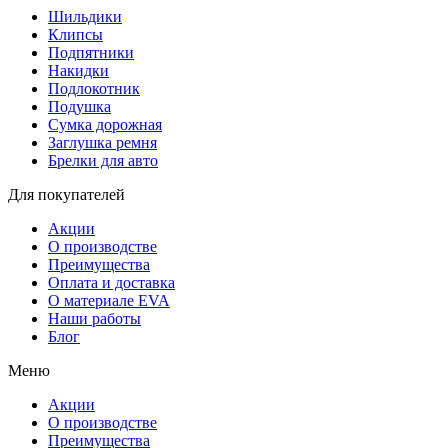
Шильдики
Клипсы
Подпятники
Накидки
Подлокотник
Подушка
Сумка дорожная
Заглушка ремня
Брелки для авто
Для покупателей
Акции
О производстве
Преимущества
Оплата и доставка
О материале EVA
Наши работы
Блог
Меню
Акции
О производстве
Преимущества