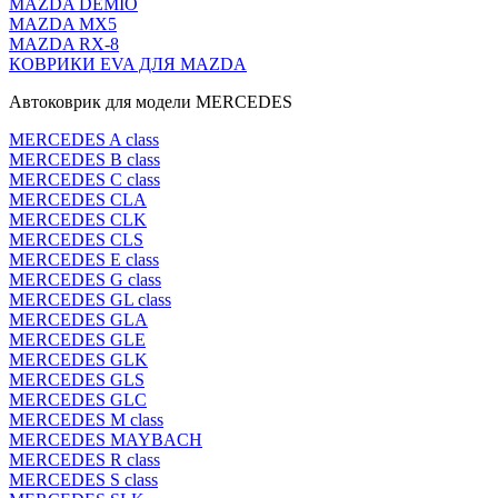
MAZDA DEMIO
MAZDA MX5
MAZDA RX-8
КОВРИКИ EVA ДЛЯ MAZDA
Автоковрик для модели MERCEDES
MERCEDES A class
MERCEDES B class
MERCEDES C class
MERCEDES CLA
MERCEDES CLK
MERCEDES CLS
MERCEDES E class
MERCEDES G class
MERCEDES GL class
MERCEDES GLA
MERCEDES GLE
MERCEDES GLK
MERCEDES GLS
MERCEDES GLC
MERCEDES M class
MERCEDES MAYBACH
MERCEDES R class
MERCEDES S class