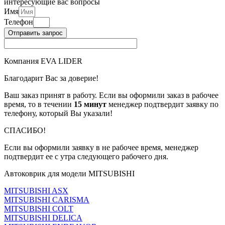
интересующие вас вопросы
Имя
Телефон
Отправить запрос
Компания EVA LIDER
Благодарит Вас за доверие!
Ваш заказ принят в работу. Если вы оформили заказ в рабочее
время, то в течении
15 минут
менеджер подтвердит заявку по
телефону, который Вы указали!
СПАСИБО!
Если вы оформили заявку в не рабочее время, менеджер
подтвердит ее с утра следующего рабочего дня.
Автоковрик для модели MITSUBISHI
MITSUBISHI ASX
MITSUBISHI CARISMA
MITSUBISHI COLT
MITSUBISHI DELICA