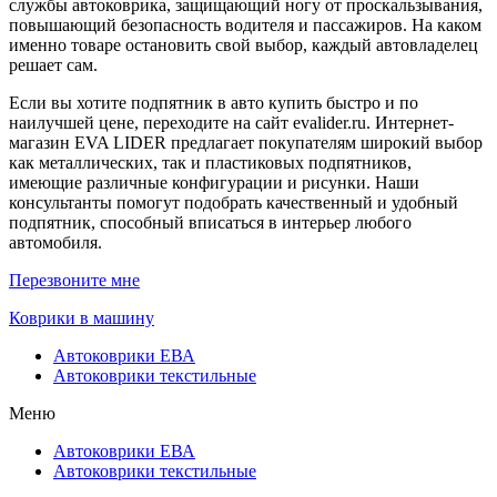
службы автоковрика, защищающий ногу от проскальзывания,
повышающий безопасность водителя и пассажиров. На каком
именно товаре остановить свой выбор, каждый автовладелец
решает сам.
Если вы хотите подпятник в авто купить быстро и по
наилучшей цене, переходите на сайт evalider.ru. Интернет-
магазин EVA LIDER предлагает покупателям широкий выбор
как металлических, так и пластиковых подпятников,
имеющие различные конфигурации и рисунки. Наши
консультанты помогут подобрать качественный и удобный
подпятник, способный вписаться в интерьер любого
автомобиля.
Перезвоните мне
Коврики в машину
Автоковрики ЕВА
Автоковрики текстильные
Меню
Автоковрики ЕВА
Автоковрики текстильные