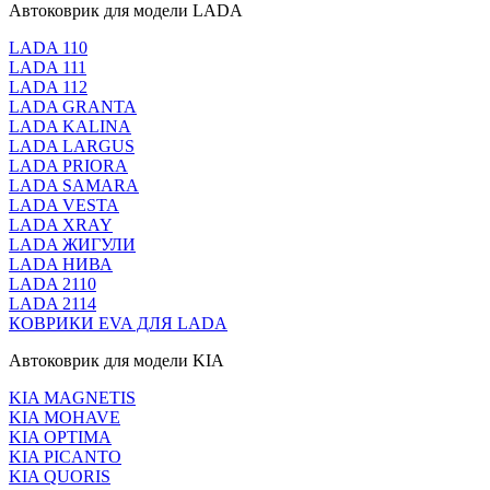
Автоковрик для модели LADA
LADA 110
LADA 111
LADA 112
LADA GRANTA
LADA KALINA
LADA LARGUS
LADA PRIORA
LADA SAMARA
LADA VESTA
LADA XRAY
LADA ЖИГУЛИ
LADA НИВА
LADA 2110
LADA 2114
КОВРИКИ EVA ДЛЯ LADA
Автоковрик для модели KIA
KIA MAGNETIS
KIA MOHAVE
KIA OPTIMA
KIA PICANTO
KIA QUORIS