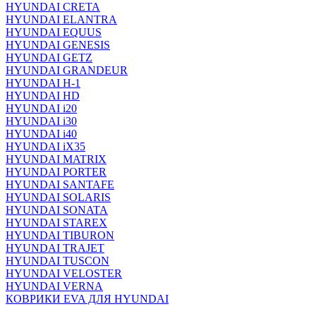
HYUNDAI CRETA
HYUNDAI ELANTRA
HYUNDAI EQUUS
HYUNDAI GENESIS
HYUNDAI GETZ
HYUNDAI GRANDEUR
HYUNDAI H-1
HYUNDAI HD
HYUNDAI i20
HYUNDAI i30
HYUNDAI i40
HYUNDAI iX35
HYUNDAI MATRIX
HYUNDAI PORTER
HYUNDAI SANTAFE
HYUNDAI SOLARIS
HYUNDAI SONATA
HYUNDAI STAREX
HYUNDAI TIBURON
HYUNDAI TRAJET
HYUNDAI TUSCON
HYUNDAI VELOSTER
HYUNDAI VERNA
КОВРИКИ EVA ДЛЯ HYUNDAI