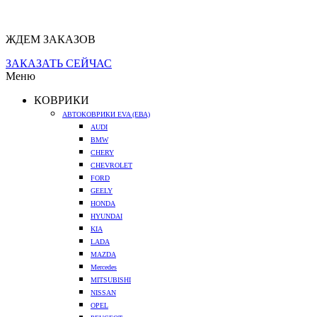
ЖДЕМ ЗАКАЗОВ
ЗАКАЗАТЬ СЕЙЧАС
Меню
КОВРИКИ
АВТОКОВРИКИ EVA (ЕВА)
AUDI
BMW
CHERY
CHEVROLET
FORD
GEELY
HONDA
HYUNDAI
KIA
LADA
MAZDA
Mercedes
MITSUBISHI
NISSAN
OPEL