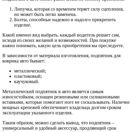
Липучка, которая со временем теряет силу сцепления,
но может быть легко заменена.
Болты, способные надежно и надолго прикрепить
изделие.
Какой именно вид выбрать, каждый водитель решает сам,
исходя из своих желаний и возможностей. При покупке
важно понимать, какую цель приобретения вы преследуете.
В зависимости от материала изготовления, подпятник для
коврика авто бывает:
металлический;
пластиковый;
каучуковый.
Металлический подпятник в авто является самым
износостойким, оснащен резиновыми или силиконовыми
вставками, которые помогают ноге не соскальзывать. Наличие
мощных крепежей обеспечивает владельца долгим сроком
эксплуатации указанного изделия.
Таким образом, можно сделать вывод, что подпятник –
универсальный и удобный аксессуар, продляющий срок