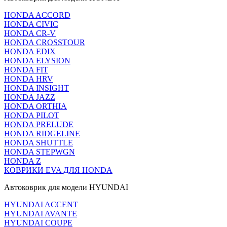
HONDA ACCORD
HONDA CIVIC
HONDA CR-V
HONDA CROSSTOUR
HONDA EDIX
HONDA ELYSION
HONDA FIT
HONDA HRV
HONDA INSIGHT
HONDA JAZZ
HONDA ORTHIA
HONDA PILOT
HONDA PRELUDE
HONDA RIDGELINE
HONDA SHUTTLE
HONDA STEPWGN
HONDA Z
КОВРИКИ EVA ДЛЯ HONDA
Автоковрик для модели HYUNDAI
HYUNDAI ACCENT
HYUNDAI AVANTE
HYUNDAI COUPE