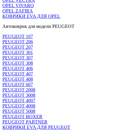
OPEL VECTRA
OPEL VIVARO
OPEL ZAFIRA
КОВРИКИ EVA ДЛЯ OPEL
Автоковрик для модели PEUGEOT
PEUGEOT 107
PEUGEOT 206
PEUGEOT 207
PEUGEOT 301
PEUGEOT 307
PEUGEOT 308
PEUGEOT 406
PEUGEOT 407
PEUGEOT 408
PEUGEOT 607
PEUGEOT 2008
PEUGEOT 3008
PEUGEOT 4007
PEUGEOT 4008
PEUGEOT 5008
PEUGEOT BOXER
PEUGEOT PARTNER
КОВРИКИ EVA ДЛЯ PEUGEOT