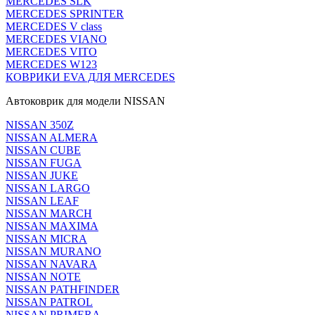
MERCEDES SLK
MERCEDES SPRINTER
MERCEDES V class
MERCEDES VIANO
MERCEDES VITO
MERCEDES W123
КОВРИКИ EVA ДЛЯ MERCEDES
Автоковрик для модели NISSAN
NISSAN 350Z
NISSAN ALMERA
NISSAN CUBE
NISSAN FUGA
NISSAN JUKE
NISSAN LARGO
NISSAN LEAF
NISSAN MARCH
NISSAN MAXIMA
NISSAN MICRA
NISSAN MURANO
NISSAN NAVARA
NISSAN NOTE
NISSAN PATHFINDER
NISSAN PATROL
NISSAN PRIMERA