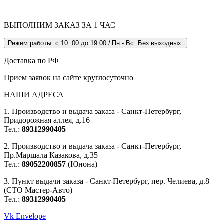
ВЫПОЛНИМ ЗАКАЗ ЗА 1 ЧАС
Режим работы: с 10. 00 до 19.00 / Пн - Вс: Без выходных.
Доставка по РФ
Прием заявок на сайте круглосуточно
НАШИ АДРЕСА
1. Производство и выдача заказа - Санкт-Петербург,
Придорожная аллея, д.16
Тел.:
89312990405
2. Производство и выдача заказа - Санкт-Петербург,
Пр.Маршала Казакова, д.35
Тел.:
89052200857
(Юнона)
3. Пункт выдачи заказа - Санкт-Петербург, пер. Челиева, д.8
(СТО Мастер-Авто)
Тел.:
89312990405
Vk
Envelope