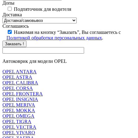
Допы
Подпяточник для водителя
Доставка
Соглашаюсь
Нажимая на кнопку “Заказать”, Вы соглашаетесь с
Политикой обработки персональных данных
.
Заказать !
Автоковрик для модели OPEL
OPEL ANTARA
OPEL ASTRA
OPEL CALIBRA
OPEL CORSA
OPEL FRONTERA
OPEL INSIGNIA
OPEL MERIVA
OPEL MOKKA
OPEL OMEGA
OPEL TIGRA
OPEL VECTRA
OPEL VIVARO