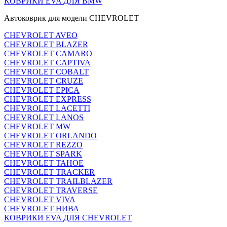
КОВРИКИ EVA ДЛЯ BMW
Автоковрик для модели CHEVROLET
CHEVROLET AVEO
CHEVROLET BLAZER
CHEVROLET CAMARO
CHEVROLET CAPTIVA
CHEVROLET COBALT
CHEVROLET CRUZE
CHEVROLET EPICA
CHEVROLET EXPRESS
CHEVROLET LACETTI
CHEVROLET LANOS
CHEVROLET MW
CHEVROLET ORLANDO
CHEVROLET REZZO
CHEVROLET SPARK
CHEVROLET TAHOE
CHEVROLET TRACKER
CHEVROLET TRAILBLAZER
CHEVROLET TRAVERSE
CHEVROLET VIVA
CHEVROLET НИВА
КОВРИКИ EVA ДЛЯ CHEVROLET