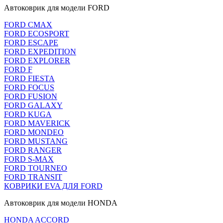
Автоковрик для модели FORD
FORD CMAX
FORD ECOSPORT
FORD ESCAPE
FORD EXPEDITION
FORD EXPLORER
FORD F
FORD FIESTA
FORD FOCUS
FORD FUSION
FORD GALAXY
FORD KUGA
FORD MAVERICK
FORD MONDEO
FORD MUSTANG
FORD RANGER
FORD S-MAX
FORD TOURNEO
FORD TRANSIT
КОВРИКИ EVA ДЛЯ FORD
Автоковрик для модели HONDA
HONDA ACCORD