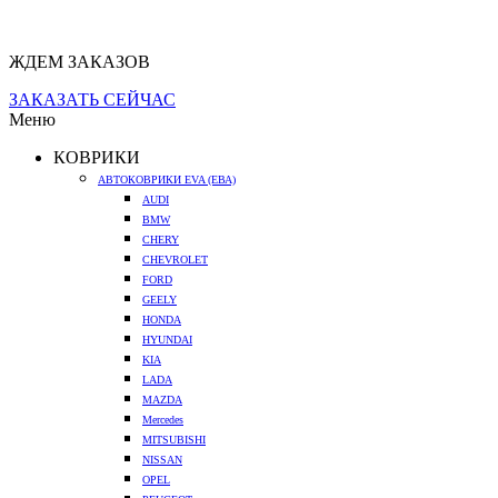
ЖДЕМ ЗАКАЗОВ
ЗАКАЗАТЬ СЕЙЧАС
Меню
КОВРИКИ
АВТОКОВРИКИ EVA (ЕВА)
AUDI
BMW
CHERY
CHEVROLET
FORD
GEELY
HONDA
HYUNDAI
KIA
LADA
MAZDA
Mercedes
MITSUBISHI
NISSAN
OPEL