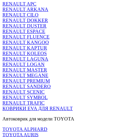
RENAULT APC
RENAULT ARKANA
RENAULT CILO
RENAULT DOKKER
RENAULT DUSTER
RENAULT ESPACE
RENAULT FLUENCE
RENAULT KANGOO
RENAULT KAPTUR
RENAULT KOLEOS
RENAULT LAGUNA
RENAULT LOGAN
RENAULT MASTER
RENAULT MEGANE
RENAULT PREMIUM
RENAULT SANDERO
RENAULT SCENIC
RENAULT SYMBOL
RENAULT TRAFIC
КОВРИКИ EVA ДЛЯ RENAULT
Автоковрик для модели TOYOTA
TOYOTA ALPHARD
TOYOTA AURIS