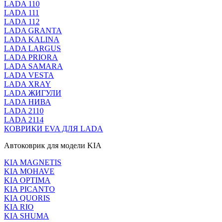
LADA 110
LADA 111
LADA 112
LADA GRANTA
LADA KALINA
LADA LARGUS
LADA PRIORA
LADA SAMARA
LADA VESTA
LADA XRAY
LADA ЖИГУЛИ
LADA НИВА
LADA 2110
LADA 2114
КОВРИКИ EVA ДЛЯ LADA
Автоковрик для модели KIA
KIA MAGNETIS
KIA MOHAVE
KIA OPTIMA
KIA PICANTO
KIA QUORIS
KIA RIO
KIA SHUMA