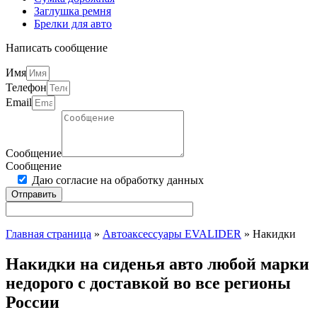
Заглушка ремня
Брелки для авто
Написать сообщение
Имя
Телефон
Email
Сообщение
Сообщение
Даю согласие на обработку данных
Отправить
Главная страница
»
Автоаксессуары EVALIDER
»
Накидки
Накидки на сиденья авто любой марки
недорого c доставкой во все регионы
России