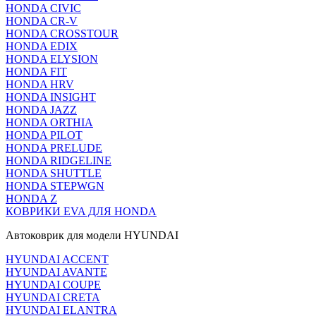
HONDA CIVIC
HONDA CR-V
HONDA CROSSTOUR
HONDA EDIX
HONDA ELYSION
HONDA FIT
HONDA HRV
HONDA INSIGHT
HONDA JAZZ
HONDA ORTHIA
HONDA PILOT
HONDA PRELUDE
HONDA RIDGELINE
HONDA SHUTTLE
HONDA STEPWGN
HONDA Z
КОВРИКИ EVA ДЛЯ HONDA
Автоковрик для модели HYUNDAI
HYUNDAI ACCENT
HYUNDAI AVANTE
HYUNDAI COUPE
HYUNDAI CRETA
HYUNDAI ELANTRA