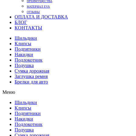
ПРЕИМУЩЕСТВА
МАТЕРИАЛ EVA
ОТЗЫВЫ
ОПЛАТА И ДОСТАВКА
БЛОГ
КОНТАКТЫ
Шильдики
Клипсы
Подпятники
Накидки
Подлокотник
Подушка
Сумка дорожная
Заглушка ремня
Брелки для авто
Меню
Шильдики
Клипсы
Подпятники
Накидки
Подлокотник
Подушка
Сумка дорожная