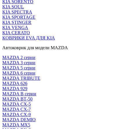
KIA SORENTO
KIA SOUL
KIA SPECTRA
KIA SPORTAGE
KIA STINGER
KIA VENGA
KIA CERATO
КОВРИКИ EVA ДЛЯ KIA
Автоковрик для модели MAZDA
MAZDA 2 серии
MAZDA 3 серии
MAZDA 5 серии
MAZDA 6 серии
MAZDA TRIBUTE
MAZDA 626
MAZDA 929
MAZDA В серии
MAZDA ВТ-50
MAZDA CX-5
MAZDA CX-7
MAZDA CX-9
MAZDA DEMIO
MAZDA MX5