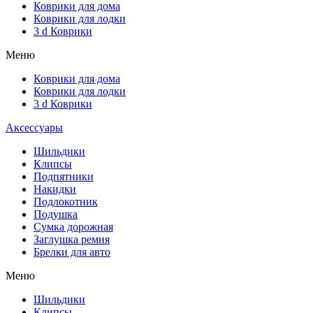
Коврики для дома
Коврики для лодки
3 d Коврики
Меню
Коврики для дома
Коврики для лодки
3 d Коврики
Аксессуары
Шильдики
Клипсы
Подпятники
Накидки
Подлокотник
Подушка
Сумка дорожная
Заглушка ремня
Брелки для авто
Меню
Шильдики
Клипсы