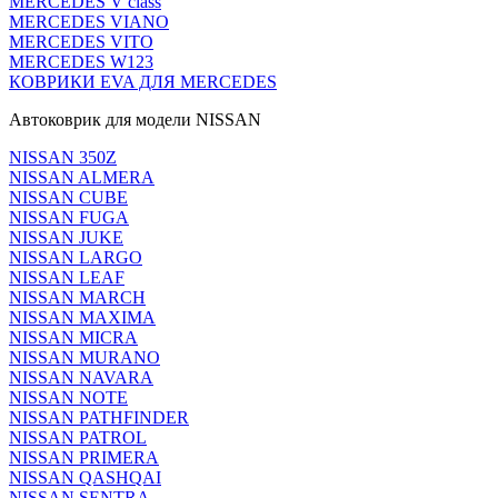
MERCEDES V class
MERCEDES VIANO
MERCEDES VITO
MERCEDES W123
КОВРИКИ EVA ДЛЯ MERCEDES
Автоковрик для модели NISSAN
NISSAN 350Z
NISSAN ALMERA
NISSAN CUBE
NISSAN FUGA
NISSAN JUKE
NISSAN LARGO
NISSAN LEAF
NISSAN MARCH
NISSAN MAXIMA
NISSAN MICRA
NISSAN MURANO
NISSAN NAVARA
NISSAN NOTE
NISSAN PATHFINDER
NISSAN PATROL
NISSAN PRIMERA
NISSAN QASHQAI
NISSAN SENTRA