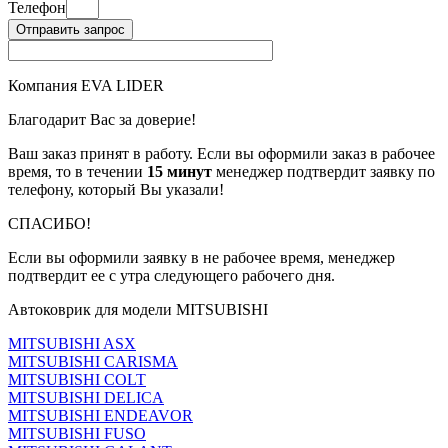
Телефон
Отправить запрос
Компания EVA LIDER
Благодарит Вас за доверие!
Ваш заказ принят в работу. Если вы оформили заказ в рабочее
время, то в течении
15 минут
менеджер подтвердит заявку по
телефону, который Вы указали!
СПАСИБО!
Если вы оформили заявку в не рабочее время, менеджер
подтвердит ее с утра следующего рабочего дня.
Автоковрик для модели MITSUBISHI
MITSUBISHI ASX
MITSUBISHI CARISMA
MITSUBISHI COLT
MITSUBISHI DELICA
MITSUBISHI ENDEAVOR
MITSUBISHI FUSO