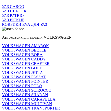
УАЗ CARGO
УАЗ HUNTER
УАЗ PATRIOT
УАЗ PICKUP
КОВРИКИ EVA ДЛЯ УАЗ
Автоковрик для модели VOLKSWAGEN
VOLKSWAGEN AMAROK
VOLKSWAGEN BEETLE
VOLKSWAGEN BORA
VOLKSWAGEN CADDY
VOLKSWAGEN CRAFTER
VOLKSWAGEN GOLF
VOLKSWAGEN JETTA
VOLKSWAGEN PASSAT
VOLKSWAGEN POINTER
VOLKSWAGEN POLO
VOLKSWAGEN SCIROCCO
VOLKSWAGEN SHARAN
VOLKSWAGEN CARAVELLA
VOLKSWAGEN MULTIVAN
VOLKSWAGEN TRANSPORTER