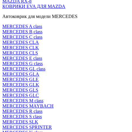
MAZDA RX-8
КОВРИКИ EVA ДЛЯ MAZDA
Автоковрик для модели MERCEDES
MERCEDES A class
MERCEDES B class
MERCEDES C class
MERCEDES CLA
MERCEDES CLK
MERCEDES CLS
MERCEDES E class
MERCEDES G class
MERCEDES GL class
MERCEDES GLA
MERCEDES GLE
MERCEDES GLK
MERCEDES GLS
MERCEDES GLC
MERCEDES M class
MERCEDES MAYBACH
MERCEDES R class
MERCEDES S class
MERCEDES SLK
MERCEDES SPRINTER