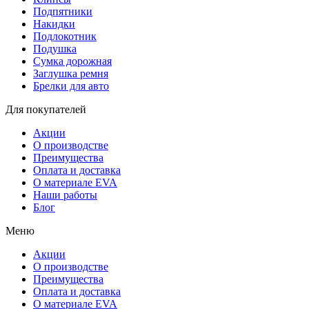
Подпятники
Накидки
Подлокотник
Подушка
Сумка дорожная
Заглушка ремня
Брелки для авто
Для покупателей
Акции
О производстве
Преимущества
Оплата и доставка
О материале EVA
Наши работы
Блог
Меню
Акции
О производстве
Преимущества
Оплата и доставка
О материале EVA