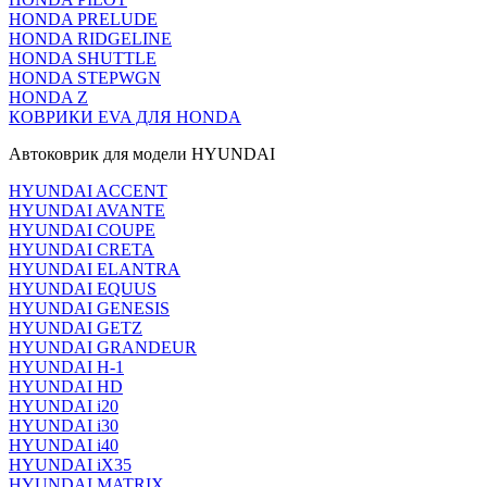
HONDA PRELUDE
HONDA RIDGELINE
HONDA SHUTTLE
HONDA STEPWGN
HONDA Z
КОВРИКИ EVA ДЛЯ HONDA
Автоковрик для модели HYUNDAI
HYUNDAI ACCENT
HYUNDAI AVANTE
HYUNDAI COUPE
HYUNDAI CRETA
HYUNDAI ELANTRA
HYUNDAI EQUUS
HYUNDAI GENESIS
HYUNDAI GETZ
HYUNDAI GRANDEUR
HYUNDAI H-1
HYUNDAI HD
HYUNDAI i20
HYUNDAI i30
HYUNDAI i40
HYUNDAI iX35
HYUNDAI MATRIX