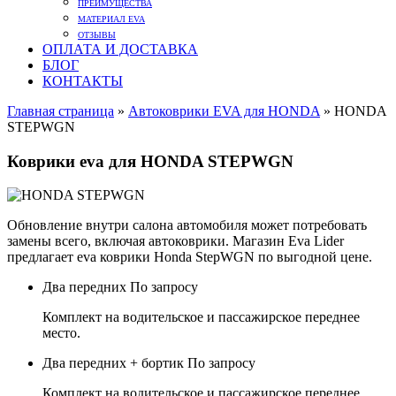
ПРЕИМУЩЕСТВА
МАТЕРИАЛ EVA
ОТЗЫВЫ
ОПЛАТА И ДОСТАВКА
БЛОГ
КОНТАКТЫ
Главная страница
»
Автоковрики EVA для HONDA
»
HONDA
STEPWGN
Коврики eva для HONDA STEPWGN
Обновление внутри салона автомобиля может потребовать
замены всего, включая автоковрики. Магазин Eva Lider
предлагает eva коврики Honda StepWGN по выгодной цене.
Два передних
По запросу
Комплект на водительское и пассажирское переднее
место.
Два передних + бортик
По запросу
Комплект на водительское и пассажирское переднее