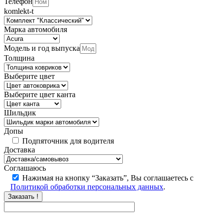
Телефон
komlekt-t
Марка автомобиля
Модель и год выпуска
Толщина
Выберите цвет
Выберите цвет канта
Шильдик
Допы
Подпяточник для водителя
Доставка
Соглашаюсь
Нажимая на кнопку “Заказать”, Вы соглашаетесь с
Политикой обработки персональных данных
.
Заказать !