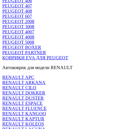
PEUGEOT 406
PEUGEOT 407
PEUGEOT 408
PEUGEOT 607
PEUGEOT 2008
PEUGEOT 3008
PEUGEOT 4007
PEUGEOT 4008
PEUGEOT 5008
PEUGEOT BOXER
PEUGEOT PARTNER
КОВРИКИ EVA ДЛЯ PEUGEOT
Автоковрик для модели RENAULT
RENAULT APC
RENAULT ARKANA
RENAULT CILO
RENAULT DOKKER
RENAULT DUSTER
RENAULT ESPACE
RENAULT FLUENCE
RENAULT KANGOO
RENAULT KAPTUR
RENAULT KOLEOS