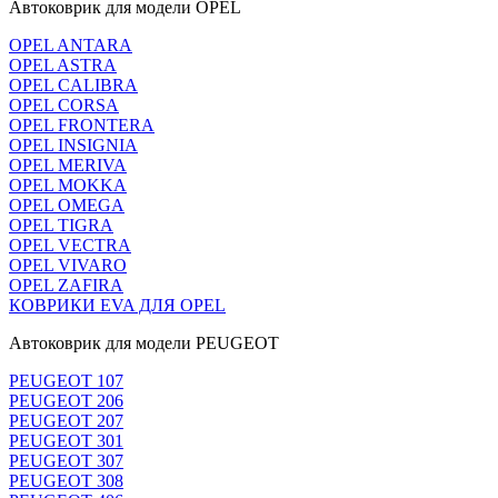
Автоковрик для модели OPEL
OPEL ANTARA
OPEL ASTRA
OPEL CALIBRA
OPEL CORSA
OPEL FRONTERA
OPEL INSIGNIA
OPEL MERIVA
OPEL MOKKA
OPEL OMEGA
OPEL TIGRA
OPEL VECTRA
OPEL VIVARO
OPEL ZAFIRA
КОВРИКИ EVA ДЛЯ OPEL
Автоковрик для модели PEUGEOT
PEUGEOT 107
PEUGEOT 206
PEUGEOT 207
PEUGEOT 301
PEUGEOT 307
PEUGEOT 308