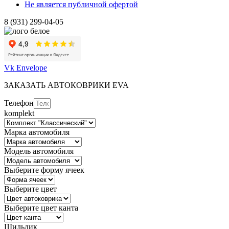
Не является публичной офертой
8 (931) 299-04-05
Vk
Envelope
ЗАКАЗАТЬ АВТОКОВРИКИ EVA
Телефон
komplekt
Марка автомобиля
Модель автомобиля
Выберите форму ячеек
Выберите цвет
Выберите цвет канта
Шильдик