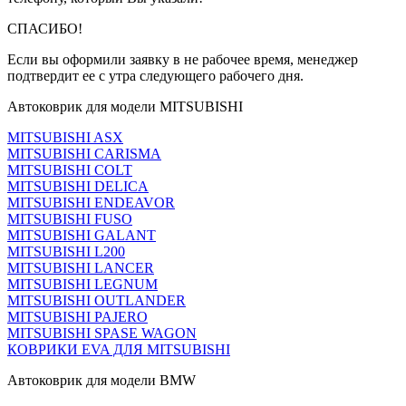
СПАСИБО!
Если вы оформили заявку в не рабочее время, менеджер
подтвердит ее с утра следующего рабочего дня.
Автоковрик для модели MITSUBISHI
MITSUBISHI ASX
MITSUBISHI CARISMA
MITSUBISHI COLT
MITSUBISHI DELICA
MITSUBISHI ENDEAVOR
MITSUBISHI FUSO
MITSUBISHI GALANT
MITSUBISHI L200
MITSUBISHI LANCER
MITSUBISHI LEGNUM
MITSUBISHI OUTLANDER
MITSUBISHI PAJERO
MITSUBISHI SPASE WAGON
КОВРИКИ EVA ДЛЯ MITSUBISHI
Автоковрик для модели BMW