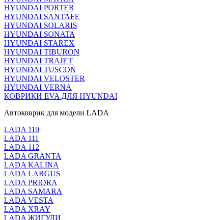
HYUNDAI PORTER
HYUNDAI SANTAFE
HYUNDAI SOLARIS
HYUNDAI SONATA
HYUNDAI STAREX
HYUNDAI TIBURON
HYUNDAI TRAJET
HYUNDAI TUSCON
HYUNDAI VELOSTER
HYUNDAI VERNA
КОВРИКИ EVA ДЛЯ HYUNDAI
Автоковрик для модели LADA
LADA 110
LADA 111
LADA 112
LADA GRANTA
LADA KALINA
LADA LARGUS
LADA PRIORA
LADA SAMARA
LADA VESTA
LADA XRAY
LADA ЖИГУЛИ