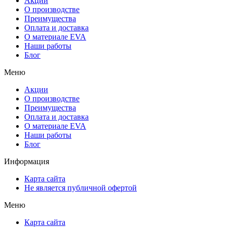
Акции
О производстве
Преимущества
Оплата и доставка
О материале EVA
Наши работы
Блог
Меню
Акции
О производстве
Преимущества
Оплата и доставка
О материале EVA
Наши работы
Блог
Информация
Карта сайта
Не является публичной офертой
Меню
Карта сайта