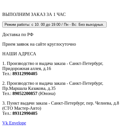
ВЫПОЛНИМ ЗАКАЗ ЗА 1 ЧАС
Режим работы: с 10. 00 до 19.00 / Пн - Вс: Без выходных.
Доставка по РФ
Прием заявок на сайте круглосуточно
НАШИ АДРЕСА
1. Производство и выдача заказа - Санкт-Петербург,
Придорожная аллея, д.16
Тел.:
89312990405
2. Производство и выдача заказа - Санкт-Петербург,
Пр.Маршала Казакова, д.35
Тел.:
89052200857
(Юнона)
3. Пункт выдачи заказа - Санкт-Петербург, пер. Челиева, д.8
(СТО Мастер-Авто)
Тел.:
89312990405
Vk
Envelope