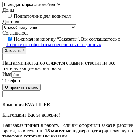
Допы
Подпяточник для водителя
Доставка
Соглашаюсь
Нажимая на кнопку “Заказать”, Вы соглашаетесь с
Политикой обработки персональных данных
.
Заказать !
Наш администратор свяжется с вами и ответит на все
интересующие вас вопросы
Имя
Телефон
Отправить запрос
Компания EVA LIDER
Благодарит Вас за доверие!
Ваш заказ принят в работу. Если вы оформили заказ в рабочее
время, то в течении
15 минут
менеджер подтвердит заявку по
телефону, который Вы указали!