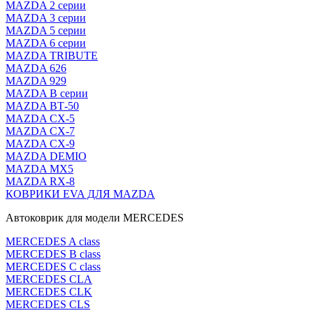
MAZDA 2 серии
MAZDA 3 серии
MAZDA 5 серии
MAZDA 6 серии
MAZDA TRIBUTE
MAZDA 626
MAZDA 929
MAZDA В серии
MAZDA ВТ-50
MAZDA CX-5
MAZDA CX-7
MAZDA CX-9
MAZDA DEMIO
MAZDA MX5
MAZDA RX-8
КОВРИКИ EVA ДЛЯ MAZDA
Автоковрик для модели MERCEDES
MERCEDES A class
MERCEDES B class
MERCEDES C class
MERCEDES CLA
MERCEDES CLK
MERCEDES CLS