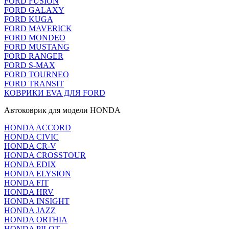
FORD FUSION
FORD GALAXY
FORD KUGA
FORD MAVERICK
FORD MONDEO
FORD MUSTANG
FORD RANGER
FORD S-MAX
FORD TOURNEO
FORD TRANSIT
КОВРИКИ EVA ДЛЯ FORD
Автоковрик для модели HONDA
HONDA ACCORD
HONDA CIVIC
HONDA CR-V
HONDA CROSSTOUR
HONDA EDIX
HONDA ELYSION
HONDA FIT
HONDA HRV
HONDA INSIGHT
HONDA JAZZ
HONDA ORTHIA
HONDA PILOT