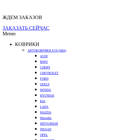
ЖДЕМ ЗАКАЗОВ
ЗАКАЗАТЬ СЕЙЧАС
Меню
КОВРИКИ
АВТОКОВРИКИ EVA (ЕВА)
AUDI
BMW
CHERY
CHEVROLET
FORD
GEELY
HONDA
HYUNDAI
KIA
LADA
MAZDA
Mercedes
MITSUBISHI
NISSAN
OPEL