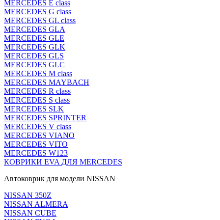
MERCEDES E class
MERCEDES G class
MERCEDES GL class
MERCEDES GLA
MERCEDES GLE
MERCEDES GLK
MERCEDES GLS
MERCEDES GLC
MERCEDES M class
MERCEDES MAYBACH
MERCEDES R class
MERCEDES S class
MERCEDES SLK
MERCEDES SPRINTER
MERCEDES V class
MERCEDES VIANO
MERCEDES VITO
MERCEDES W123
КОВРИКИ EVA ДЛЯ MERCEDES
Автоковрик для модели NISSAN
NISSAN 350Z
NISSAN ALMERA
NISSAN CUBE