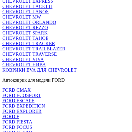
CHEVROLET EXPRESS
CHEVROLET LACETTI
CHEVROLET LANOS
CHEVROLET MW
CHEVROLET ORLANDO
CHEVROLET REZZO
CHEVROLET SPARK
CHEVROLET TAHOE
CHEVROLET TRACKER
CHEVROLET TRAILBLAZER
CHEVROLET TRAVERSE
CHEVROLET VIVA
CHEVROLET НИВА
КОВРИКИ EVA ДЛЯ CHEVROLET
Автоковрик для модели FORD
FORD CMAX
FORD ECOSPORT
FORD ESCAPE
FORD EXPEDITION
FORD EXPLORER
FORD F
FORD FIESTA
FORD FOCUS