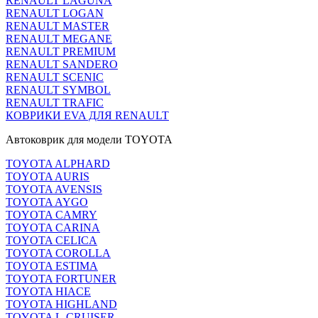
RENAULT LAGUNA
RENAULT LOGAN
RENAULT MASTER
RENAULT MEGANE
RENAULT PREMIUM
RENAULT SANDERO
RENAULT SCENIC
RENAULT SYMBOL
RENAULT TRAFIC
КОВРИКИ EVA ДЛЯ RENAULT
Автоковрик для модели TOYOTA
TOYOTA ALPHARD
TOYOTA AURIS
TOYOTA AVENSIS
TOYOTA AYGO
TOYOTA CAMRY
TOYOTA CARINA
TOYOTA CELICA
TOYOTA COROLLA
TOYOTA ESTIMA
TOYOTA FORTUNER
TOYOTA HIACE
TOYOTA HIGHLAND
TOYOTA L-CRUISER