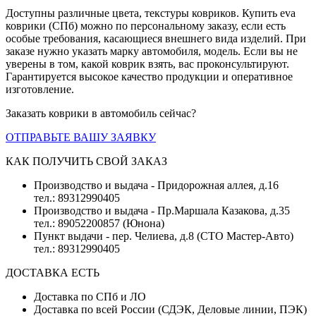
Доступны различные цвета, текстуры ковриков. Купить eva
коврики (СПб) можно по персональному заказу, если есть
особые требования, касающиеся внешнего вида изделий. При
заказе нужно указать марку автомобиля, модель. Если вы не
уверены в том, какой коврик взять, вас проконсультируют.
Гарантируется высокое качество продукции и оперативное
изготовление.
Заказать коврики в автомобиль сейчас?
ОТПРАВЬТЕ ВАШУ ЗАЯВКУ
КАК ПОЛУЧИТЬ СВОЙ ЗАКАЗ
Производство и выдача - Придорожная аллея, д.16
тел.: 89312990405
Производство и выдача - Пр.Маршала Казакова, д.35
тел.: 89052200857 (Юнона)
Пункт выдачи - пер. Челиева, д.8 (СТО Мастер-Авто)
тел.: 89312990405
ДОСТАВКА ЕСТЬ
Доставка по СПб и ЛО
Доставка по всей России (СДЭК, Деловые линии, ПЭК)