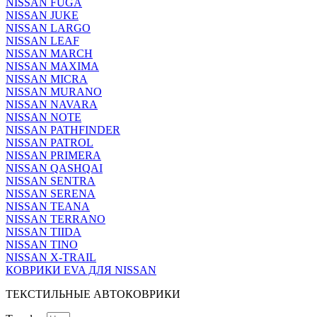
NISSAN FUGA
NISSAN JUKE
NISSAN LARGO
NISSAN LEAF
NISSAN MARCH
NISSAN MAXIMA
NISSAN MICRA
NISSAN MURANO
NISSAN NAVARA
NISSAN NOTE
NISSAN PATHFINDER
NISSAN PATROL
NISSAN PRIMERA
NISSAN QASHQAI
NISSAN SENTRA
NISSAN SERENA
NISSAN TEANA
NISSAN TERRANO
NISSAN TIIDA
NISSAN TINO
NISSAN X-TRAIL
КОВРИКИ EVA ДЛЯ NISSAN
ТЕКСТИЛЬНЫЕ АВТОКОВРИКИ