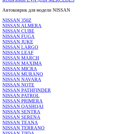
Автоковрик для модели NISSAN
NISSAN 350Z
NISSAN ALMERA
NISSAN CUBE
NISSAN FUGA
NISSAN JUKE
NISSAN LARGO
NISSAN LEAF
NISSAN MARCH
NISSAN MAXIMA
NISSAN MICRA
NISSAN MURANO
NISSAN NAVARA
NISSAN NOTE
NISSAN PATHFINDER
NISSAN PATROL
NISSAN PRIMERA
NISSAN QASHQAI
NISSAN SENTRA
NISSAN SERENA
NISSAN TEANA
NISSAN TERRANO
NISSAN TIIDA