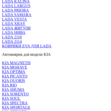
LADA KALINA
LADA LARGUS
LADA PRIORA
LADA SAMARA
LADA VESTA
LADA XRAY
LADA ЖИГУЛИ
LADA НИВА
LADA 2110
LADA 2114
КОВРИКИ EVA ДЛЯ LADA
Автоковрик для модели KIA
KIA MAGNETIS
KIA MOHAVE
KIA OPTIMA
KIA PICANTO
KIA QUORIS
KIA RIO
KIA SHUMA
KIA SORENTO
KIA SOUL
KIA SPECTRA
KIA SPORTAGE