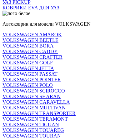
УАЗ PICKUP
КОВРИКИ EVA ДЛЯ УАЗ
Автоковрик для модели VOLKSWAGEN
VOLKSWAGEN AMAROK
VOLKSWAGEN BEETLE
VOLKSWAGEN BORA
VOLKSWAGEN CADDY
VOLKSWAGEN CRAFTER
VOLKSWAGEN GOLF
VOLKSWAGEN JETTA
VOLKSWAGEN PASSAT
VOLKSWAGEN POINTER
VOLKSWAGEN POLO
VOLKSWAGEN SCIROCCO
VOLKSWAGEN SHARAN
VOLKSWAGEN CARAVELLA
VOLKSWAGEN MULTIVAN
VOLKSWAGEN TRANSPORTER
VOLKSWAGEN TERAMONT
VOLKSWAGEN TIGUAN
VOLKSWAGEN TOUAREG
VOLKSWAGEN TOURAN