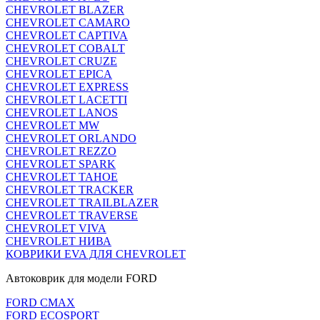
CHEVROLET BLAZER
CHEVROLET CAMARO
CHEVROLET CAPTIVA
CHEVROLET COBALT
CHEVROLET CRUZE
CHEVROLET EPICA
CHEVROLET EXPRESS
CHEVROLET LACETTI
CHEVROLET LANOS
CHEVROLET MW
CHEVROLET ORLANDO
CHEVROLET REZZO
CHEVROLET SPARK
CHEVROLET TAHOE
CHEVROLET TRACKER
CHEVROLET TRAILBLAZER
CHEVROLET TRAVERSE
CHEVROLET VIVA
CHEVROLET НИВА
КОВРИКИ EVA ДЛЯ CHEVROLET
Автоковрик для модели FORD
FORD CMAX
FORD ECOSPORT