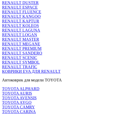
RENAULT DUSTER
RENAULT ESPACE
RENAULT FLUENCE
RENAULT KANGOO
RENAULT KAPTUR
RENAULT KOLEOS
RENAULT LAGUNA
RENAULT LOGAN
RENAULT MASTER
RENAULT MEGANE
RENAULT PREMIUM
RENAULT SANDERO
RENAULT SCENIC
RENAULT SYMBOL
RENAULT TRAFIC
КОВРИКИ EVA ДЛЯ RENAULT
Автоковрик для модели TOYOTA
TOYOTA ALPHARD
TOYOTA AURIS
TOYOTA AVENSIS
TOYOTA AYGO
TOYOTA CAMRY
TOYOTA CARINA