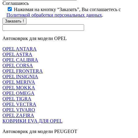
Соглашаюсь
Нажимая на кнопку “Заказать”, Вы соглашаетесь с
Политикой обработки персональных данных
.
Заказать !
Автоковрик для модели OPEL
OPEL ANTARA
OPEL ASTRA
OPEL CALIBRA
OPEL CORSA
OPEL FRONTERA
OPEL INSIGNIA
OPEL MERIVA
OPEL MOKKA
OPEL OMEGA
OPEL TIGRA
OPEL VECTRA
OPEL VIVARO
OPEL ZAFIRA
КОВРИКИ EVA ДЛЯ OPEL
Автоковрик для модели PEUGEOT