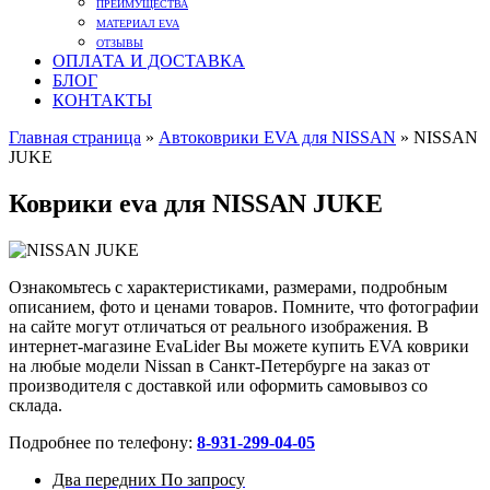
ПРЕИМУЩЕСТВА
МАТЕРИАЛ EVA
ОТЗЫВЫ
ОПЛАТА И ДОСТАВКА
БЛОГ
КОНТАКТЫ
Главная страница
»
Автоковрики EVA для NISSAN
»
NISSAN
JUKE
Коврики eva для NISSAN JUKE
Ознакомьтесь с характеристиками, размерами, подробным
описанием, фото и ценами товаров. Помните, что фотографии
на сайте могут отличаться от реального изображения. В
интернет-магазине EvaLider Вы можете купить EVA коврики
на любые модели Nissan в Санкт-Петербурге на заказ от
производителя с доставкой или оформить самовывоз со
склада.
Подробнее по телефону:
8-931-299-04-05
Два передних
По запросу