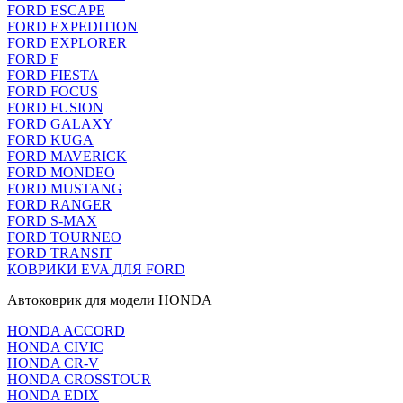
FORD ESCAPE
FORD EXPEDITION
FORD EXPLORER
FORD F
FORD FIESTA
FORD FOCUS
FORD FUSION
FORD GALAXY
FORD KUGA
FORD MAVERICK
FORD MONDEO
FORD MUSTANG
FORD RANGER
FORD S-MAX
FORD TOURNEO
FORD TRANSIT
КОВРИКИ EVA ДЛЯ FORD
Автоковрик для модели HONDA
HONDA ACCORD
HONDA CIVIC
HONDA CR-V
HONDA CROSSTOUR
HONDA EDIX