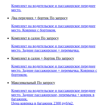
Комплект на водительское и пассажирское переднее
место.
Два передних + бортик
По запросу
Комплект на водительское и пассажирское переднее
место. Коврики с бортиком.
Комплект в салон
По запросу
Комплект на водительское и пассажирское переднее
место. Задние пассажирские + перемычка.
Комплект в салон + бортик
По запросу
Комплект на водительское и пассажирское переднее
место. Задние пассажирские + перемычка. Коврики с
бортиком.
Максимальный
По запросу
Комплект на водительское и пассажирское переднее
место. Задние пассажирские, перемычка + коврик в
багажник.
Цена коврика в багажник 2300 руб/м2.