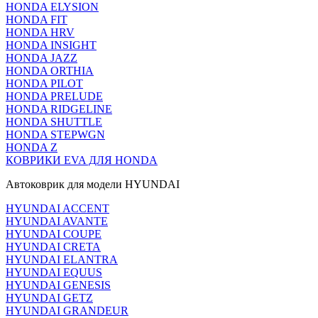
HONDA ELYSION
HONDA FIT
HONDA HRV
HONDA INSIGHT
HONDA JAZZ
HONDA ORTHIA
HONDA PILOT
HONDA PRELUDE
HONDA RIDGELINE
HONDA SHUTTLE
HONDA STEPWGN
HONDA Z
КОВРИКИ EVA ДЛЯ HONDA
Автоковрик для модели HYUNDAI
HYUNDAI ACCENT
HYUNDAI AVANTE
HYUNDAI COUPE
HYUNDAI CRETA
HYUNDAI ELANTRA
HYUNDAI EQUUS
HYUNDAI GENESIS
HYUNDAI GETZ
HYUNDAI GRANDEUR