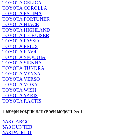
TOYOTA CELICA
TOYOTA COROLLA
TOYOTA ESTIMA
TOYOTA FORTUNER
TOYOTA HIACE
TOYOTA HIGHLAND
TOYOTA L-CRUISER
TOYOTA PASSO
TOYOTA PRIUS
TOYOTA RAV4
TOYOTA SEQUOIA
TOYOTA SIENNA
TOYOTA TUNDRA
TOYOTA VENZA
TOYOTA VERSO
TOYOTA VOXY
TOYOTA WISH
TOYOTA YARIS
TOYOTA RACTIS
Выбери коврик для своей модели УАЗ
УАЗ CARGO
УАЗ HUNTER
УАЗ PATRIOT