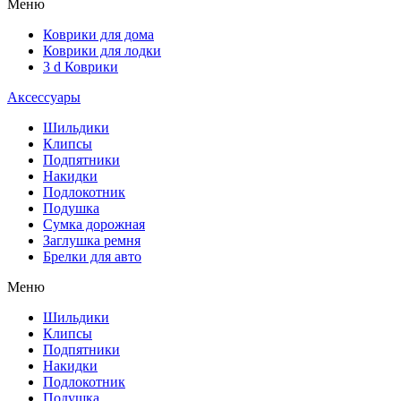
Меню
Коврики для дома
Коврики для лодки
3 d Коврики
Аксессуары
Шильдики
Клипсы
Подпятники
Накидки
Подлокотник
Подушка
Сумка дорожная
Заглушка ремня
Брелки для авто
Меню
Шильдики
Клипсы
Подпятники
Накидки
Подлокотник
Подушка