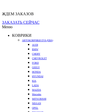
ЖДЕМ ЗАКАЗОВ
ЗАКАЗАТЬ СЕЙЧАС
Меню
КОВРИКИ
АВТОКОВРИКИ EVA (ЕВА)
AUDI
BMW
CHERY
CHEVROLET
FORD
GEELY
HONDA
HYUNDAI
KIA
LADA
MAZDA
Mercedes
MITSUBISHI
NISSAN
OPEL