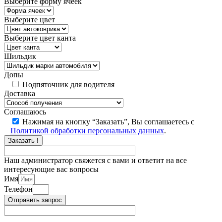
Выберите форму ячеек
Выберите цвет
Выберите цвет канта
Шильдик
Допы
Подпяточник для водителя
Доставка
Соглашаюсь
Нажимая на кнопку “Заказать”, Вы соглашаетесь с
Политикой обработки персональных данных
.
Заказать !
Наш администратор свяжется с вами и ответит на все
интересующие вас вопросы
Имя
Телефон
Отправить запрос