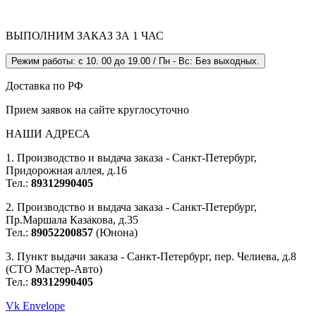
ВЫПОЛНИМ ЗАКАЗ ЗА 1 ЧАС
Режим работы: с 10. 00 до 19.00 / Пн - Вс: Без выходных.
Доставка по РФ
Прием заявок на сайте круглосуточно
НАШИ АДРЕСА
1. Производство и выдача заказа - Санкт-Петербург,
Придорожная аллея, д.16
Тел.:
89312990405
2. Производство и выдача заказа - Санкт-Петербург,
Пр.Маршала Казакова, д.35
Тел.:
89052200857
(Юнона)
3. Пункт выдачи заказа - Санкт-Петербург, пер. Челиева, д.8
(СТО Мастер-Авто)
Тел.:
89312990405
Vk
Envelope