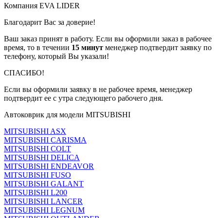
Компания EVA LIDER
Благодарит Вас за доверие!
Ваш заказ принят в работу. Если вы оформили заказ в рабочее
время, то в течении
15 минут
менеджер подтвердит заявку по
телефону, который Вы указали!
СПАСИБО!
Если вы оформили заявку в не рабочее время, менеджер
подтвердит ее с утра следующего рабочего дня.
Автоковрик для модели MITSUBISHI
MITSUBISHI ASX
MITSUBISHI CARISMA
MITSUBISHI COLT
MITSUBISHI DELICA
MITSUBISHI ENDEAVOR
MITSUBISHI FUSO
MITSUBISHI GALANT
MITSUBISHI L200
MITSUBISHI LANCER
MITSUBISHI LEGNUM