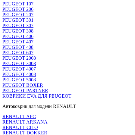
PEUGEOT 107
PEUGEOT 206
PEUGEOT 207
PEUGEOT 301
PEUGEOT 307
PEUGEOT 308
PEUGEOT 406
PEUGEOT 407
PEUGEOT 408
PEUGEOT 607
PEUGEOT 2008
PEUGEOT 3008
PEUGEOT 4007
PEUGEOT 4008
PEUGEOT 5008
PEUGEOT BOXER
PEUGEOT PARTNER
КОВРИКИ EVA ДЛЯ PEUGEOT
Автоковрик для модели RENAULT
RENAULT APC
RENAULT ARKANA
RENAULT CILO
RENAULT DOKKER