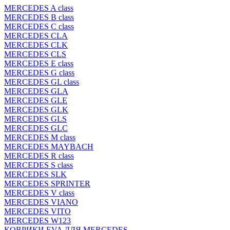
MERCEDES A class
MERCEDES B class
MERCEDES C class
MERCEDES CLA
MERCEDES CLK
MERCEDES CLS
MERCEDES E class
MERCEDES G class
MERCEDES GL class
MERCEDES GLA
MERCEDES GLE
MERCEDES GLK
MERCEDES GLS
MERCEDES GLC
MERCEDES M class
MERCEDES MAYBACH
MERCEDES R class
MERCEDES S class
MERCEDES SLK
MERCEDES SPRINTER
MERCEDES V class
MERCEDES VIANO
MERCEDES VITO
MERCEDES W123
КОВРИКИ EVA ДЛЯ MERCEDES