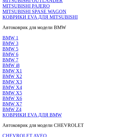
MITSUBISHI OUTLANDER
MITSUBISHI PAJERO
MITSUBISHI SPASE WAGON
КОВРИКИ EVA ДЛЯ MITSUBISHI
Автоковрик для модели BMW
BMW 1
BMW 3
BMW 5
BMW 6
BMW 7
BMW i8
BMW X1
BMW X2
BMW X3
BMW X4
BMW X5
BMW X6
BMW X7
BMW Z4
КОВРИКИ EVA ДЛЯ BMW
Автоковрик для модели CHEVROLET
CHEVROLET AVEO