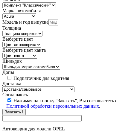
Марка автомобиля
Модель и год выпуска
Толщина
Выберите цвет
Выберите цвет канта
Шильдик
Допы
Подпяточник для водителя
Доставка
Соглашаюсь
Нажимая на кнопку “Заказать”, Вы соглашаетесь с
Политикой обработки персональных данных
.
Заказать !
Автоковрик для модели OPEL