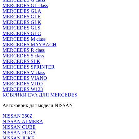
MERCEDES GL class
MERCEDES GLA
MERCEDES GLE
MERCEDES GLK
MERCEDES GLS
MERCEDES GLC
MERCEDES M class
MERCEDES MAYBACH
MERCEDES R class
MERCEDES S class
MERCEDES SLK
MERCEDES SPRINTER
MERCEDES V class
MERCEDES VIANO
MERCEDES VITO
MERCEDES W123
КОВРИКИ EVA ДЛЯ MERCEDES
Автоковрик для модели NISSAN
NISSAN 350Z
NISSAN ALMERA
NISSAN CUBE
NISSAN FUGA
NISSAN JUKE