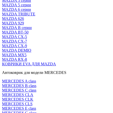
MAZDA 3 серии
MAZDA 5 серии
MAZDA 6 серии
MAZDA TRIBUTE
MAZDA 626
MAZDA 929
MAZDA В серии
MAZDA ВТ-50
MAZDA CX-5
MAZDA CX-7
MAZDA CX-9
MAZDA DEMIO
MAZDA MX5
MAZDA RX-8
КОВРИКИ EVA ДЛЯ MAZDA
Автоковрик для модели MERCEDES
MERCEDES A class
MERCEDES B class
MERCEDES C class
MERCEDES CLA
MERCEDES CLK
MERCEDES CLS
MERCEDES E class
MERCEDES G class