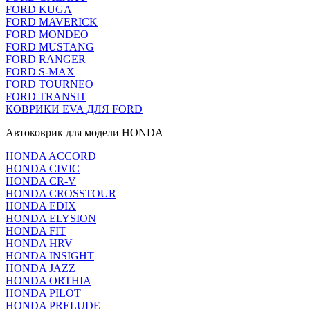
FORD KUGA
FORD MAVERICK
FORD MONDEO
FORD MUSTANG
FORD RANGER
FORD S-MAX
FORD TOURNEO
FORD TRANSIT
КОВРИКИ EVA ДЛЯ FORD
Автоковрик для модели HONDA
HONDA ACCORD
HONDA CIVIC
HONDA CR-V
HONDA CROSSTOUR
HONDA EDIX
HONDA ELYSION
HONDA FIT
HONDA HRV
HONDA INSIGHT
HONDA JAZZ
HONDA ORTHIA
HONDA PILOT
HONDA PRELUDE