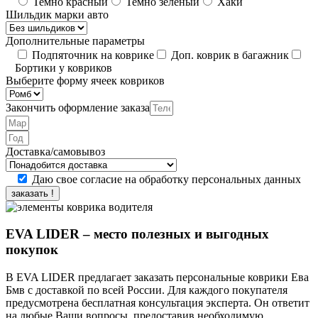
Темно красный
Темно зеленый
Хаки
Шильдик марки авто
Дополнительные параметры
Подпяточник на коврике
Доп. коврик в багажник
Бортики у ковриков
Выберите форму ячеек ковриков
Закончить оформление заказа
Доставка/самовывоз
Даю свое согласие на обработку персональных данных
заказать !
EVA LIDER – место полезных и выгодных
покупок
В EVA LIDER предлагает заказать персональные коврики Ева
Бмв с доставкой по всей России. Для каждого покупателя
предусмотрена бесплатная консультация эксперта. Он ответит
на любые Ваши вопросы, предоставив необходимую