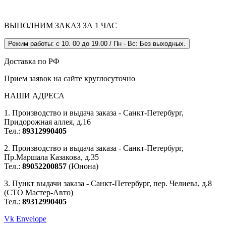
ВЫПОЛНИМ ЗАКАЗ ЗА 1 ЧАС
Режим работы: с 10. 00 до 19.00 / Пн - Вс: Без выходных.
Доставка по РФ
Прием заявок на сайте круглосуточно
НАШИ АДРЕСА
1. Производство и выдача заказа - Санкт-Петербург,
Придорожная аллея, д.16
Тел.:
89312990405
2. Производство и выдача заказа - Санкт-Петербург,
Пр.Маршала Казакова, д.35
Тел.:
89052200857
(Юнона)
3. Пункт выдачи заказа - Санкт-Петербург, пер. Челиева, д.8
(СТО Мастер-Авто)
Тел.:
89312990405
Vk
Envelope