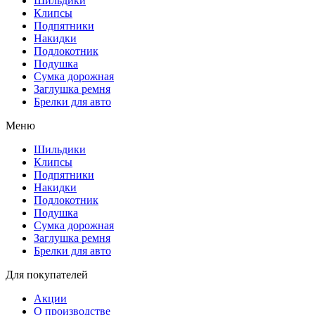
Шильдики
Клипсы
Подпятники
Накидки
Подлокотник
Подушка
Сумка дорожная
Заглушка ремня
Брелки для авто
Меню
Шильдики
Клипсы
Подпятники
Накидки
Подлокотник
Подушка
Сумка дорожная
Заглушка ремня
Брелки для авто
Для покупателей
Акции
О производстве