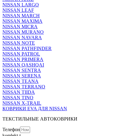
NISSAN LARGO
NISSAN LEAF
NISSAN MARCH
NISSAN MAXIMA
NISSAN MICRA
NISSAN MURANO
NISSAN NAVARA
NISSAN NOTE
NISSAN PATHFINDER
NISSAN PATROL
NISSAN PRIMERA
NISSAN QASHQAI
NISSAN SENTRA
NISSAN SERENA
NISSAN TEANA
NISSAN TERRANO
NISSAN TIIDA
NISSAN TINO
NISSAN X-TRAIL
КОВРИКИ EVA ДЛЯ NISSAN
ТЕКСТИЛЬНЫЕ АВТОКОВРИКИ
Телефон
komlekt-t