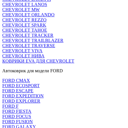
CHEVROLET LANOS
CHEVROLET MW
CHEVROLET ORLANDO
CHEVROLET REZZO
CHEVROLET SPARK
CHEVROLET TAHOE
CHEVROLET TRACKER
CHEVROLET TRAILBLAZER
CHEVROLET TRAVERSE
CHEVROLET VIVA
CHEVROLET НИВА
КОВРИКИ EVA ДЛЯ CHEVROLET
Автоковрик для модели FORD
FORD CMAX
FORD ECOSPORT
FORD ESCAPE
FORD EXPEDITION
FORD EXPLORER
FORD F
FORD FIESTA
FORD FOCUS
FORD FUSION
FORD GALAXY