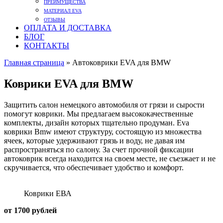
ПРЕИМУЩЕСТВА
МАТЕРИАЛ EVA
ОТЗЫВЫ
ОПЛАТА И ДОСТАВКА
БЛОГ
КОНТАКТЫ
Главная страница
»
Автоковрики EVA для BMW
Коврики EVA для BMW
Защитить салон немецкого автомобиля от грязи и сырости
помогут коврики. Мы предлагаем высококачественные
комплекты, дизайн которых тщательно продуман. Eva
коврики Bmw имеют структуру, состоящую из множества
ячеек, которые удерживают грязь и воду, не давая им
распространяться по салону. За счет прочной фиксации
автоковрик всегда находится на своем месте, не съезжает и не
скручивается, что обеспечивает удобство и комфорт.
Коврики ЕВА
от 1700 рублей