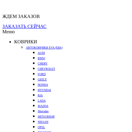
ЖДЕМ ЗАКАЗОВ
ЗАКАЗАТЬ СЕЙЧАС
Меню
КОВРИКИ
АВТОКОВРИКИ EVA (ЕВА)
AUDI
BMW
CHERY
CHEVROLET
FORD
GEELY
HONDA
HYUNDAI
KIA
LADA
MAZDA
Mercedes
MITSUBISHI
NISSAN
OPEL