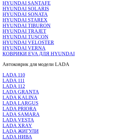
HYUNDAI SANTAFE
HYUNDAI SOLARIS
HYUNDAI SONATA
HYUNDAI STAREX
HYUNDAI TIBURON
HYUNDAI TRAJET
HYUNDAI TUSCON
HYUNDAI VELOSTER
HYUNDAI VERNA
КОВРИКИ EVA ДЛЯ HYUNDAI
Автоковрик для модели LADA
LADA 110
LADA 111
LADA 112
LADA GRANTA
LADA KALINA
LADA LARGUS
LADA PRIORA
LADA SAMARA
LADA VESTA
LADA XRAY
LADA ЖИГУЛИ
LADA НИВА