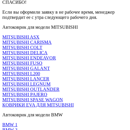
СПАСИБО!
Если вы оформили заявку в не рабочее время, менеджер
подтвердит ее с утра следующего рабочего дня.
Автоковрик для модели MITSUBISHI
MITSUBISHI ASX
MITSUBISHI CARISMA
MITSUBISHI COLT
MITSUBISHI DELICA
MITSUBISHI ENDEAVOR
MITSUBISHI FUSO
MITSUBISHI GALANT
MITSUBISHI L200
MITSUBISHI LANCER
MITSUBISHI LEGNUM
MITSUBISHI OUTLANDER
MITSUBISHI PAJERO
MITSUBISHI SPASE WAGON
КОВРИКИ EVA ДЛЯ MITSUBISHI
Автоковрик для модели BMW
BMW 1
BMW 3