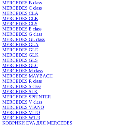
MERCEDES B class
MERCEDES C class
MERCEDES CLA
MERCEDES CLK
MERCEDES CLS
MERCEDES E class
MERCEDES G class
MERCEDES GL class
MERCEDES GLA
MERCEDES GLE
MERCEDES GLK
MERCEDES GLS
MERCEDES GLC
MERCEDES M class
MERCEDES MAYBACH
MERCEDES R class
MERCEDES S class
MERCEDES SLK
MERCEDES SPRINTER
MERCEDES V class
MERCEDES VIANO
MERCEDES VITO
MERCEDES W123
КОВРИКИ EVA ДЛЯ MERCEDES