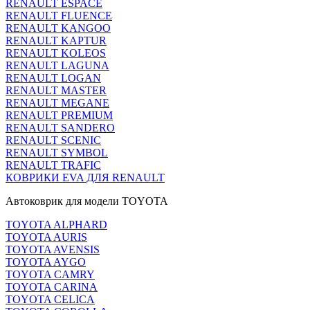
RENAULT ESPACE
RENAULT FLUENCE
RENAULT KANGOO
RENAULT KAPTUR
RENAULT KOLEOS
RENAULT LAGUNA
RENAULT LOGAN
RENAULT MASTER
RENAULT MEGANE
RENAULT PREMIUM
RENAULT SANDERO
RENAULT SCENIC
RENAULT SYMBOL
RENAULT TRAFIC
КОВРИКИ EVA ДЛЯ RENAULT
Автоковрик для модели TOYOTA
TOYOTA ALPHARD
TOYOTA AURIS
TOYOTA AVENSIS
TOYOTA AYGO
TOYOTA CAMRY
TOYOTA CARINA
TOYOTA CELICA