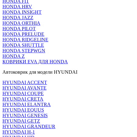
HONDA FIT
HONDA HRV
HONDA INSIGHT
HONDA JAZZ
HONDA ORTHIA
HONDA PILOT
HONDA PRELUDE
HONDA RIDGELINE
HONDA SHUTTLE
HONDA STEPWGN
HONDA Z
КОВРИКИ EVA ДЛЯ HONDA
Автоковрик для модели HYUNDAI
HYUNDAI ACCENT
HYUNDAI AVANTE
HYUNDAI COUPE
HYUNDAI CRETA
HYUNDAI ELANTRA
HYUNDAI EQUUS
HYUNDAI GENESIS
HYUNDAI GETZ
HYUNDAI GRANDEUR
HYUNDAI H-1