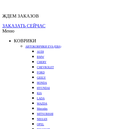
ЖДЕМ ЗАКАЗОВ
ЗАКАЗАТЬ СЕЙЧАС
Меню
КОВРИКИ
АВТОКОВРИКИ EVA (ЕВА)
AUDI
BMW
CHERY
CHEVROLET
FORD
GEELY
HONDA
HYUNDAI
KIA
LADA
MAZDA
Mercedes
MITSUBISHI
NISSAN
OPEL