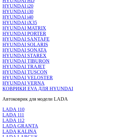
HYUNDAI HD
HYUNDAI i20
HYUNDAI i30
HYUNDAI i40
HYUNDAI iX35
HYUNDAI MATRIX
HYUNDAI PORTER
HYUNDAI SANTAFE
HYUNDAI SOLARIS
HYUNDAI SONATA
HYUNDAI STAREX
HYUNDAI TIBURON
HYUNDAI TRAJET
HYUNDAI TUSCON
HYUNDAI VELOSTER
HYUNDAI VERNA
КОВРИКИ EVA ДЛЯ HYUNDAI
Автоковрик для модели LADA
LADA 110
LADA 111
LADA 112
LADA GRANTA
LADA KALINA
LADA LARGUS