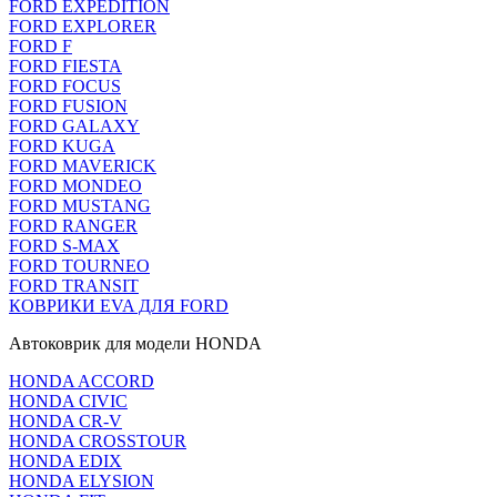
FORD EXPEDITION
FORD EXPLORER
FORD F
FORD FIESTA
FORD FOCUS
FORD FUSION
FORD GALAXY
FORD KUGA
FORD MAVERICK
FORD MONDEO
FORD MUSTANG
FORD RANGER
FORD S-MAX
FORD TOURNEO
FORD TRANSIT
КОВРИКИ EVA ДЛЯ FORD
Автоковрик для модели HONDA
HONDA ACCORD
HONDA CIVIC
HONDA CR-V
HONDA CROSSTOUR
HONDA EDIX
HONDA ELYSION