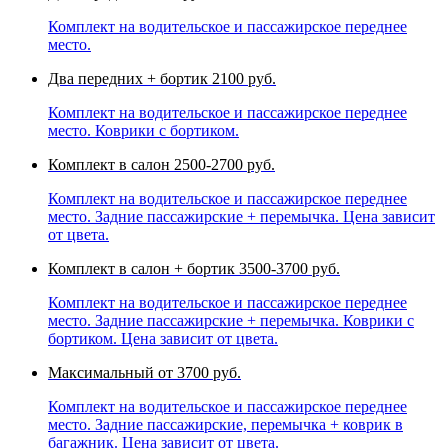
Комплект на водительское и пассажирское переднее
место.
Два передних + бортик
2100 руб.
Комплект на водительское и пассажирское переднее
место. Коврики с бортиком.
Комплект в салон
2500-2700 руб.
Комплект на водительское и пассажирское переднее
место. Задние пассажирские + перемычка. Цена зависит
от цвета.
Комплект в салон + бортик
3500-3700 руб.
Комплект на водительское и пассажирское переднее
место. Задние пассажирские + перемычка. Коврики с
бортиком. Цена зависит от цвета.
Максимальный
от 3700 руб.
Комплект на водительское и пассажирское переднее
место. Задние пассажирские, перемычка + коврик в
багажник. Цена зависит от цвета.