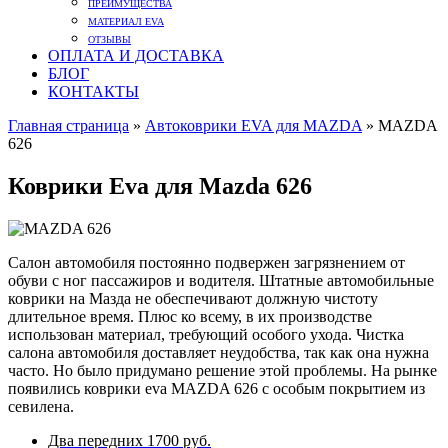
ПРЕИМУЩЕСТВА
МАТЕРИАЛ EVA
ОТЗЫВЫ
ОПЛАТА И ДОСТАВКА
БЛОГ
КОНТАКТЫ
Главная страница
»
Автоковрики EVA для MAZDA
»
MAZDA
626
Коврики Eva для Mazda 626
Салон автомобиля постоянно подвержен загрязнением от
обуви с ног пассажиров и водителя. Штатные автомобильные
коврики на Мазда не обеспечивают должную чистоту
длительное время. Плюс ко всему, в их производстве
использован материал, требующий особого ухода. Чистка
салона автомобиля доставляет неудобства, так как она нужна
часто. Но было придумано решение этой проблемы. На рынке
появились коврики eva MAZDA 626 с особым покрытием из
севилена.
Два передних
1700 руб.