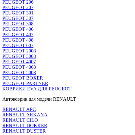
PEUGEOT 206
PEUGEOT 207
PEUGEOT 301
PEUGEOT 307
PEUGEOT 308
PEUGEOT 406
PEUGEOT 407
PEUGEOT 408
PEUGEOT 607
PEUGEOT 2008
PEUGEOT 3008
PEUGEOT 4007
PEUGEOT 4008
PEUGEOT 5008
PEUGEOT BOXER
PEUGEOT PARTNER
КОВРИКИ EVA ДЛЯ PEUGEOT
Автоковрик для модели RENAULT
RENAULT APC
RENAULT ARKANA
RENAULT CILO
RENAULT DOKKER
RENAULT DUSTER