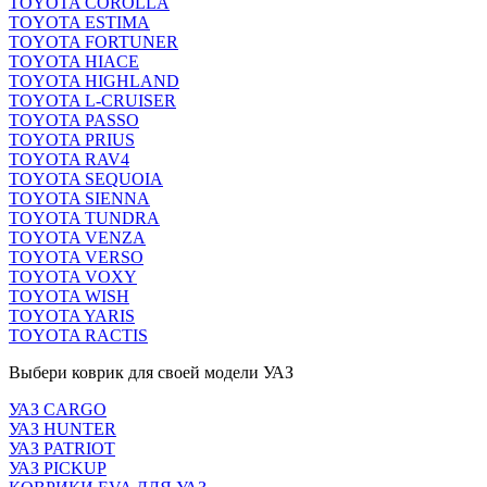
TOYOTA COROLLA
TOYOTA ESTIMA
TOYOTA FORTUNER
TOYOTA HIACE
TOYOTA HIGHLAND
TOYOTA L-CRUISER
TOYOTA PASSO
TOYOTA PRIUS
TOYOTA RAV4
TOYOTA SEQUOIA
TOYOTA SIENNA
TOYOTA TUNDRA
TOYOTA VENZA
TOYOTA VERSO
TOYOTA VOXY
TOYOTA WISH
TOYOTA YARIS
TOYOTA RACTIS
Выбери коврик для своей модели УАЗ
УАЗ CARGO
УАЗ HUNTER
УАЗ PATRIOT
УАЗ PICKUP