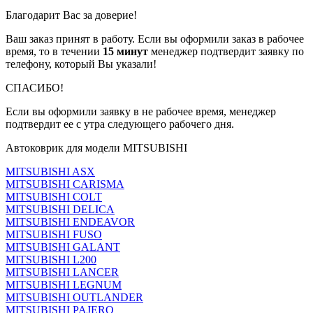
Благодарит Вас за доверие!
Ваш заказ принят в работу. Если вы оформили заказ в рабочее
время, то в течении
15 минут
менеджер подтвердит заявку по
телефону, который Вы указали!
СПАСИБО!
Если вы оформили заявку в не рабочее время, менеджер
подтвердит ее с утра следующего рабочего дня.
Автоковрик для модели MITSUBISHI
MITSUBISHI ASX
MITSUBISHI CARISMA
MITSUBISHI COLT
MITSUBISHI DELICA
MITSUBISHI ENDEAVOR
MITSUBISHI FUSO
MITSUBISHI GALANT
MITSUBISHI L200
MITSUBISHI LANCER
MITSUBISHI LEGNUM
MITSUBISHI OUTLANDER
MITSUBISHI PAJERO