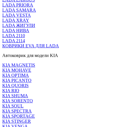
LADA PRIORA
LADA SAMARA
LADA VESTA
LADA XRAY
LADA ЖИГУЛИ
LADA НИВА
LADA 2110
LADA 2114
КОВРИКИ EVA ДЛЯ LADA
Автоковрик для модели KIA
KIA MAGNETIS
KIA MOHAVE
KIA OPTIMA
KIA PICANTO
KIA QUORIS
KIA RIO
KIA SHUMA
KIA SORENTO
KIA SOUL
KIA SPECTRA
KIA SPORTAGE
KIA STINGER
KIA VENGA