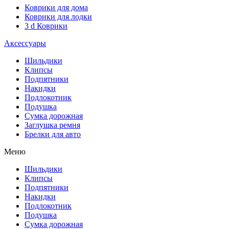
Коврики для дома
Коврики для лодки
3 d Коврики
Аксессуары
Шильдики
Клипсы
Подпятники
Накидки
Подлокотник
Подушка
Сумка дорожная
Заглушка ремня
Брелки для авто
Меню
Шильдики
Клипсы
Подпятники
Накидки
Подлокотник
Подушка
Сумка дорожная