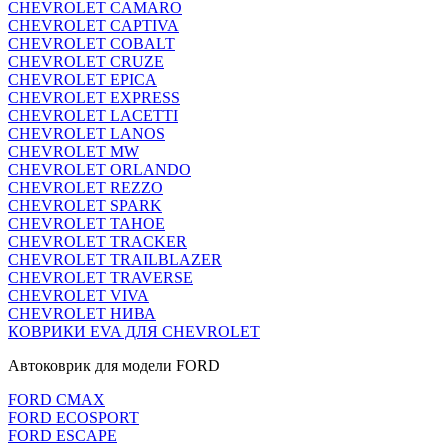
CHEVROLET CAMARO
CHEVROLET CAPTIVA
CHEVROLET COBALT
CHEVROLET CRUZE
CHEVROLET EPICA
CHEVROLET EXPRESS
CHEVROLET LACETTI
CHEVROLET LANOS
CHEVROLET MW
CHEVROLET ORLANDO
CHEVROLET REZZO
CHEVROLET SPARK
CHEVROLET TAHOE
CHEVROLET TRACKER
CHEVROLET TRAILBLAZER
CHEVROLET TRAVERSE
CHEVROLET VIVA
CHEVROLET НИВА
КОВРИКИ EVA ДЛЯ CHEVROLET
Автоковрик для модели FORD
FORD CMAX
FORD ECOSPORT
FORD ESCAPE