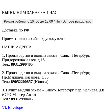
ВЫПОЛНИМ ЗАКАЗ ЗА 1 ЧАС
Режим работы: с 10. 00 до 19.00 / Пн - Вс: Без выходных.
Доставка по РФ
Прием заявок на сайте круглосуточно
НАШИ АДРЕСА
1. Производство и выдача заказа - Санкт-Петербург,
Придорожная аллея, д.16
Тел.:
89312990405
2. Производство и выдача заказа - Санкт-Петербург,
Пр.Маршала Казакова, д.35
Тел.:
89052200857
(Юнона)
3. Пункт выдачи заказа - Санкт-Петербург, пер. Челиева, д.8
(СТО Мастер-Авто)
Тел.:
89312990405
Vk
Envelope