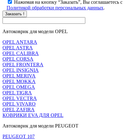
Нажимая на кнопку “Заказать”, Вы соглашаетесь с
Политикой обработки персональных данных
.
Заказать !
Автоковрик для модели OPEL
OPEL ANTARA
OPEL ASTRA
OPEL CALIBRA
OPEL CORSA
OPEL FRONTERA
OPEL INSIGNIA
OPEL MERIVA
OPEL MOKKA
OPEL OMEGA
OPEL TIGRA
OPEL VECTRA
OPEL VIVARO
OPEL ZAFIRA
КОВРИКИ EVA ДЛЯ OPEL
Автоковрик для модели PEUGEOT
PEUGEOT 107