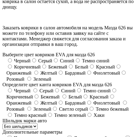
коврика в салон остается сухой, а вода не распространяется по
днищу.
Заказать коврики в салон автомобиля на модель Мазда 626 вы
можете по телефону или оставив заявку на сайте с
контактами. Менеджер свяжется для согласования заказа и
организации отправки в ваш город.
Выберите цвет ковриков EVA для мазда 626
Черный
Серый
Синий
Темно синий
Коричневый
Бежевый
Белый
Красный
Оранжевый
Желтый
Бардовый
Фиолетовый
Розовый
Зеленый
Определите цвет канта ковриков EVA для мазда 626
Черный
Серый
Синий
Темно синий
Коричневый
Бежевый
Белый
Красный
Оранжевый
Желтый
Бардовый
Фиолетовый
Розовый
Зеленый
Светло серый
Темно бежевый
Темно красный
Темно зеленый
Хаки
Шильдик марки авто
Дополнительные параметры