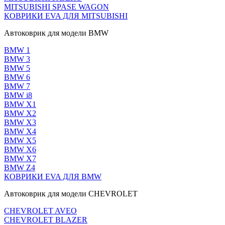
MITSUBISHI SPASE WAGON
КОВРИКИ EVA ДЛЯ MITSUBISHI
Автоковрик для модели BMW
BMW 1
BMW 3
BMW 5
BMW 6
BMW 7
BMW i8
BMW X1
BMW X2
BMW X3
BMW X4
BMW X5
BMW X6
BMW X7
BMW Z4
КОВРИКИ EVA ДЛЯ BMW
Автоковрик для модели CHEVROLET
CHEVROLET AVEO
CHEVROLET BLAZER