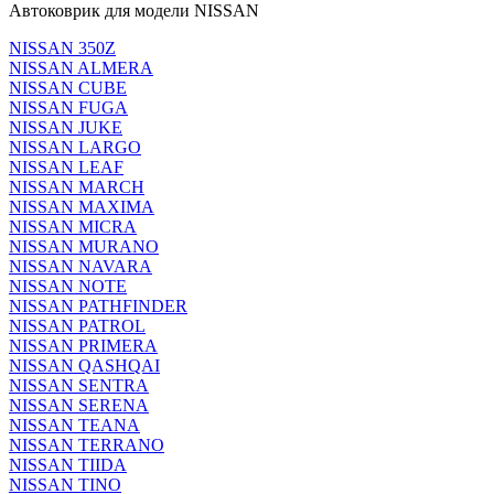
Автоковрик для модели NISSAN
NISSAN 350Z
NISSAN ALMERA
NISSAN CUBE
NISSAN FUGA
NISSAN JUKE
NISSAN LARGO
NISSAN LEAF
NISSAN MARCH
NISSAN MAXIMA
NISSAN MICRA
NISSAN MURANO
NISSAN NAVARA
NISSAN NOTE
NISSAN PATHFINDER
NISSAN PATROL
NISSAN PRIMERA
NISSAN QASHQAI
NISSAN SENTRA
NISSAN SERENA
NISSAN TEANA
NISSAN TERRANO
NISSAN TIIDA
NISSAN TINO