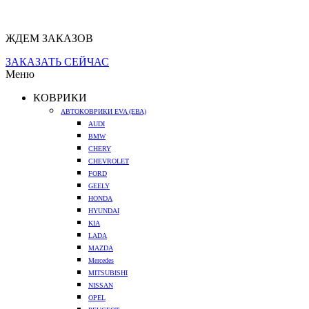
ЖДЕМ ЗАКАЗОВ
ЗАКАЗАТЬ СЕЙЧАС
Меню
КОВРИКИ
АВТОКОВРИКИ EVA (ЕВА)
AUDI
BMW
CHERY
CHEVROLET
FORD
GEELY
HONDA
HYUNDAI
KIA
LADA
MAZDA
Mercedes
MITSUBISHI
NISSAN
OPEL