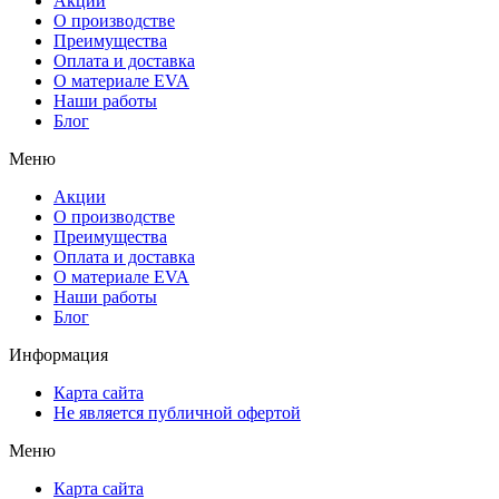
Акции
О производстве
Преимущества
Оплата и доставка
О материале EVA
Наши работы
Блог
Меню
Акции
О производстве
Преимущества
Оплата и доставка
О материале EVA
Наши работы
Блог
Информация
Карта сайта
Не является публичной офертой
Меню
Карта сайта