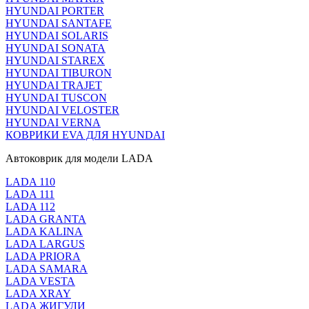
HYUNDAI PORTER
HYUNDAI SANTAFE
HYUNDAI SOLARIS
HYUNDAI SONATA
HYUNDAI STAREX
HYUNDAI TIBURON
HYUNDAI TRAJET
HYUNDAI TUSCON
HYUNDAI VELOSTER
HYUNDAI VERNA
КОВРИКИ EVA ДЛЯ HYUNDAI
Автоковрик для модели LADA
LADA 110
LADA 111
LADA 112
LADA GRANTA
LADA KALINA
LADA LARGUS
LADA PRIORA
LADA SAMARA
LADA VESTA
LADA XRAY
LADA ЖИГУЛИ