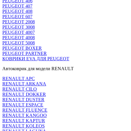
PEUGEOT 406
PEUGEOT 407
PEUGEOT 408
PEUGEOT 607
PEUGEOT 2008
PEUGEOT 3008
PEUGEOT 4007
PEUGEOT 4008
PEUGEOT 5008
PEUGEOT BOXER
PEUGEOT PARTNER
КОВРИКИ EVA ДЛЯ PEUGEOT
Автоковрик для модели RENAULT
RENAULT APC
RENAULT ARKANA
RENAULT CILO
RENAULT DOKKER
RENAULT DUSTER
RENAULT ESPACE
RENAULT FLUENCE
RENAULT KANGOO
RENAULT KAPTUR
RENAULT KOLEOS