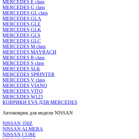
MERCEDES E class
MERCEDES G class
MERCEDES GL class
MERCEDES GLA
MERCEDES GLE
MERCEDES GLK
MERCEDES GLS
MERCEDES GLC
MERCEDES M class
MERCEDES MAYBACH
MERCEDES R class
MERCEDES S class
MERCEDES SLK
MERCEDES SPRINTER
MERCEDES V class
MERCEDES VIANO
MERCEDES VITO
MERCEDES W123
КОВРИКИ EVA ДЛЯ MERCEDES
Автоковрик для модели NISSAN
NISSAN 350Z
NISSAN ALMERA
NISSAN CUBE