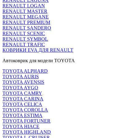
RENAULT LAGUNA
RENAULT LOGAN
RENAULT MASTER
RENAULT MEGANE
RENAULT PREMIUM
RENAULT SANDERO
RENAULT SCENIC
RENAULT SYMBOL
RENAULT TRAFIC
КОВРИКИ EVA ДЛЯ RENAULT
Автоковрик для модели TOYOTA
TOYOTA ALPHARD
TOYOTA AURIS
TOYOTA AVENSIS
TOYOTA AYGO
TOYOTA CAMRY
TOYOTA CARINA
TOYOTA CELICA
TOYOTA COROLLA
TOYOTA ESTIMA
TOYOTA FORTUNER
TOYOTA HIACE
TOYOTA HIGHLAND
TOYOTA L-CRUISER