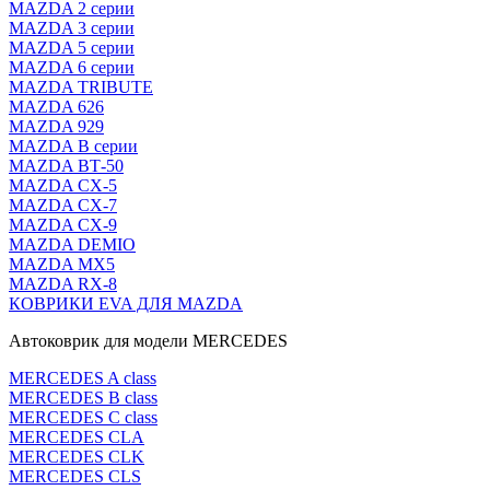
MAZDA 2 серии
MAZDA 3 серии
MAZDA 5 серии
MAZDA 6 серии
MAZDA TRIBUTE
MAZDA 626
MAZDA 929
MAZDA В серии
MAZDA ВТ-50
MAZDA CX-5
MAZDA CX-7
MAZDA CX-9
MAZDA DEMIO
MAZDA MX5
MAZDA RX-8
КОВРИКИ EVA ДЛЯ MAZDA
Автоковрик для модели MERCEDES
MERCEDES A class
MERCEDES B class
MERCEDES C class
MERCEDES CLA
MERCEDES CLK
MERCEDES CLS