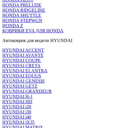
HONDA PRELUDE
HONDA RIDGELINE
HONDA SHUTTLE
HONDA STEPWGN
HONDA Z
КОВРИКИ EVA ДЛЯ HONDA
Автоковрик для модели HYUNDAI
HYUNDAI ACCENT
HYUNDAI AVANTE
HYUNDAI COUPE
HYUNDAI CRETA
HYUNDAI ELANTRA
HYUNDAI EQUUS
HYUNDAI GENESIS
HYUNDAI GETZ
HYUNDAI GRANDEUR
HYUNDAI H-1
HYUNDAI HD
HYUNDAI i20
HYUNDAI i30
HYUNDAI i40
HYUNDAI iX35
HYUNDAI MATRIX