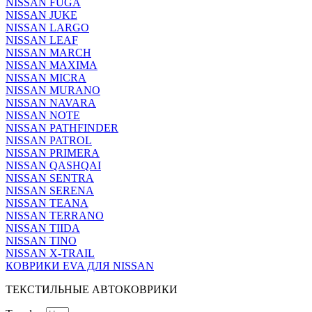
NISSAN FUGA
NISSAN JUKE
NISSAN LARGO
NISSAN LEAF
NISSAN MARCH
NISSAN MAXIMA
NISSAN MICRA
NISSAN MURANO
NISSAN NAVARA
NISSAN NOTE
NISSAN PATHFINDER
NISSAN PATROL
NISSAN PRIMERA
NISSAN QASHQAI
NISSAN SENTRA
NISSAN SERENA
NISSAN TEANA
NISSAN TERRANO
NISSAN TIIDA
NISSAN TINO
NISSAN X-TRAIL
КОВРИКИ EVA ДЛЯ NISSAN
ТЕКСТИЛЬНЫЕ АВТОКОВРИКИ