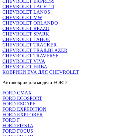
CHEVROLET EXPRESS
CHEVROLET LACETTI
CHEVROLET LANOS
CHEVROLET MW
CHEVROLET ORLANDO
CHEVROLET REZZO
CHEVROLET SPARK
CHEVROLET TAHOE
CHEVROLET TRACKER
CHEVROLET TRAILBLAZER
CHEVROLET TRAVERSE
CHEVROLET VIVA
CHEVROLET НИВА
КОВРИКИ EVA ДЛЯ CHEVROLET
Автоковрик для модели FORD
FORD CMAX
FORD ECOSPORT
FORD ESCAPE
FORD EXPEDITION
FORD EXPLORER
FORD F
FORD FIESTA
FORD FOCUS