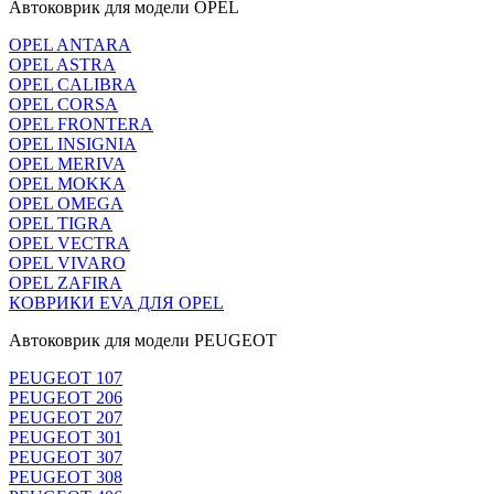
Автоковрик для модели OPEL
OPEL ANTARA
OPEL ASTRA
OPEL CALIBRA
OPEL CORSA
OPEL FRONTERA
OPEL INSIGNIA
OPEL MERIVA
OPEL MOKKA
OPEL OMEGA
OPEL TIGRA
OPEL VECTRA
OPEL VIVARO
OPEL ZAFIRA
КОВРИКИ EVA ДЛЯ OPEL
Автоковрик для модели PEUGEOT
PEUGEOT 107
PEUGEOT 206
PEUGEOT 207
PEUGEOT 301
PEUGEOT 307
PEUGEOT 308