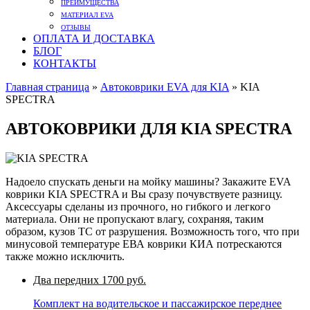
ПРЕИМУЩЕСТВА
МАТЕРИАЛ EVA
ОТЗЫВЫ
ОПЛАТА И ДОСТАВКА
БЛОГ
КОНТАКТЫ
Главная страница
»
Автоковрики EVA для KIA
»
KIA
SPECTRA
АВТОКОВРИКИ ДЛЯ KIA SPECTRA
Надоело спускать деньги на мойку машины? Закажите EVA
коврики KIA SPECTRA и Вы сразу почувствуете разницу.
Аксессуары сделаны из прочного, но гибкого и легкого
материала. Они не пропускают влагу, сохраняя, таким
образом, кузов ТС от разрушения. Возможность того, что при
минусовой температуре ЕВА коврики КИА потрескаются
также можно исключить.
Два передних
1700 руб.
Комплект на водительское и пассажирское переднее