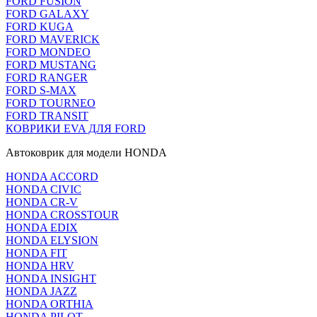
FORD FUSION
FORD GALAXY
FORD KUGA
FORD MAVERICK
FORD MONDEO
FORD MUSTANG
FORD RANGER
FORD S-MAX
FORD TOURNEO
FORD TRANSIT
КОВРИКИ EVA ДЛЯ FORD
Автоковрик для модели HONDA
HONDA ACCORD
HONDA CIVIC
HONDA CR-V
HONDA CROSSTOUR
HONDA EDIX
HONDA ELYSION
HONDA FIT
HONDA HRV
HONDA INSIGHT
HONDA JAZZ
HONDA ORTHIA
HONDA PILOT