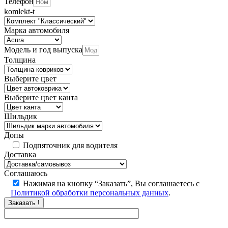
Телефон
komlekt-t
Марка автомобиля
Модель и год выпуска
Толщина
Выберите цвет
Выберите цвет канта
Шильдик
Допы
Подпяточник для водителя
Доставка
Соглашаюсь
Нажимая на кнопку “Заказать”, Вы соглашаетесь с
Политикой обработки персональных данных
.
Заказать !