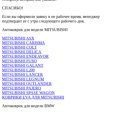
СПАСИБО!
Если вы оформили заявку в не рабочее время, менеджер
подтвердит ее с утра следующего рабочего дня.
Автоковрик для модели MITSUBISHI
MITSUBISHI ASX
MITSUBISHI CARISMA
MITSUBISHI COLT
MITSUBISHI DELICA
MITSUBISHI ENDEAVOR
MITSUBISHI FUSO
MITSUBISHI GALANT
MITSUBISHI L200
MITSUBISHI LANCER
MITSUBISHI LEGNUM
MITSUBISHI OUTLANDER
MITSUBISHI PAJERO
MITSUBISHI SPASE WAGON
КОВРИКИ EVA ДЛЯ MITSUBISHI
Автоковрик для модели BMW