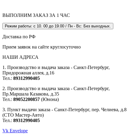
ВЫПОЛНИМ ЗАКАЗ ЗА 1 ЧАС
Режим работы: с 10. 00 до 19.00 / Пн - Вс: Без выходных.
Доставка по РФ
Прием заявок на сайте круглосуточно
НАШИ АДРЕСА
1. Производство и выдача заказа - Санкт-Петербург,
Придорожная аллея, д.16
Тел.:
89312990405
2. Производство и выдача заказа - Санкт-Петербург,
Пр.Маршала Казакова, д.35
Тел.:
89052200857
(Юнона)
3. Пункт выдачи заказа - Санкт-Петербург, пер. Челиева, д.8
(СТО Мастер-Авто)
Тел.:
89312990405
Vk
Envelope