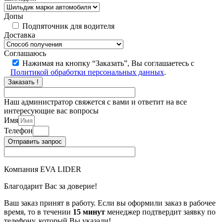
Допы
Подпяточник для водителя
Доставка
Соглашаюсь
Нажимая на кнопку “Заказать”, Вы соглашаетесь с
Политикой обработки персональных данных
.
Заказать !
Наш администратор свяжется с вами и ответит на все
интересующие вас вопросы
Имя
Телефон
Отправить запрос
Компания EVA LIDER
Благодарит Вас за доверие!
Ваш заказ принят в работу. Если вы оформили заказ в рабочее
время, то в течении
15 минут
менеджер подтвердит заявку по
телефону, который Вы указали!