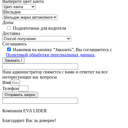
Выберите цвет канта
Шильдик
Допы
Подпяточник для водителя
Доставка
Соглашаюсь
Нажимая на кнопку “Заказать”, Вы соглашаетесь с
Политикой обработки персональных данных
.
Заказать !
Наш администратор свяжется с вами и ответит на все
интересующие вас вопросы
Имя
Телефон
Отправить запрос
Компания EVA LIDER
Благодарит Вас за доверие!