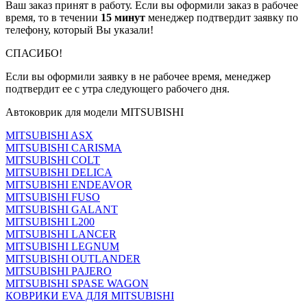
Ваш заказ принят в работу. Если вы оформили заказ в рабочее
время, то в течении
15 минут
менеджер подтвердит заявку по
телефону, который Вы указали!
СПАСИБО!
Если вы оформили заявку в не рабочее время, менеджер
подтвердит ее с утра следующего рабочего дня.
Автоковрик для модели MITSUBISHI
MITSUBISHI ASX
MITSUBISHI CARISMA
MITSUBISHI COLT
MITSUBISHI DELICA
MITSUBISHI ENDEAVOR
MITSUBISHI FUSO
MITSUBISHI GALANT
MITSUBISHI L200
MITSUBISHI LANCER
MITSUBISHI LEGNUM
MITSUBISHI OUTLANDER
MITSUBISHI PAJERO
MITSUBISHI SPASE WAGON
КОВРИКИ EVA ДЛЯ MITSUBISHI