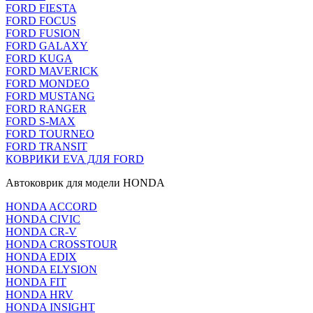
FORD FIESTA
FORD FOCUS
FORD FUSION
FORD GALAXY
FORD KUGA
FORD MAVERICK
FORD MONDEO
FORD MUSTANG
FORD RANGER
FORD S-MAX
FORD TOURNEO
FORD TRANSIT
КОВРИКИ EVA ДЛЯ FORD
Автоковрик для модели HONDA
HONDA ACCORD
HONDA CIVIC
HONDA CR-V
HONDA CROSSTOUR
HONDA EDIX
HONDA ELYSION
HONDA FIT
HONDA HRV
HONDA INSIGHT