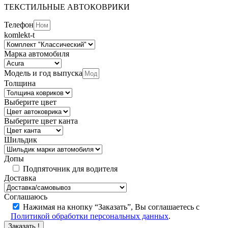
ТЕКСТИЛЬНЫЕ АВТОКОВРИКИ
Телефон
komlekt-t
Марка автомобиля
Модель и год выпуска
Толщина
Выберите цвет
Выберите цвет канта
Шильдик
Допы
Подпяточник для водителя
Доставка
Соглашаюсь
Нажимая на кнопку “Заказать”, Вы соглашаетесь с
Политикой обработки персональных данных
.
Заказать !