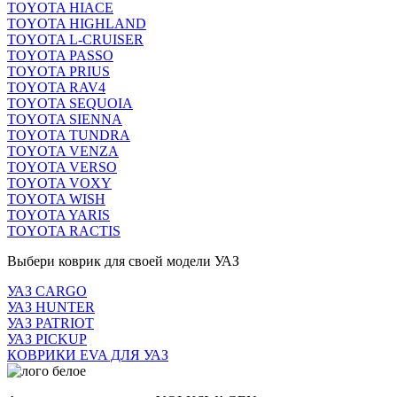
TOYOTA HIACE
TOYOTA HIGHLAND
TOYOTA L-CRUISER
TOYOTA PASSO
TOYOTA PRIUS
TOYOTA RAV4
TOYOTA SEQUOIA
TOYOTA SIENNA
TOYOTA TUNDRA
TOYOTA VENZA
TOYOTA VERSO
TOYOTA VOXY
TOYOTA WISH
TOYOTA YARIS
TOYOTA RACTIS
Выбери коврик для своей модели УАЗ
УАЗ CARGO
УАЗ HUNTER
УАЗ PATRIOT
УАЗ PICKUP
КОВРИКИ EVA ДЛЯ УАЗ