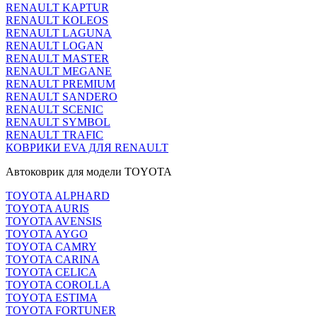
RENAULT KAPTUR
RENAULT KOLEOS
RENAULT LAGUNA
RENAULT LOGAN
RENAULT MASTER
RENAULT MEGANE
RENAULT PREMIUM
RENAULT SANDERO
RENAULT SCENIC
RENAULT SYMBOL
RENAULT TRAFIC
КОВРИКИ EVA ДЛЯ RENAULT
Автоковрик для модели TOYOTA
TOYOTA ALPHARD
TOYOTA AURIS
TOYOTA AVENSIS
TOYOTA AYGO
TOYOTA CAMRY
TOYOTA CARINA
TOYOTA CELICA
TOYOTA COROLLA
TOYOTA ESTIMA
TOYOTA FORTUNER