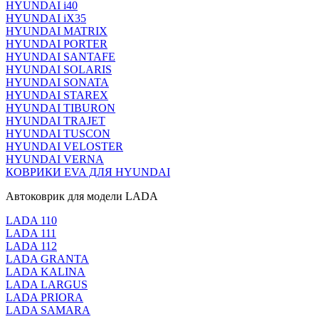
HYUNDAI i40
HYUNDAI iX35
HYUNDAI MATRIX
HYUNDAI PORTER
HYUNDAI SANTAFE
HYUNDAI SOLARIS
HYUNDAI SONATA
HYUNDAI STAREX
HYUNDAI TIBURON
HYUNDAI TRAJET
HYUNDAI TUSCON
HYUNDAI VELOSTER
HYUNDAI VERNA
КОВРИКИ EVA ДЛЯ HYUNDAI
Автоковрик для модели LADA
LADA 110
LADA 111
LADA 112
LADA GRANTA
LADA KALINA
LADA LARGUS
LADA PRIORA
LADA SAMARA