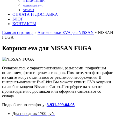
ПРЕИМУЩЕСТВА
МАТЕРИАЛ EVA
ОТЗЫВЫ
ОПЛАТА И ДОСТАВКА
БЛОГ
КОНТАКТЫ
Главная страница
»
Автоковрики EVA для NISSAN
»
NISSAN
FUGA
Коврики eva для NISSAN FUGA
Ознакомьтесь с характеристиками, размерами, подробным
описанием, фото и ценами товаров. Помните, что фотографии
на сайте могут отличаться от реального изображения. В
интернет-магазине EvaLider Вы можете купить EVA коврики
на любые модели Nissan в Санкт-Петербурге на заказ от
производителя с доставкой или оформить самовывоз со
склада.
Подробнее по телефону:
8-931-299-04-05
Два передних
1700 руб.