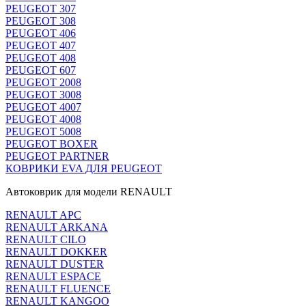
PEUGEOT 307
PEUGEOT 308
PEUGEOT 406
PEUGEOT 407
PEUGEOT 408
PEUGEOT 607
PEUGEOT 2008
PEUGEOT 3008
PEUGEOT 4007
PEUGEOT 4008
PEUGEOT 5008
PEUGEOT BOXER
PEUGEOT PARTNER
КОВРИКИ EVA ДЛЯ PEUGEOT
Автоковрик для модели RENAULT
RENAULT APC
RENAULT ARKANA
RENAULT CILO
RENAULT DOKKER
RENAULT DUSTER
RENAULT ESPACE
RENAULT FLUENCE
RENAULT KANGOO