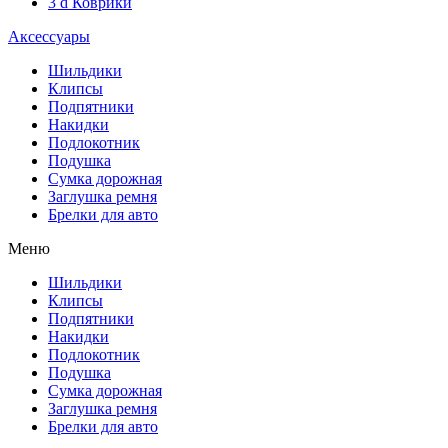
3 d Коврики
Аксессуары
Шильдики
Клипсы
Подпятники
Накидки
Подлокотник
Подушка
Сумка дорожная
Заглушка ремня
Брелки для авто
Меню
Шильдики
Клипсы
Подпятники
Накидки
Подлокотник
Подушка
Сумка дорожная
Заглушка ремня
Брелки для авто