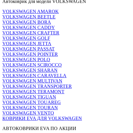
Автоковрик для модели VOLKSWAGEN
VOLKSWAGEN AMAROK
VOLKSWAGEN BEETLE
VOLKSWAGEN BORA
VOLKSWAGEN CADDY
VOLKSWAGEN CRAFTER
VOLKSWAGEN GOLF
VOLKSWAGEN JETTA
VOLKSWAGEN PASSAT
VOLKSWAGEN POINTER
VOLKSWAGEN POLO
VOLKSWAGEN SCIROCCO
VOLKSWAGEN SHARAN
VOLKSWAGEN CARAVELLA
VOLKSWAGEN MULTIVAN
VOLKSWAGEN TRANSPORTER
VOLKSWAGEN TERAMONT
VOLKSWAGEN TIGUAN
VOLKSWAGEN TOUAREG
VOLKSWAGEN TOURAN
VOLKSWAGEN VENTO
КОВРИКИ EVA ДЛЯ VOLKSWAGEN
АВТОКОВРИКИ EVA ПО АКЦИИ