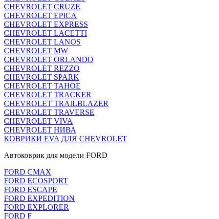
CHEVROLET CRUZE
CHEVROLET EPICA
CHEVROLET EXPRESS
CHEVROLET LACETTI
CHEVROLET LANOS
CHEVROLET MW
CHEVROLET ORLANDO
CHEVROLET REZZO
CHEVROLET SPARK
CHEVROLET TAHOE
CHEVROLET TRACKER
CHEVROLET TRAILBLAZER
CHEVROLET TRAVERSE
CHEVROLET VIVA
CHEVROLET НИВА
КОВРИКИ EVA ДЛЯ CHEVROLET
Автоковрик для модели FORD
FORD CMAX
FORD ECOSPORT
FORD ESCAPE
FORD EXPEDITION
FORD EXPLORER
FORD F