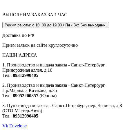
ВЫПОЛНИМ ЗАКАЗ ЗА 1 ЧАС
Режим работы: с 10. 00 до 19.00 / Пн - Вс: Без выходных.
Доставка по РФ
Прием заявок на сайте круглосуточно
НАШИ АДРЕСА
1. Производство и выдача заказа - Санкт-Петербург,
Придорожная аллея, д.16
Тел.:
89312990405
2. Производство и выдача заказа - Санкт-Петербург,
Пр.Маршала Казакова, д.35
Тел.:
89052200857
(Юнона)
3. Пункт выдачи заказа - Санкт-Петербург, пер. Челиева, д.8
(СТО Мастер-Авто)
Тел.:
89312990405
Vk
Envelope