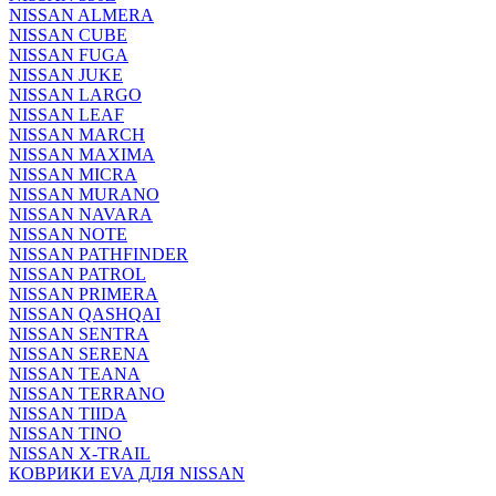
NISSAN ALMERA
NISSAN CUBE
NISSAN FUGA
NISSAN JUKE
NISSAN LARGO
NISSAN LEAF
NISSAN MARCH
NISSAN MAXIMA
NISSAN MICRA
NISSAN MURANO
NISSAN NAVARA
NISSAN NOTE
NISSAN PATHFINDER
NISSAN PATROL
NISSAN PRIMERA
NISSAN QASHQAI
NISSAN SENTRA
NISSAN SERENA
NISSAN TEANA
NISSAN TERRANO
NISSAN TIIDA
NISSAN TINO
NISSAN X-TRAIL
КОВРИКИ EVA ДЛЯ NISSAN