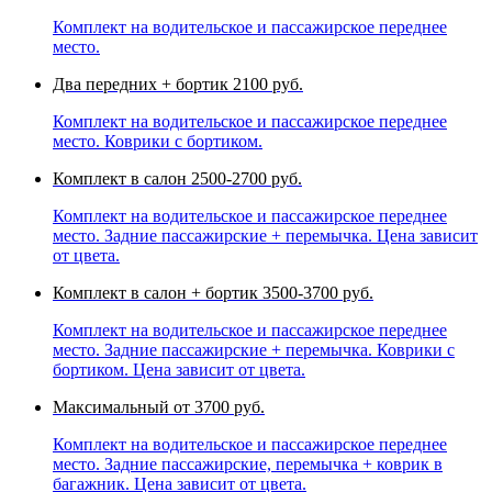
Комплект на водительское и пассажирское переднее
место.
Два передних + бортик
2100 руб.
Комплект на водительское и пассажирское переднее
место. Коврики с бортиком.
Комплект в салон
2500-2700 руб.
Комплект на водительское и пассажирское переднее
место. Задние пассажирские + перемычка. Цена зависит
от цвета.
Комплект в салон + бортик
3500-3700 руб.
Комплект на водительское и пассажирское переднее
место. Задние пассажирские + перемычка. Коврики с
бортиком. Цена зависит от цвета.
Максимальный
от 3700 руб.
Комплект на водительское и пассажирское переднее
место. Задние пассажирские, перемычка + коврик в
багажник. Цена зависит от цвета.