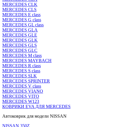
MERCEDES CLK
MERCEDES CLS
MERCEDES E class
MERCEDES G class
MERCEDES GL class
MERCEDES GLA
MERCEDES GLE
MERCEDES GLK
MERCEDES GLS
MERCEDES GLC
MERCEDES M class
MERCEDES MAYBACH
MERCEDES R class
MERCEDES S class
MERCEDES SLK
MERCEDES SPRINTER
MERCEDES V class
MERCEDES VIANO
MERCEDES VITO
MERCEDES W123
КОВРИКИ EVA ДЛЯ MERCEDES
Автоковрик для модели NISSAN
NISSAN 350Z