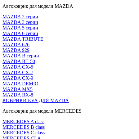
Автоковрик для модели MAZDA
MAZDA 2 серии
MAZDA 3 серии
MAZDA 5 серии
MAZDA 6 серии
MAZDA TRIBUTE
MAZDA 626
MAZDA 929
MAZDA В серии
MAZDA ВТ-50
MAZDA CX-5
MAZDA CX-7
MAZDA CX-9
MAZDA DEMIO
MAZDA MX5
MAZDA RX-8
КОВРИКИ EVA ДЛЯ MAZDA
Автоковрик для модели MERCEDES
MERCEDES A class
MERCEDES B class
MERCEDES C class
MERCEDES CLA