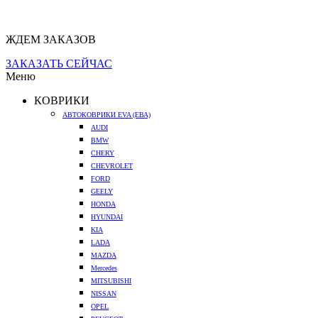
ЖДЕМ ЗАКАЗОВ
ЗАКАЗАТЬ СЕЙЧАС
Меню
КОВРИКИ
АВТОКОВРИКИ EVA (ЕВА)
AUDI
BMW
CHERY
CHEVROLET
FORD
GEELY
HONDA
HYUNDAI
KIA
LADA
MAZDA
Mercedes
MITSUBISHI
NISSAN
OPEL