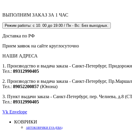
ВЫПОЛНИМ ЗАКАЗ ЗА 1 ЧАС
Режим работы: с 10. 00 до 19.00 / Пн - Вс: Без выходных.
Доставка по РФ
Прием заявок на сайте круглосуточно
НАШИ АДРЕСА
1. Производство и выдача заказа - Санкт-Петербург, Придорожна
Тел.:
89312990405
2. Производство и выдача заказа - Санкт-Петербург, Пр.Маршала
Тел.:
89052200857
(Юнона)
3. Пункт выдачи заказа - Санкт-Петербург, пер. Челиева, д.8 (
Тел.:
89312990405
Vk
Envelope
КОВРИКИ
АВТОКОВРИКИ EVA (ЕВА)