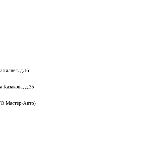
я аллея, д.16
 Казакова, д.35
СТО Мастер-Авто)