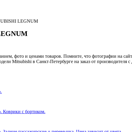
SUBISHI LEGNUM
I LEGNUM
нием, фото и ценами товаров. Помните, что фотографии на сайте
ели Mitsubishi в Санкт-Петербурге на заказ от производителя с
.
. Коврики с бортиком.
. Задние пассажирские + перемычка. Цена зависит от цвета.