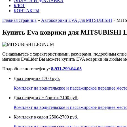
ОПЛАТА И ДОСТАВКА
БЛОГ
КОНТАКТЫ
Главная страница
»
Автоковрики EVA для MITSUBISHI
»
MIT
Купить Eva коврики для MITSUBISH
Ознакомьтесь с характеристиками, размерами, подробным описа
магазине EvaLider Вы можете купить EVA коврики на любые мод
Подробнее по телефону:
8-931-299-04-05
Два передних
1700 руб.
Комплект на водительское и пассажирское переднее место
Два передних + бортик
2100 руб.
Комплект на водительское и пассажирское переднее место
Комплект в салон
2500-2700 руб.
Комплект на водительское и пассажирское переднее место