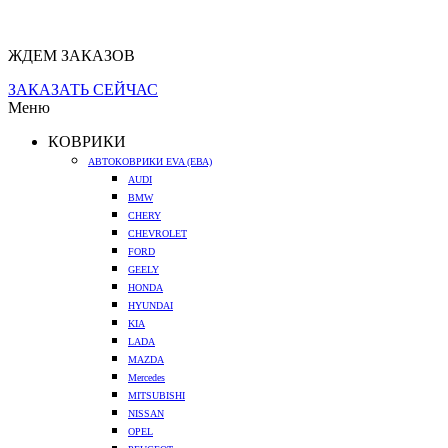
ЖДЕМ ЗАКАЗОВ
ЗАКАЗАТЬ СЕЙЧАС
Меню
КОВРИКИ
АВТОКОВРИКИ EVA (ЕВА)
AUDI
BMW
CHERY
CHEVROLET
FORD
GEELY
HONDA
HYUNDAI
KIA
LADA
MAZDA
Mercedes
MITSUBISHI
NISSAN
OPEL