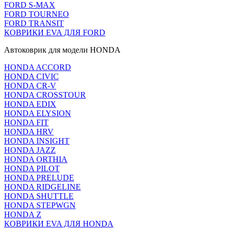
FORD S-MAX
FORD TOURNEO
FORD TRANSIT
КОВРИКИ EVA ДЛЯ FORD
Автоковрик для модели HONDA
HONDA ACCORD
HONDA CIVIC
HONDA CR-V
HONDA CROSSTOUR
HONDA EDIX
HONDA ELYSION
HONDA FIT
HONDA HRV
HONDA INSIGHT
HONDA JAZZ
HONDA ORTHIA
HONDA PILOT
HONDA PRELUDE
HONDA RIDGELINE
HONDA SHUTTLE
HONDA STEPWGN
HONDA Z
КОВРИКИ EVA ДЛЯ HONDA