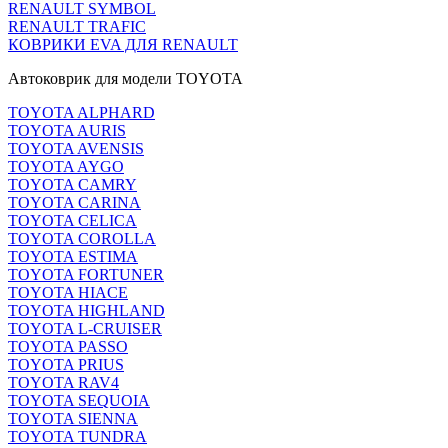
RENAULT SYMBOL
RENAULT TRAFIC
КОВРИКИ EVA ДЛЯ RENAULT
Автоковрик для модели TOYOTA
TOYOTA ALPHARD
TOYOTA AURIS
TOYOTA AVENSIS
TOYOTA AYGO
TOYOTA CAMRY
TOYOTA CARINA
TOYOTA CELICA
TOYOTA COROLLA
TOYOTA ESTIMA
TOYOTA FORTUNER
TOYOTA HIACE
TOYOTA HIGHLAND
TOYOTA L-CRUISER
TOYOTA PASSO
TOYOTA PRIUS
TOYOTA RAV4
TOYOTA SEQUOIA
TOYOTA SIENNA
TOYOTA TUNDRA