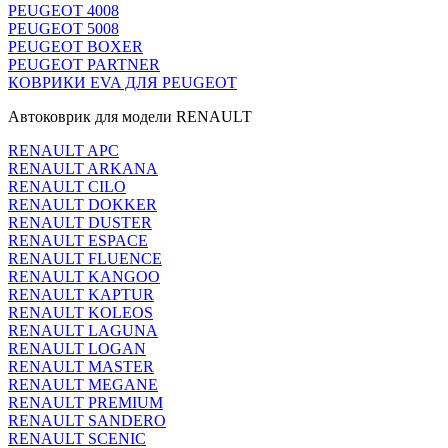
PEUGEOT 4008
PEUGEOT 5008
PEUGEOT BOXER
PEUGEOT PARTNER
КОВРИКИ EVA ДЛЯ PEUGEOT
Автоковрик для модели RENAULT
RENAULT APC
RENAULT ARKANA
RENAULT CILO
RENAULT DOKKER
RENAULT DUSTER
RENAULT ESPACE
RENAULT FLUENCE
RENAULT KANGOO
RENAULT KAPTUR
RENAULT KOLEOS
RENAULT LAGUNA
RENAULT LOGAN
RENAULT MASTER
RENAULT MEGANE
RENAULT PREMIUM
RENAULT SANDERO
RENAULT SCENIC