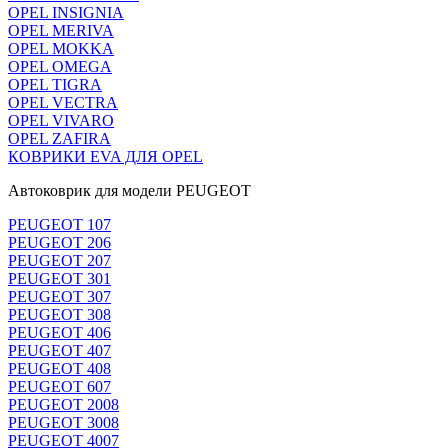
OPEL INSIGNIA
OPEL MERIVA
OPEL MOKKA
OPEL OMEGA
OPEL TIGRA
OPEL VECTRA
OPEL VIVARO
OPEL ZAFIRA
КОВРИКИ EVA ДЛЯ OPEL
Автоковрик для модели PEUGEOT
PEUGEOT 107
PEUGEOT 206
PEUGEOT 207
PEUGEOT 301
PEUGEOT 307
PEUGEOT 308
PEUGEOT 406
PEUGEOT 407
PEUGEOT 408
PEUGEOT 607
PEUGEOT 2008
PEUGEOT 3008
PEUGEOT 4007