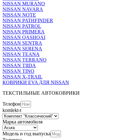
NISSAN MURANO
NISSAN NAVARA
NISSAN NOTE
NISSAN PATHFINDER
NISSAN PATROL
NISSAN PRIMERA
NISSAN QASHQAI
NISSAN SENTRA
NISSAN SERENA
NISSAN TEANA
NISSAN TERRANO
NISSAN TIIDA
NISSAN TINO
NISSAN X-TRAIL
КОВРИКИ EVA ДЛЯ NISSAN
ТЕКСТИЛЬНЫЕ АВТОКОВРИКИ
Телефон
komlekt-t
Марка автомобиля
Модель и год выпуска
Толщина