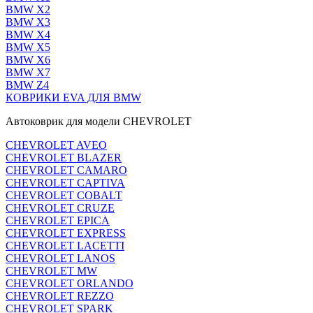
BMW X2
BMW X3
BMW X4
BMW X5
BMW X6
BMW X7
BMW Z4
КОВРИКИ EVA ДЛЯ BMW
Автоковрик для модели CHEVROLET
CHEVROLET AVEO
CHEVROLET BLAZER
CHEVROLET CAMARO
CHEVROLET CAPTIVA
CHEVROLET COBALT
CHEVROLET CRUZE
CHEVROLET EPICA
CHEVROLET EXPRESS
CHEVROLET LACETTI
CHEVROLET LANOS
CHEVROLET MW
CHEVROLET ORLANDO
CHEVROLET REZZO
CHEVROLET SPARK