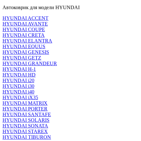
Автоковрик для модели HYUNDAI
HYUNDAI ACCENT
HYUNDAI AVANTE
HYUNDAI COUPE
HYUNDAI CRETA
HYUNDAI ELANTRA
HYUNDAI EQUUS
HYUNDAI GENESIS
HYUNDAI GETZ
HYUNDAI GRANDEUR
HYUNDAI H-1
HYUNDAI HD
HYUNDAI i20
HYUNDAI i30
HYUNDAI i40
HYUNDAI iX35
HYUNDAI MATRIX
HYUNDAI PORTER
HYUNDAI SANTAFE
HYUNDAI SOLARIS
HYUNDAI SONATA
HYUNDAI STAREX
HYUNDAI TIBURON