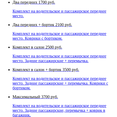
Два передних
1700 руб.
Комплект на водительское и пассажирское переднее
место.
Два передних + бортик
2100 руб.
Комплект на водительское и пассажирское переднее
место. Коврики с бортиком.
Комплект в салон
2500 руб.
Комплект на водительское и пассажирское переднее
место. Задние пассажирские + перемычка.
Комплект в салон + бортик
3500 руб.
Комплект на водительское и пассажирское переднее
место. Задние пассажирские + перемычка. Коврики с
бортиком.
Максимальный
3700 руб.
Комплект на водительское и пассажирское переднее
место. Задние пассажирские, перемычка + коврик в
багажник.