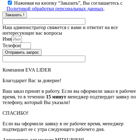
Нажимая на кнопку “Заказать”, Вы соглашаетесь с
Политикой обработки персональных данных
.
Заказать !
Наш администратор свяжется с вами и ответит на все
интересующие вас вопросы
Имя
Телефон
Отправить запрос
Компания EVA LIDER
Благодарит Вас за доверие!
Ваш заказ принят в работу. Если вы оформили заказ в рабочее
время, то в течении
15 минут
менеджер подтвердит заявку по
телефону, который Вы указали!
СПАСИБО!
Если вы оформили заявку в не рабочее время, менеджер
подтвердит ее с утра следующего рабочего дня.
Автоковрик для модели MITSUBISHI