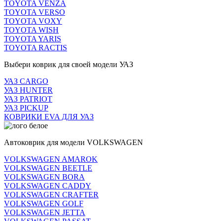
TOYOTA VENZA
TOYOTA VERSO
TOYOTA VOXY
TOYOTA WISH
TOYOTA YARIS
TOYOTA RACTIS
Выбери коврик для своей модели УАЗ
УАЗ CARGO
УАЗ HUNTER
УАЗ PATRIOT
УАЗ PICKUP
КОВРИКИ EVA ДЛЯ УАЗ
Автоковрик для модели VOLKSWAGEN
VOLKSWAGEN AMAROK
VOLKSWAGEN BEETLE
VOLKSWAGEN BORA
VOLKSWAGEN CADDY
VOLKSWAGEN CRAFTER
VOLKSWAGEN GOLF
VOLKSWAGEN JETTA