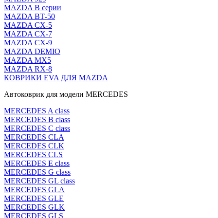
MAZDA В серии
MAZDA ВТ-50
MAZDA CX-5
MAZDA CX-7
MAZDA CX-9
MAZDA DEMIO
MAZDA MX5
MAZDA RX-8
КОВРИКИ EVA ДЛЯ MAZDA
Автоковрик для модели MERCEDES
MERCEDES A class
MERCEDES B class
MERCEDES C class
MERCEDES CLA
MERCEDES CLK
MERCEDES CLS
MERCEDES E class
MERCEDES G class
MERCEDES GL class
MERCEDES GLA
MERCEDES GLE
MERCEDES GLK
MERCEDES GLS