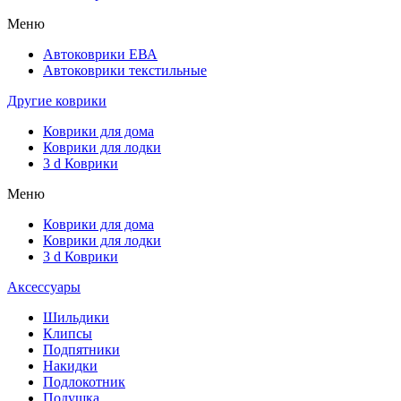
Меню
Автоковрики ЕВА
Автоковрики текстильные
Другие коврики
Коврики для дома
Коврики для лодки
3 d Коврики
Меню
Коврики для дома
Коврики для лодки
3 d Коврики
Аксессуары
Шильдики
Клипсы
Подпятники
Накидки
Подлокотник
Подушка