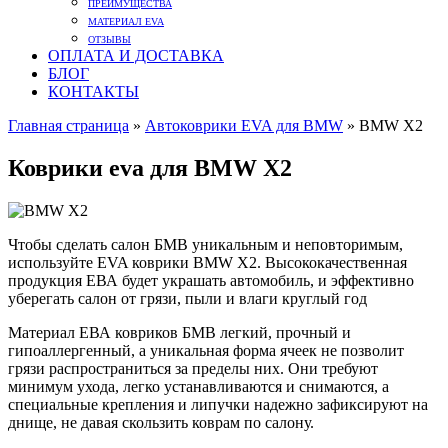
ПРЕИМУЩЕСТВА
МАТЕРИАЛ EVA
ОТЗЫВЫ
ОПЛАТА И ДОСТАВКА
БЛОГ
КОНТАКТЫ
Главная страница
»
Автоковрики EVA для BMW
»
BMW X2
Коврики eva для BMW X2
Чтобы сделать салон БМВ уникальным и неповторимым,
используйте EVA коврики BMW X2. Высококачественная
продукция ЕВА будет украшать автомобиль, и эффективно
уберегать салон от грязи, пыли и влаги круглый год
Материал ЕВА ковриков БМВ легкий, прочный и
гипоаллергенный, а уникальная форма ячеек не позволит
грязи распространиться за пределы них. Они требуют
минимум ухода, легко устанавливаются и снимаются, а
специальные крепления и липучки надежно зафиксируют на
днище, не давая скользить коврам по салону.