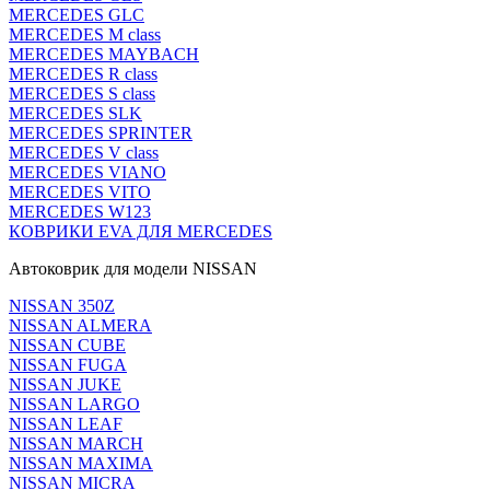
MERCEDES GLC
MERCEDES M class
MERCEDES MAYBACH
MERCEDES R class
MERCEDES S class
MERCEDES SLK
MERCEDES SPRINTER
MERCEDES V class
MERCEDES VIANO
MERCEDES VITO
MERCEDES W123
КОВРИКИ EVA ДЛЯ MERCEDES
Автоковрик для модели NISSAN
NISSAN 350Z
NISSAN ALMERA
NISSAN CUBE
NISSAN FUGA
NISSAN JUKE
NISSAN LARGO
NISSAN LEAF
NISSAN MARCH
NISSAN MAXIMA
NISSAN MICRA