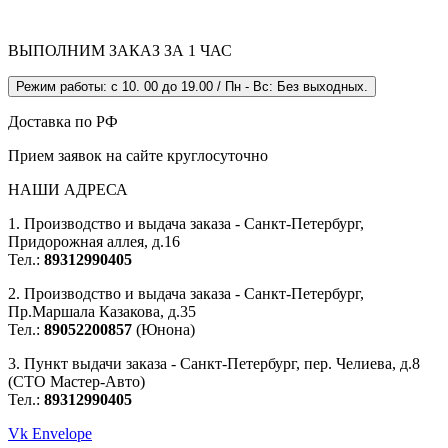
ВЫПОЛНИМ ЗАКАЗ ЗА 1 ЧАС
Режим работы: с 10. 00 до 19.00 / Пн - Вс: Без выходных.
Доставка по РФ
Прием заявок на сайте круглосуточно
НАШИ АДРЕСА
1. Производство и выдача заказа - Санкт-Петербург,
Придорожная аллея, д.16
Тел.:
89312990405
2. Производство и выдача заказа - Санкт-Петербург,
Пр.Маршала Казакова, д.35
Тел.:
89052200857
(Юнона)
3. Пункт выдачи заказа - Санкт-Петербург, пер. Челиева, д.8
(СТО Мастер-Авто)
Тел.:
89312990405
Vk
Envelope