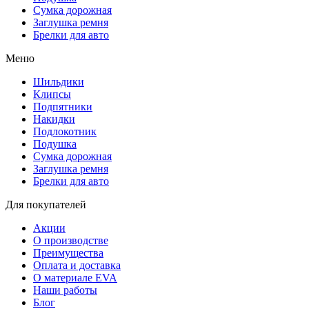
Сумка дорожная
Заглушка ремня
Брелки для авто
Меню
Шильдики
Клипсы
Подпятники
Накидки
Подлокотник
Подушка
Сумка дорожная
Заглушка ремня
Брелки для авто
Для покупателей
Акции
О производстве
Преимущества
Оплата и доставка
О материале EVA
Наши работы
Блог