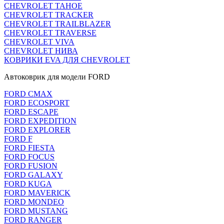
CHEVROLET TAHOE
CHEVROLET TRACKER
CHEVROLET TRAILBLAZER
CHEVROLET TRAVERSE
CHEVROLET VIVA
CHEVROLET НИВА
КОВРИКИ EVA ДЛЯ CHEVROLET
Автоковрик для модели FORD
FORD CMAX
FORD ECOSPORT
FORD ESCAPE
FORD EXPEDITION
FORD EXPLORER
FORD F
FORD FIESTA
FORD FOCUS
FORD FUSION
FORD GALAXY
FORD KUGA
FORD MAVERICK
FORD MONDEO
FORD MUSTANG
FORD RANGER