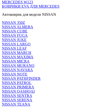
MERCEDES W123
КОВРИКИ EVA ДЛЯ MERCEDES
Автоковрик для модели NISSAN
NISSAN 350Z
NISSAN ALMERA
NISSAN CUBE
NISSAN FUGA
NISSAN JUKE
NISSAN LARGO
NISSAN LEAF
NISSAN MARCH
NISSAN MAXIMA
NISSAN MICRA
NISSAN MURANO
NISSAN NAVARA
NISSAN NOTE
NISSAN PATHFINDER
NISSAN PATROL
NISSAN PRIMERA
NISSAN QASHQAI
NISSAN SENTRA
NISSAN SERENA
NISSAN TEANA