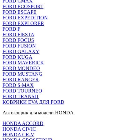
FORD CMAX
FORD ECOSPORT
FORD ESCAPE
FORD EXPEDITION
FORD EXPLORER
FORD F
FORD FIESTA
FORD FOCUS
FORD FUSION
FORD GALAXY
FORD KUGA
FORD MAVERICK
FORD MONDEO
FORD MUSTANG
FORD RANGER
FORD S-MAX
FORD TOURNEO
FORD TRANSIT
КОВРИКИ EVA ДЛЯ FORD
Автоковрик для модели HONDA
HONDA ACCORD
HONDA CIVIC
HONDA CR-V