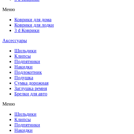
Меню
Коврики для дома
Коврики для лодки
3 d Коврики
Аксессуары
Шильдики
Клипсы
Подпятники
Накидки
Подлокотник
Подушка
Сумка дорожная
Заглушка ремня
Брелки для авто
Меню
Шильдики
Клипсы
Подпятники
Накидки