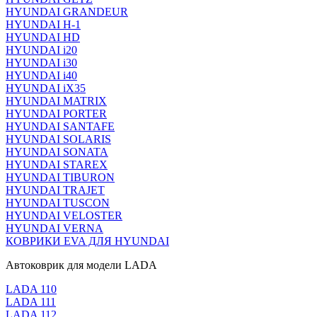
HYUNDAI GRANDEUR
HYUNDAI H-1
HYUNDAI HD
HYUNDAI i20
HYUNDAI i30
HYUNDAI i40
HYUNDAI iX35
HYUNDAI MATRIX
HYUNDAI PORTER
HYUNDAI SANTAFE
HYUNDAI SOLARIS
HYUNDAI SONATA
HYUNDAI STAREX
HYUNDAI TIBURON
HYUNDAI TRAJET
HYUNDAI TUSCON
HYUNDAI VELOSTER
HYUNDAI VERNA
КОВРИКИ EVA ДЛЯ HYUNDAI
Автоковрик для модели LADA
LADA 110
LADA 111
LADA 112