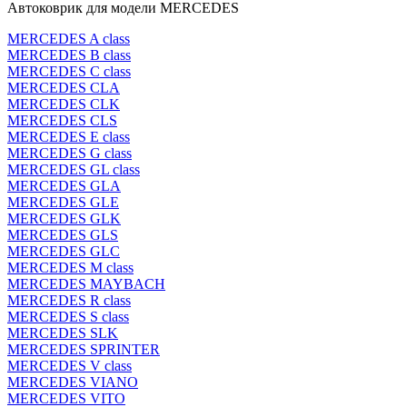
Автоковрик для модели MERCEDES
MERCEDES A class
MERCEDES B class
MERCEDES C class
MERCEDES CLA
MERCEDES CLK
MERCEDES CLS
MERCEDES E class
MERCEDES G class
MERCEDES GL class
MERCEDES GLA
MERCEDES GLE
MERCEDES GLK
MERCEDES GLS
MERCEDES GLC
MERCEDES M class
MERCEDES MAYBACH
MERCEDES R class
MERCEDES S class
MERCEDES SLK
MERCEDES SPRINTER
MERCEDES V class
MERCEDES VIANO
MERCEDES VITO