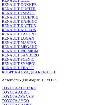
RENAULT CILO
RENAULT DOKKER
RENAULT DUSTER
RENAULT ESPACE
RENAULT FLUENCE
RENAULT KANGOO
RENAULT KAPTUR
RENAULT KOLEOS
RENAULT LAGUNA
RENAULT LOGAN
RENAULT MASTER
RENAULT MEGANE
RENAULT PREMIUM
RENAULT SANDERO
RENAULT SCENIC
RENAULT SYMBOL
RENAULT TRAFIC
КОВРИКИ EVA ДЛЯ RENAULT
Автоковрик для модели TOYOTA
TOYOTA ALPHARD
TOYOTA AURIS
TOYOTA AVENSIS
TOYOTA AYGO
TOYOTA CAMRY