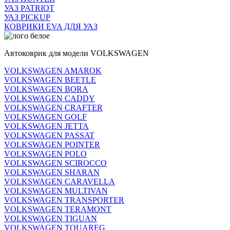
УАЗ PATRIOT
УАЗ PICKUP
КОВРИКИ EVA ДЛЯ УАЗ
Автоковрик для модели VOLKSWAGEN
VOLKSWAGEN AMAROK
VOLKSWAGEN BEETLE
VOLKSWAGEN BORA
VOLKSWAGEN CADDY
VOLKSWAGEN CRAFTER
VOLKSWAGEN GOLF
VOLKSWAGEN JETTA
VOLKSWAGEN PASSAT
VOLKSWAGEN POINTER
VOLKSWAGEN POLO
VOLKSWAGEN SCIROCCO
VOLKSWAGEN SHARAN
VOLKSWAGEN CARAVELLA
VOLKSWAGEN MULTIVAN
VOLKSWAGEN TRANSPORTER
VOLKSWAGEN TERAMONT
VOLKSWAGEN TIGUAN
VOLKSWAGEN TOUAREG