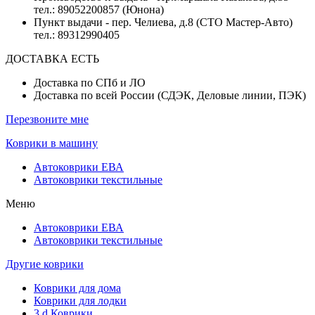
тел.: 89052200857 (Юнона)
Пункт выдачи - пер. Челиева, д.8 (СТО Мастер-Авто)
тел.: 89312990405
ДОСТАВКА ЕСТЬ
Доставка по СПб и ЛО
Доставка по всей России (СДЭК, Деловые линии, ПЭК)
Перезвоните мне
Коврики в машину
Автоковрики ЕВА
Автоковрики текстильные
Меню
Автоковрики ЕВА
Автоковрики текстильные
Другие коврики
Коврики для дома
Коврики для лодки
3 d Коврики