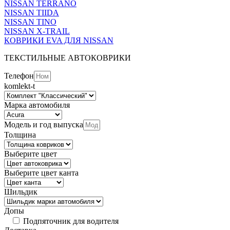
NISSAN TERRANO
NISSAN TIIDA
NISSAN TINO
NISSAN X-TRAIL
КОВРИКИ EVA ДЛЯ NISSAN
ТЕКСТИЛЬНЫЕ АВТОКОВРИКИ
Телефон
komlekt-t
Марка автомобиля
Модель и год выпуска
Толщина
Выберите цвет
Выберите цвет канта
Шильдик
Допы
Подпяточник для водителя