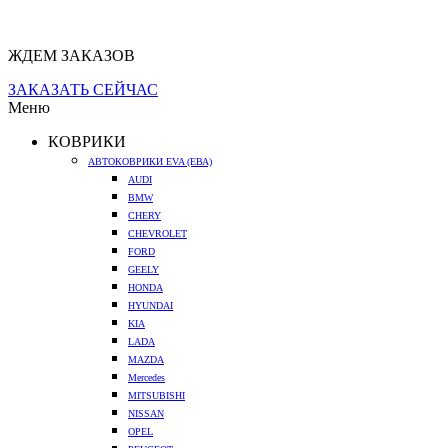
ЖДЕМ ЗАКАЗОВ
ЗАКАЗАТЬ СЕЙЧАС
Меню
КОВРИКИ
АВТОКОВРИКИ EVA (ЕВА)
AUDI
BMW
CHERY
CHEVROLET
FORD
GEELY
HONDA
HYUNDAI
KIA
LADA
MAZDA
Mercedes
MITSUBISHI
NISSAN
OPEL