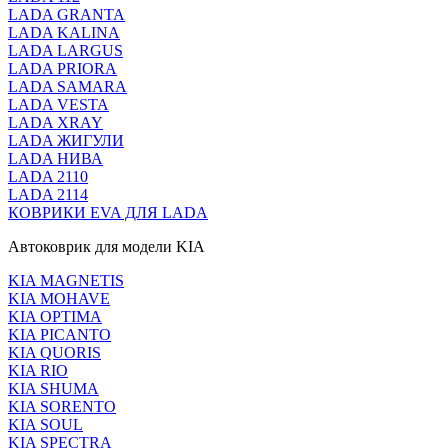
LADA GRANTA
LADA KALINA
LADA LARGUS
LADA PRIORA
LADA SAMARA
LADA VESTA
LADA XRAY
LADA ЖИГУЛИ
LADA НИВА
LADA 2110
LADA 2114
КОВРИКИ EVA ДЛЯ LADA
Автоковрик для модели KIA
KIA MAGNETIS
KIA MOHAVE
KIA OPTIMA
KIA PICANTO
KIA QUORIS
KIA RIO
KIA SHUMA
KIA SORENTO
KIA SOUL
KIA SPECTRA