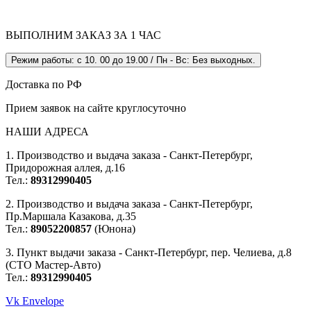
ВЫПОЛНИМ ЗАКАЗ ЗА 1 ЧАС
Режим работы: с 10. 00 до 19.00 / Пн - Вс: Без выходных.
Доставка по РФ
Прием заявок на сайте круглосуточно
НАШИ АДРЕСА
1. Производство и выдача заказа - Санкт-Петербург,
Придорожная аллея, д.16
Тел.:
89312990405
2. Производство и выдача заказа - Санкт-Петербург,
Пр.Маршала Казакова, д.35
Тел.:
89052200857
(Юнона)
3. Пункт выдачи заказа - Санкт-Петербург, пер. Челиева, д.8
(СТО Мастер-Авто)
Тел.:
89312990405
Vk
Envelope