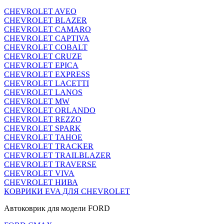
CHEVROLET AVEO
CHEVROLET BLAZER
CHEVROLET CAMARO
CHEVROLET CAPTIVA
CHEVROLET COBALT
CHEVROLET CRUZE
CHEVROLET EPICA
CHEVROLET EXPRESS
CHEVROLET LACETTI
CHEVROLET LANOS
CHEVROLET MW
CHEVROLET ORLANDO
CHEVROLET REZZO
CHEVROLET SPARK
CHEVROLET TAHOE
CHEVROLET TRACKER
CHEVROLET TRAILBLAZER
CHEVROLET TRAVERSE
CHEVROLET VIVA
CHEVROLET НИВА
КОВРИКИ EVA ДЛЯ CHEVROLET
Автоковрик для модели FORD