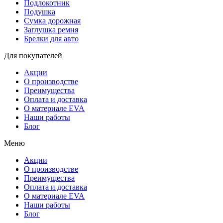
Подлокотник
Подушка
Сумка дорожная
Заглушка ремня
Брелки для авто
Для покупателей
Акции
О производстве
Преимущества
Оплата и доставка
О материале EVA
Наши работы
Блог
Меню
Акции
О производстве
Преимущества
Оплата и доставка
О материале EVA
Наши работы
Блог