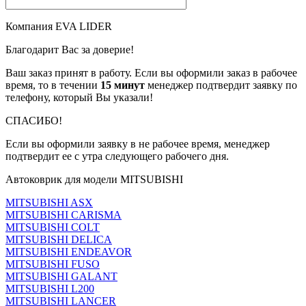
Компания EVA LIDER
Благодарит Вас за доверие!
Ваш заказ принят в работу. Если вы оформили заказ в рабочее
время, то в течении
15 минут
менеджер подтвердит заявку по
телефону, который Вы указали!
СПАСИБО!
Если вы оформили заявку в не рабочее время, менеджер
подтвердит ее с утра следующего рабочего дня.
Автоковрик для модели MITSUBISHI
MITSUBISHI ASX
MITSUBISHI CARISMA
MITSUBISHI COLT
MITSUBISHI DELICA
MITSUBISHI ENDEAVOR
MITSUBISHI FUSO
MITSUBISHI GALANT
MITSUBISHI L200
MITSUBISHI LANCER