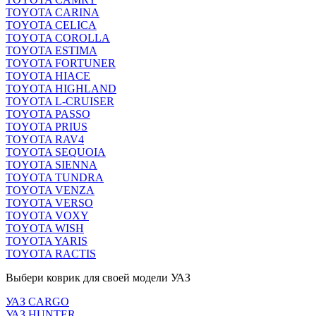
TOYOTA CARINA
TOYOTA CELICA
TOYOTA COROLLA
TOYOTA ESTIMA
TOYOTA FORTUNER
TOYOTA HIACE
TOYOTA HIGHLAND
TOYOTA L-CRUISER
TOYOTA PASSO
TOYOTA PRIUS
TOYOTA RAV4
TOYOTA SEQUOIA
TOYOTA SIENNA
TOYOTA TUNDRA
TOYOTA VENZA
TOYOTA VERSO
TOYOTA VOXY
TOYOTA WISH
TOYOTA YARIS
TOYOTA RACTIS
Выбери коврик для своей модели УАЗ
УАЗ CARGO
УАЗ HUNTER