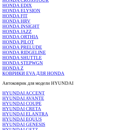
HONDA CROSSTOUR
HONDA EDIX
HONDA ELYSION
HONDA FIT
HONDA HRV
HONDA INSIGHT
HONDA JAZZ
HONDA ORTHIA
HONDA PILOT
HONDA PRELUDE
HONDA RIDGELINE
HONDA SHUTTLE
HONDA STEPWGN
HONDA Z
КОВРИКИ EVA ДЛЯ HONDA
Автоковрик для модели HYUNDAI
HYUNDAI ACCENT
HYUNDAI AVANTE
HYUNDAI COUPE
HYUNDAI CRETA
HYUNDAI ELANTRA
HYUNDAI EQUUS
HYUNDAI GENESIS
HYUNDAI GETZ