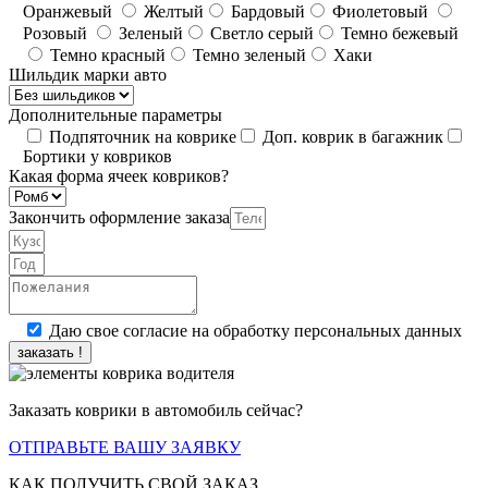
Оранжевый
Желтый
Бардовый
Фиолетовый
Розовый
Зеленый
Светло серый
Темно бежевый
Темно красный
Темно зеленый
Хаки
Шильдик марки авто
Дополнительные параметры
Подпяточник на коврике
Доп. коврик в багажник
Бортики у ковриков
Какая форма ячеек ковриков?
Закончить оформление заказа
Даю свое согласие на обработку персональных данных
заказать !
Заказать коврики в автомобиль сейчас?
ОТПРАВЬТЕ ВАШУ ЗАЯВКУ
КАК ПОЛУЧИТЬ СВОЙ ЗАКАЗ