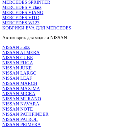
MERCEDES SPRINTER
MERCEDES V class
MERCEDES VIANO
MERCEDES VITO
MERCEDES W123
КОВРИКИ EVA ДЛЯ MERCEDES
Автоковрик для модели NISSAN
NISSAN 350Z
NISSAN ALMERA
NISSAN CUBE
NISSAN FUGA
NISSAN JUKE
NISSAN LARGO
NISSAN LEAF
NISSAN MARCH
NISSAN MAXIMA
NISSAN MICRA
NISSAN MURANO
NISSAN NAVARA
NISSAN NOTE
NISSAN PATHFINDER
NISSAN PATROL
NISSAN PRIMERA