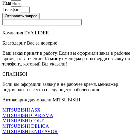
Имя
Телефон
Отправить запрос
Компания EVA LIDER
Благодарит Вас за доверие!
Ваш заказ принят в работу. Если вы оформили заказ в рабочее
время, то в течении
15 минут
менеджер подтвердит заявку по
телефону, который Вы указали!
СПАСИБО!
Если вы оформили заявку в не рабочее время, менеджер
подтвердит ее с утра следующего рабочего дня.
Автоковрик для модели MITSUBISHI
MITSUBISHI ASX
MITSUBISHI CARISMA
MITSUBISHI COLT
MITSUBISHI DELICA
MITSUBISHI ENDEAVOR