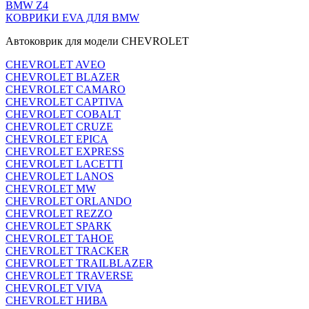
BMW Z4
КОВРИКИ EVA ДЛЯ BMW
Автоковрик для модели CHEVROLET
CHEVROLET AVEO
CHEVROLET BLAZER
CHEVROLET CAMARO
CHEVROLET CAPTIVA
CHEVROLET COBALT
CHEVROLET CRUZE
CHEVROLET EPICA
CHEVROLET EXPRESS
CHEVROLET LACETTI
CHEVROLET LANOS
CHEVROLET MW
CHEVROLET ORLANDO
CHEVROLET REZZO
CHEVROLET SPARK
CHEVROLET TAHOE
CHEVROLET TRACKER
CHEVROLET TRAILBLAZER
CHEVROLET TRAVERSE
CHEVROLET VIVA
CHEVROLET НИВА