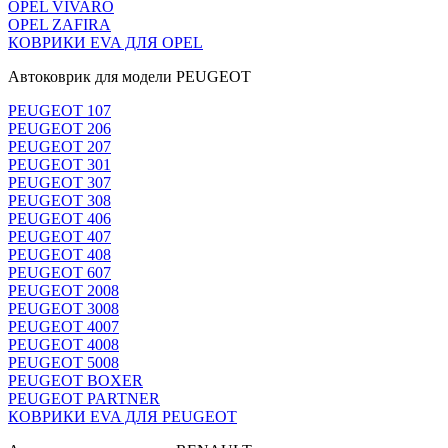
OPEL VIVARO
OPEL ZAFIRA
КОВРИКИ EVA ДЛЯ OPEL
Автоковрик для модели PEUGEOT
PEUGEOT 107
PEUGEOT 206
PEUGEOT 207
PEUGEOT 301
PEUGEOT 307
PEUGEOT 308
PEUGEOT 406
PEUGEOT 407
PEUGEOT 408
PEUGEOT 607
PEUGEOT 2008
PEUGEOT 3008
PEUGEOT 4007
PEUGEOT 4008
PEUGEOT 5008
PEUGEOT BOXER
PEUGEOT PARTNER
КОВРИКИ EVA ДЛЯ PEUGEOT