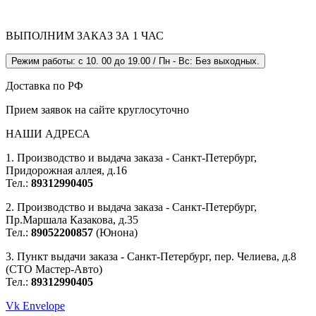
ВЫПОЛНИМ ЗАКАЗ ЗА 1 ЧАС
Режим работы: с 10. 00 до 19.00 / Пн - Вс: Без выходных.
Доставка по РФ
Прием заявок на сайте круглосуточно
НАШИ АДРЕСА
1. Производство и выдача заказа - Санкт-Петербург,
Придорожная аллея, д.16
Тел.:
89312990405
2. Производство и выдача заказа - Санкт-Петербург,
Пр.Маршала Казакова, д.35
Тел.:
89052200857
(Юнона)
3. Пункт выдачи заказа - Санкт-Петербург, пер. Челиева, д.8
(СТО Мастер-Авто)
Тел.:
89312990405
Vk
Envelope