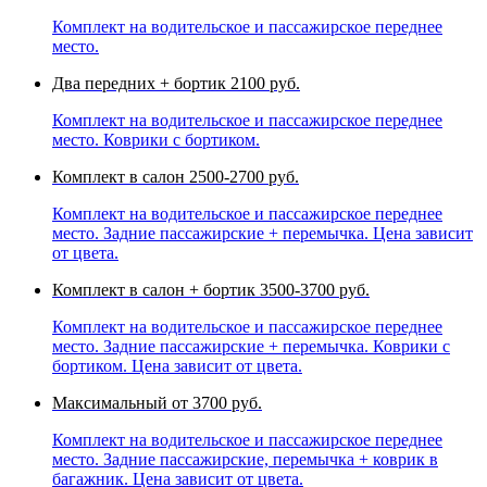
Комплект на водительское и пассажирское переднее
место.
Два передних + бортик
2100 руб.
Комплект на водительское и пассажирское переднее
место. Коврики с бортиком.
Комплект в салон
2500-2700 руб.
Комплект на водительское и пассажирское переднее
место. Задние пассажирские + перемычка. Цена зависит
от цвета.
Комплект в салон + бортик
3500-3700 руб.
Комплект на водительское и пассажирское переднее
место. Задние пассажирские + перемычка. Коврики с
бортиком. Цена зависит от цвета.
Максимальный
от 3700 руб.
Комплект на водительское и пассажирское переднее
место. Задние пассажирские, перемычка + коврик в
багажник. Цена зависит от цвета.