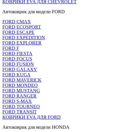
КОВРИКИ EVA ДЛЯ CHEVROLET
Автоковрик для модели FORD
FORD CMAX
FORD ECOSPORT
FORD ESCAPE
FORD EXPEDITION
FORD EXPLORER
FORD F
FORD FIESTA
FORD FOCUS
FORD FUSION
FORD GALAXY
FORD KUGA
FORD MAVERICK
FORD MONDEO
FORD MUSTANG
FORD RANGER
FORD S-MAX
FORD TOURNEO
FORD TRANSIT
КОВРИКИ EVA ДЛЯ FORD
Автоковрик для модели HONDA