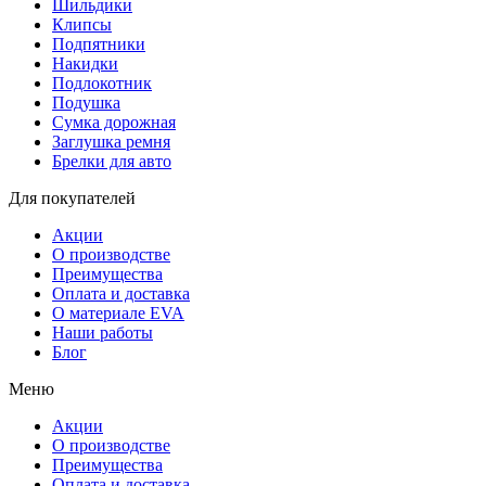
Шильдики
Клипсы
Подпятники
Накидки
Подлокотник
Подушка
Сумка дорожная
Заглушка ремня
Брелки для авто
Для покупателей
Акции
О производстве
Преимущества
Оплата и доставка
О материале EVA
Наши работы
Блог
Меню
Акции
О производстве
Преимущества
Оплата и доставка