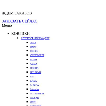
ЖДЕМ ЗАКАЗОВ
ЗАКАЗАТЬ СЕЙЧАС
Меню
КОВРИКИ
АВТОКОВРИКИ EVA (ЕВА)
AUDI
BMW
CHERY
CHEVROLET
FORD
GEELY
HONDA
HYUNDAI
KIA
LADA
MAZDA
Mercedes
MITSUBISHI
NISSAN
OPEL