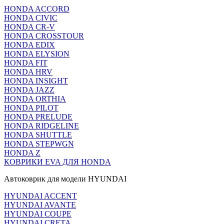
HONDA ACCORD
HONDA CIVIC
HONDA CR-V
HONDA CROSSTOUR
HONDA EDIX
HONDA ELYSION
HONDA FIT
HONDA HRV
HONDA INSIGHT
HONDA JAZZ
HONDA ORTHIA
HONDA PILOT
HONDA PRELUDE
HONDA RIDGELINE
HONDA SHUTTLE
HONDA STEPWGN
HONDA Z
КОВРИКИ EVA ДЛЯ HONDA
Автоковрик для модели HYUNDAI
HYUNDAI ACCENT
HYUNDAI AVANTE
HYUNDAI COUPE
HYUNDAI CRETA