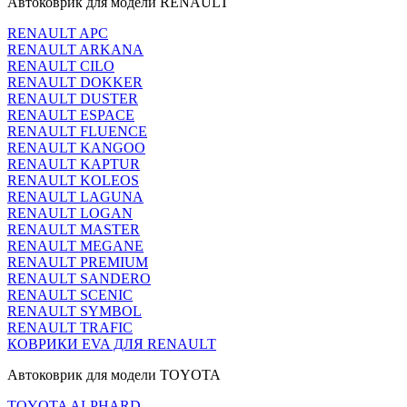
Автоковрик для модели RENAULT
RENAULT APC
RENAULT ARKANA
RENAULT CILO
RENAULT DOKKER
RENAULT DUSTER
RENAULT ESPACE
RENAULT FLUENCE
RENAULT KANGOO
RENAULT KAPTUR
RENAULT KOLEOS
RENAULT LAGUNA
RENAULT LOGAN
RENAULT MASTER
RENAULT MEGANE
RENAULT PREMIUM
RENAULT SANDERO
RENAULT SCENIC
RENAULT SYMBOL
RENAULT TRAFIC
КОВРИКИ EVA ДЛЯ RENAULT
Автоковрик для модели TOYOTA
TOYOTA ALPHARD