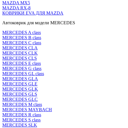
MAZDA MX5
MAZDA RX-8
КОВРИКИ EVA ДЛЯ MAZDA
Автоковрик для модели MERCEDES
MERCEDES A class
MERCEDES B class
MERCEDES C class
MERCEDES CLA
MERCEDES CLK
MERCEDES CLS
MERCEDES E class
MERCEDES G class
MERCEDES GL class
MERCEDES GLA
MERCEDES GLE
MERCEDES GLK
MERCEDES GLS
MERCEDES GLC
MERCEDES M class
MERCEDES MAYBACH
MERCEDES R class
MERCEDES S class
MERCEDES SLK