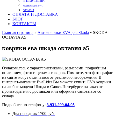
ПРЕИМУЩЕСТВА
МАТЕРИАЛ EVA
ОТЗЫВЫ
ОПЛАТА И ДОСТАВКА
БЛОГ
КОНТАКТЫ
Главная страница
»
Автоковрики EVA для Skoda
»
SKODA
OCTAVIA A5
коврики ева шкода октавия а5
Ознакомьтесь с характеристиками, размерами, подробным
описанием, фото и ценами товаров. Помните, что фотографии
на сайте могут отличаться от реального изображения. В
интернет-магазине EvaLider Вы можете купить EVA коврики
на любые модели Шкода в Санкт-Петербурге на заказ от
производителя с доставкой или оформить самовывоз со
склада.
Подробнее по телефону:
8-931-299-04-05
Два передних
1700 руб.