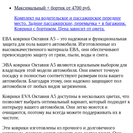
Максимальный + бортик
от 4700 руб.
Комплект на водительское и пассажирское переднее
место. Задние пассажирские, перемычка + в багажник.
Коврики с бортиком. Цена зависит от цвета.
ЕВА коврики Октавия А5 – это надежная и функциональная
защита для пола вашего автомобиля. Изготовленные из
высококачественного материала ЕВА, они обеспечивают
превосходную защиту от грязи, пыли, воды и снега.
ЭВА коврики Октавия А5 являются идеальным выбором для
владельцев этой модели автомобиля. Они имеют точную
посадку и полностью соответствуют размерам пола вашего
автомобиля. Благодаря этому, они надежно защищают пол
автомобиля от любых видов загрязнения.
Коврики EVA Октавия А5 доступны в нескольких цветах, что
позволяет выбрать оптимальный вариант, который подходит к
интерьеру вашего автомобиля. Они легко моются и
очищаются, поэтому вы всегда можете поддерживать их в
чистоте.
Эти коврики изготовлены из прочного и долговечного