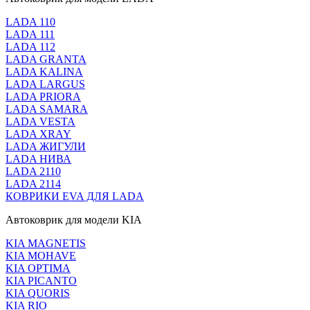
LADA 110
LADA 111
LADA 112
LADA GRANTA
LADA KALINA
LADA LARGUS
LADA PRIORA
LADA SAMARA
LADA VESTA
LADA XRAY
LADA ЖИГУЛИ
LADA НИВА
LADA 2110
LADA 2114
КОВРИКИ EVA ДЛЯ LADA
Автоковрик для модели KIA
KIA MAGNETIS
KIA MOHAVE
KIA OPTIMA
KIA PICANTO
KIA QUORIS
KIA RIO