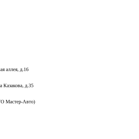
я аллея, д.16
 Казакова, д.35
СТО Мастер-Авто)