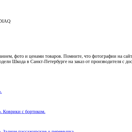
DIAQ
нием, фото и ценами товаров. Помните, что фотографии на сайте
ели Шкода в Санкт-Петербурге на заказ от производителя с дос
.
. Коврики с бортиком.
о. Задние пассажирские + перемычка.