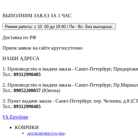
ВЫПОЛНИМ ЗАКАЗ ЗА 1 ЧАС
Режим работы: с 10. 00 до 19.00 / Пн - Вс: Без выходных.
Доставка по РФ
Прием заявок на сайте круглосуточно
НАШИ АДРЕСА
1. Производство и выдача заказа - Санкт-Петербург, Придорожна
Тел.:
89312990405
2. Производство и выдача заказа - Санкт-Петербург, Пр.Маршала
Тел.:
89052200857
(Юнона)
3. Пункт выдачи заказа - Санкт-Петербург, пер. Челиева, д.8 (
Тел.:
89312990405
Vk
Envelope
КОВРИКИ
АВТОКОВРИКИ EVA (ЕВА)