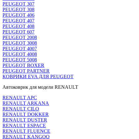
PEUGEOT 307
PEUGEOT 308
PEUGEOT 406
PEUGEOT 407
PEUGEOT 408
PEUGEOT 607
PEUGEOT 2008
PEUGEOT 3008
PEUGEOT 4007
PEUGEOT 4008
PEUGEOT 5008
PEUGEOT BOXER
PEUGEOT PARTNER
КОВРИКИ EVA ДЛЯ PEUGEOT
Автоковрик для модели RENAULT
RENAULT APC
RENAULT ARKANA
RENAULT CILO
RENAULT DOKKER
RENAULT DUSTER
RENAULT ESPACE
RENAULT FLUENCE
RENAULT KANGOO