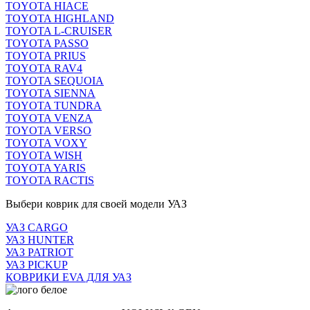
TOYOTA HIACE
TOYOTA HIGHLAND
TOYOTA L-CRUISER
TOYOTA PASSO
TOYOTA PRIUS
TOYOTA RAV4
TOYOTA SEQUOIA
TOYOTA SIENNA
TOYOTA TUNDRA
TOYOTA VENZA
TOYOTA VERSO
TOYOTA VOXY
TOYOTA WISH
TOYOTA YARIS
TOYOTA RACTIS
Выбери коврик для своей модели УАЗ
УАЗ CARGO
УАЗ HUNTER
УАЗ PATRIOT
УАЗ PICKUP
КОВРИКИ EVA ДЛЯ УАЗ