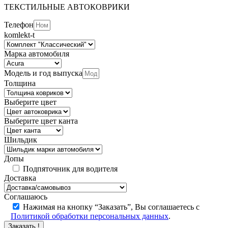
ТЕКСТИЛЬНЫЕ АВТОКОВРИКИ
Телефон
komlekt-t
Марка автомобиля
Модель и год выпуска
Толщина
Выберите цвет
Выберите цвет канта
Шильдик
Допы
Подпяточник для водителя
Доставка
Соглашаюсь
Нажимая на кнопку “Заказать”, Вы соглашаетесь с
Политикой обработки персональных данных
.
Заказать !