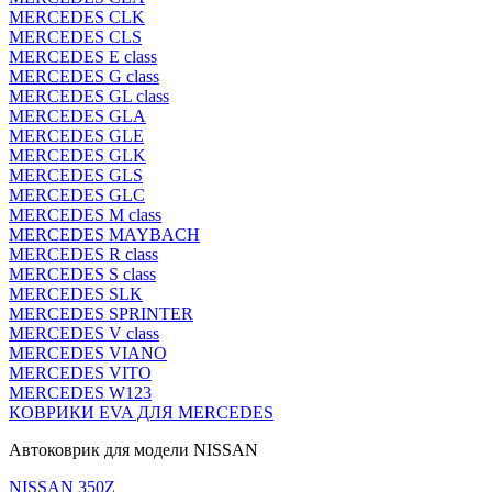
MERCEDES CLK
MERCEDES CLS
MERCEDES E class
MERCEDES G class
MERCEDES GL class
MERCEDES GLA
MERCEDES GLE
MERCEDES GLK
MERCEDES GLS
MERCEDES GLC
MERCEDES M class
MERCEDES MAYBACH
MERCEDES R class
MERCEDES S class
MERCEDES SLK
MERCEDES SPRINTER
MERCEDES V class
MERCEDES VIANO
MERCEDES VITO
MERCEDES W123
КОВРИКИ EVA ДЛЯ MERCEDES
Автоковрик для модели NISSAN
NISSAN 350Z