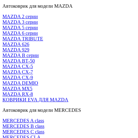
Автоковрик для модели MAZDA
MAZDA 2 серии
MAZDA 3 серии
MAZDA 5 серии
MAZDA 6 серии
MAZDA TRIBUTE
MAZDA 626
MAZDA 929
MAZDA В серии
MAZDA ВТ-50
MAZDA CX-5
MAZDA CX-7
MAZDA CX-9
MAZDA DEMIO
MAZDA MX5
MAZDA RX-8
КОВРИКИ EVA ДЛЯ MAZDA
Автоковрик для модели MERCEDES
MERCEDES A class
MERCEDES B class
MERCEDES C class
MERCEDES CLA