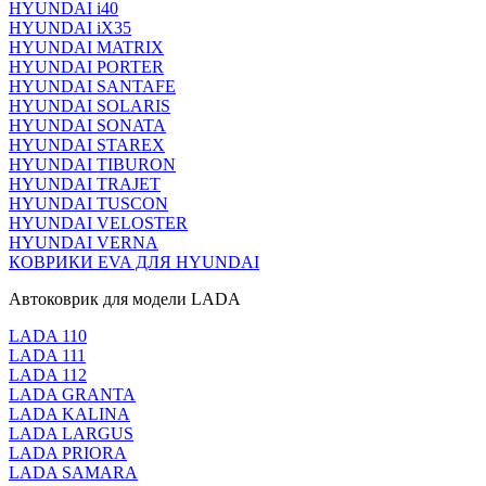
HYUNDAI i40
HYUNDAI iX35
HYUNDAI MATRIX
HYUNDAI PORTER
HYUNDAI SANTAFE
HYUNDAI SOLARIS
HYUNDAI SONATA
HYUNDAI STAREX
HYUNDAI TIBURON
HYUNDAI TRAJET
HYUNDAI TUSCON
HYUNDAI VELOSTER
HYUNDAI VERNA
КОВРИКИ EVA ДЛЯ HYUNDAI
Автоковрик для модели LADA
LADA 110
LADA 111
LADA 112
LADA GRANTA
LADA KALINA
LADA LARGUS
LADA PRIORA
LADA SAMARA