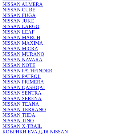
NISSAN ALMERA
NISSAN CUBE
NISSAN FUGA
NISSAN JUKE
NISSAN LARGO
NISSAN LEAF
NISSAN MARCH
NISSAN MAXIMA
NISSAN MICRA
NISSAN MURANO
NISSAN NAVARA
NISSAN NOTE
NISSAN PATHFINDER
NISSAN PATROL
NISSAN PRIMERA
NISSAN QASHQAI
NISSAN SENTRA
NISSAN SERENA
NISSAN TEANA
NISSAN TERRANO
NISSAN TIIDA
NISSAN TINO
NISSAN X-TRAIL
КОВРИКИ EVA ДЛЯ NISSAN