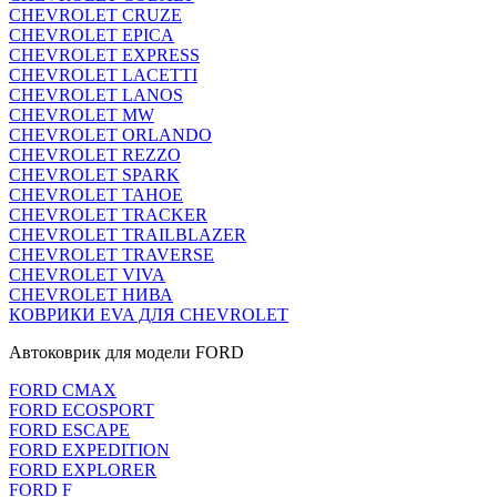
CHEVROLET CRUZE
CHEVROLET EPICA
CHEVROLET EXPRESS
CHEVROLET LACETTI
CHEVROLET LANOS
CHEVROLET MW
CHEVROLET ORLANDO
CHEVROLET REZZO
CHEVROLET SPARK
CHEVROLET TAHOE
CHEVROLET TRACKER
CHEVROLET TRAILBLAZER
CHEVROLET TRAVERSE
CHEVROLET VIVA
CHEVROLET НИВА
КОВРИКИ EVA ДЛЯ CHEVROLET
Автоковрик для модели FORD
FORD CMAX
FORD ECOSPORT
FORD ESCAPE
FORD EXPEDITION
FORD EXPLORER
FORD F