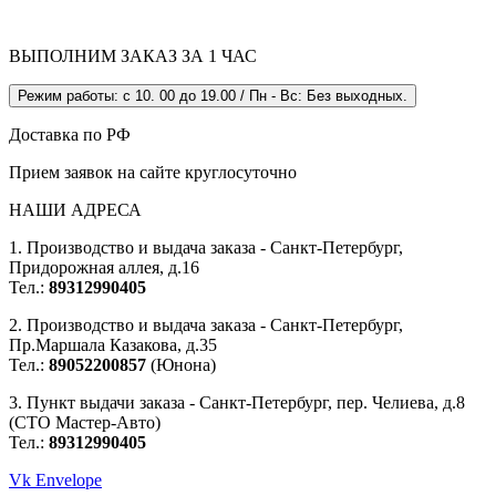
ВЫПОЛНИМ ЗАКАЗ ЗА 1 ЧАС
Режим работы: с 10. 00 до 19.00 / Пн - Вс: Без выходных.
Доставка по РФ
Прием заявок на сайте круглосуточно
НАШИ АДРЕСА
1. Производство и выдача заказа - Санкт-Петербург,
Придорожная аллея, д.16
Тел.:
89312990405
2. Производство и выдача заказа - Санкт-Петербург,
Пр.Маршала Казакова, д.35
Тел.:
89052200857
(Юнона)
3. Пункт выдачи заказа - Санкт-Петербург, пер. Челиева, д.8
(СТО Мастер-Авто)
Тел.:
89312990405
Vk
Envelope