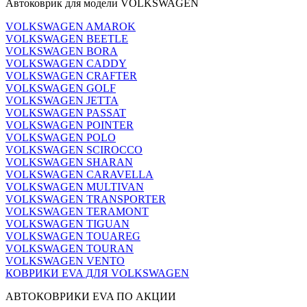
Автоковрик для модели VOLKSWAGEN
VOLKSWAGEN AMAROK
VOLKSWAGEN BEETLE
VOLKSWAGEN BORA
VOLKSWAGEN CADDY
VOLKSWAGEN CRAFTER
VOLKSWAGEN GOLF
VOLKSWAGEN JETTA
VOLKSWAGEN PASSAT
VOLKSWAGEN POINTER
VOLKSWAGEN POLO
VOLKSWAGEN SCIROCCO
VOLKSWAGEN SHARAN
VOLKSWAGEN CARAVELLA
VOLKSWAGEN MULTIVAN
VOLKSWAGEN TRANSPORTER
VOLKSWAGEN TERAMONT
VOLKSWAGEN TIGUAN
VOLKSWAGEN TOUAREG
VOLKSWAGEN TOURAN
VOLKSWAGEN VENTO
КОВРИКИ EVA ДЛЯ VOLKSWAGEN
АВТОКОВРИКИ EVA ПО АКЦИИ