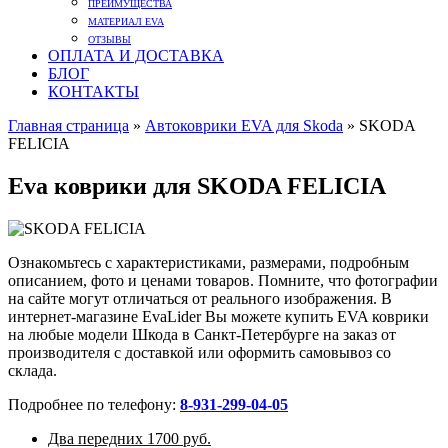
ПРЕИМУЩЕСТВА
МАТЕРИАЛ EVA
ОТЗЫВЫ
ОПЛАТА И ДОСТАВКА
БЛОГ
КОНТАКТЫ
Главная страница
»
Автоковрики EVA для Skoda
»
SKODA
FELICIA
Eva коврики для SKODA FELICIA
Ознакомьтесь с характеристиками, размерами, подробным
описанием, фото и ценами товаров. Помните, что фотографии
на сайте могут отличаться от реального изображения. В
интернет-магазине EvaLider Вы можете купить EVA коврики
на любые модели Шкода в Санкт-Петербурге на заказ от
производителя с доставкой или оформить самовывоз со
склада.
Подробнее по телефону:
8-931-299-04-05
Два передних
1700 руб.