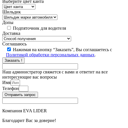
Выберите цвет канта
Шильдик
Допы
Подпяточник для водителя
Доставка
Соглашаюсь
Нажимая на кнопку “Заказать”, Вы соглашаетесь с
Политикой обработки персональных данных
.
Заказать !
Наш администратор свяжется с вами и ответит на все
интересующие вас вопросы
Имя
Телефон
Отправить запрос
Компания EVA LIDER
Благодарит Вас за доверие!