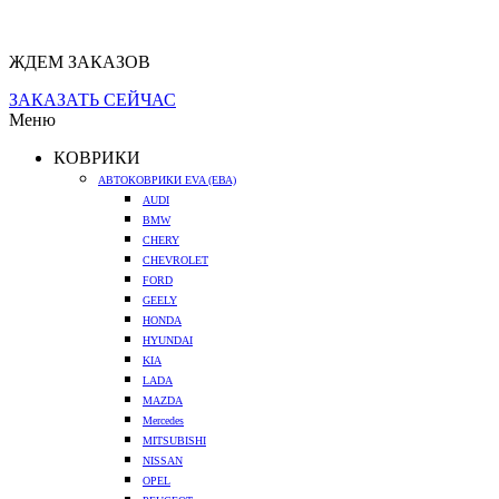
ЖДЕМ ЗАКАЗОВ
ЗАКАЗАТЬ СЕЙЧАС
Меню
КОВРИКИ
АВТОКОВРИКИ EVA (ЕВА)
AUDI
BMW
CHERY
CHEVROLET
FORD
GEELY
HONDA
HYUNDAI
KIA
LADA
MAZDA
Mercedes
MITSUBISHI
NISSAN
OPEL