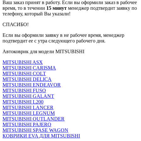
Ваш заказ принят в работу. Если вы оформили заказ в рабочее
время, то в течении
15 минут
менеджер подтвердит заявку по
телефону, который Вы указали!
СПАСИБО!
Если вы оформили заявку в не рабочее время, менеджер
подтвердит ее с утра следующего рабочего дня.
Автоковрик для модели MITSUBISHI
MITSUBISHI ASX
MITSUBISHI CARISMA
MITSUBISHI COLT
MITSUBISHI DELICA
MITSUBISHI ENDEAVOR
MITSUBISHI FUSO
MITSUBISHI GALANT
MITSUBISHI L200
MITSUBISHI LANCER
MITSUBISHI LEGNUM
MITSUBISHI OUTLANDER
MITSUBISHI PAJERO
MITSUBISHI SPASE WAGON
КОВРИКИ EVA ДЛЯ MITSUBISHI