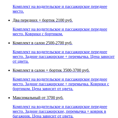
Комплект на водительское и пассажирское переднее
место.
Два передних + бортик
2100 руб.
Комплект на водительское и пассажирское переднее
место. Коврики с бортиком.
Комплект в салон
2500-2700 руб.
Комплект на водительское и пассажирское переднее
место. Задние пассажирские + перемычка. Цена зависит
от цвета.
Комплект в салон + бортик
3500-3700 руб.
Комплект на водительское и пассажирское переднее
место. Задние пассажирские + перемычка. Коврики с
бортиком. Цена зависит от цвета.
Максимальный
от 3700 руб.
Комплект на водительское и пассажирское переднее
место. Задние пассажирские, перемычка + коврик в
багажник. Цена зависит от цвета.