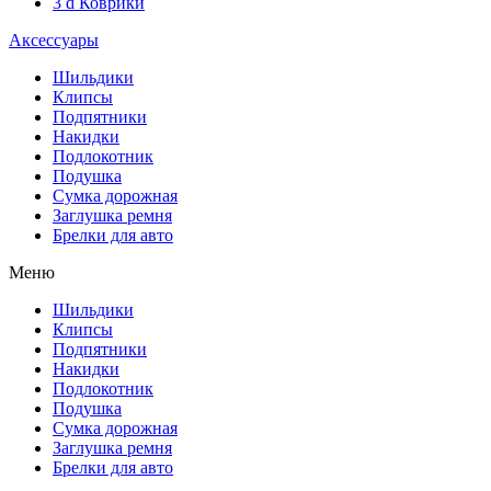
3 d Коврики
Аксессуары
Шильдики
Клипсы
Подпятники
Накидки
Подлокотник
Подушка
Сумка дорожная
Заглушка ремня
Брелки для авто
Меню
Шильдики
Клипсы
Подпятники
Накидки
Подлокотник
Подушка
Сумка дорожная
Заглушка ремня
Брелки для авто