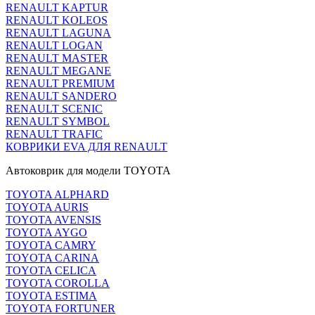
RENAULT KAPTUR
RENAULT KOLEOS
RENAULT LAGUNA
RENAULT LOGAN
RENAULT MASTER
RENAULT MEGANE
RENAULT PREMIUM
RENAULT SANDERO
RENAULT SCENIC
RENAULT SYMBOL
RENAULT TRAFIC
КОВРИКИ EVA ДЛЯ RENAULT
Автоковрик для модели TOYOTA
TOYOTA ALPHARD
TOYOTA AURIS
TOYOTA AVENSIS
TOYOTA AYGO
TOYOTA CAMRY
TOYOTA CARINA
TOYOTA CELICA
TOYOTA COROLLA
TOYOTA ESTIMA
TOYOTA FORTUNER