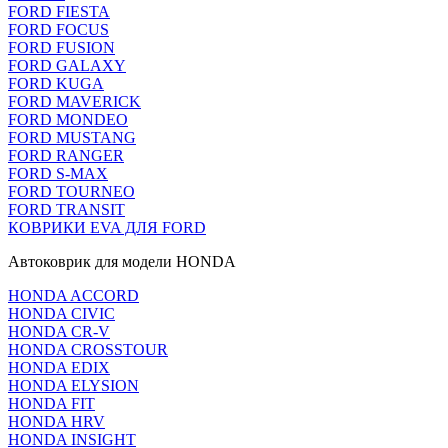
FORD FIESTA
FORD FOCUS
FORD FUSION
FORD GALAXY
FORD KUGA
FORD MAVERICK
FORD MONDEO
FORD MUSTANG
FORD RANGER
FORD S-MAX
FORD TOURNEO
FORD TRANSIT
КОВРИКИ EVA ДЛЯ FORD
Автоковрик для модели HONDA
HONDA ACCORD
HONDA CIVIC
HONDA CR-V
HONDA CROSSTOUR
HONDA EDIX
HONDA ELYSION
HONDA FIT
HONDA HRV
HONDA INSIGHT