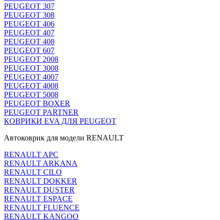
PEUGEOT 307
PEUGEOT 308
PEUGEOT 406
PEUGEOT 407
PEUGEOT 408
PEUGEOT 607
PEUGEOT 2008
PEUGEOT 3008
PEUGEOT 4007
PEUGEOT 4008
PEUGEOT 5008
PEUGEOT BOXER
PEUGEOT PARTNER
КОВРИКИ EVA ДЛЯ PEUGEOT
Автоковрик для модели RENAULT
RENAULT APC
RENAULT ARKANA
RENAULT CILO
RENAULT DOKKER
RENAULT DUSTER
RENAULT ESPACE
RENAULT FLUENCE
RENAULT KANGOO