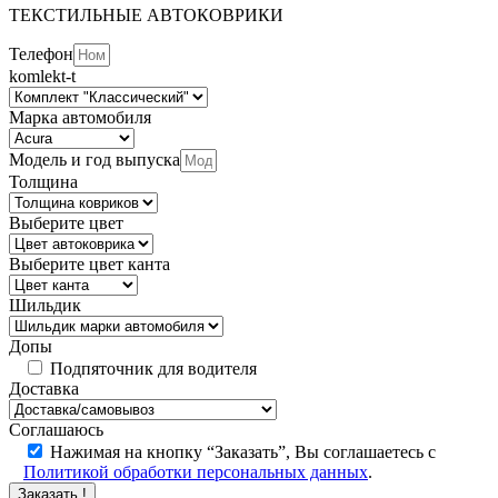
ТЕКСТИЛЬНЫЕ АВТОКОВРИКИ
Телефон
komlekt-t
Марка автомобиля
Модель и год выпуска
Толщина
Выберите цвет
Выберите цвет канта
Шильдик
Допы
Подпяточник для водителя
Доставка
Соглашаюсь
Нажимая на кнопку “Заказать”, Вы соглашаетесь с
Политикой обработки персональных данных
.
Заказать !