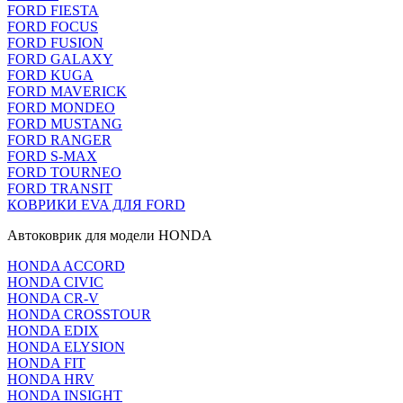
FORD FIESTA
FORD FOCUS
FORD FUSION
FORD GALAXY
FORD KUGA
FORD MAVERICK
FORD MONDEO
FORD MUSTANG
FORD RANGER
FORD S-MAX
FORD TOURNEO
FORD TRANSIT
КОВРИКИ EVA ДЛЯ FORD
Автоковрик для модели HONDA
HONDA ACCORD
HONDA CIVIC
HONDA CR-V
HONDA CROSSTOUR
HONDA EDIX
HONDA ELYSION
HONDA FIT
HONDA HRV
HONDA INSIGHT