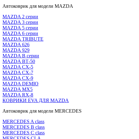
Автоковрик для модели MAZDA
MAZDA 2 серии
MAZDA 3 серии
MAZDA 5 серии
MAZDA 6 серии
MAZDA TRIBUTE
MAZDA 626
MAZDA 929
MAZDA В серии
MAZDA ВТ-50
MAZDA CX-5
MAZDA CX-7
MAZDA CX-9
MAZDA DEMIO
MAZDA MX5
MAZDA RX-8
КОВРИКИ EVA ДЛЯ MAZDA
Автоковрик для модели MERCEDES
MERCEDES A class
MERCEDES B class
MERCEDES C class
MERCEDES CLA