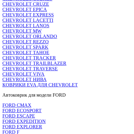
CHEVROLET CRUZE
CHEVROLET EPICA
CHEVROLET EXPRESS
CHEVROLET LACETTI
CHEVROLET LANOS
CHEVROLET MW
CHEVROLET ORLANDO
CHEVROLET REZZO
CHEVROLET SPARK
CHEVROLET TAHOE
CHEVROLET TRACKER
CHEVROLET TRAILBLAZER
CHEVROLET TRAVERSE
CHEVROLET VIVA
CHEVROLET НИВА
КОВРИКИ EVA ДЛЯ CHEVROLET
Автоковрик для модели FORD
FORD CMAX
FORD ECOSPORT
FORD ESCAPE
FORD EXPEDITION
FORD EXPLORER
FORD F