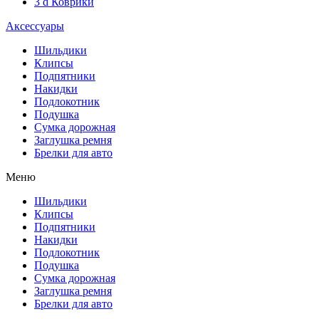
3 d Коврики
Аксессуары
Шильдики
Клипсы
Подпятники
Накидки
Подлокотник
Подушка
Сумка дорожная
Заглушка ремня
Брелки для авто
Меню
Шильдики
Клипсы
Подпятники
Накидки
Подлокотник
Подушка
Сумка дорожная
Заглушка ремня
Брелки для авто