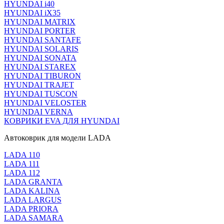
HYUNDAI i40
HYUNDAI iX35
HYUNDAI MATRIX
HYUNDAI PORTER
HYUNDAI SANTAFE
HYUNDAI SOLARIS
HYUNDAI SONATA
HYUNDAI STAREX
HYUNDAI TIBURON
HYUNDAI TRAJET
HYUNDAI TUSCON
HYUNDAI VELOSTER
HYUNDAI VERNA
КОВРИКИ EVA ДЛЯ HYUNDAI
Автоковрик для модели LADA
LADA 110
LADA 111
LADA 112
LADA GRANTA
LADA KALINA
LADA LARGUS
LADA PRIORA
LADA SAMARA