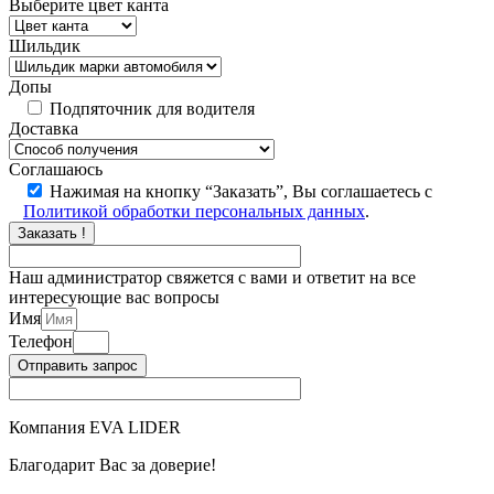
Выберите цвет канта
Шильдик
Допы
Подпяточник для водителя
Доставка
Соглашаюсь
Нажимая на кнопку “Заказать”, Вы соглашаетесь с
Политикой обработки персональных данных
.
Заказать !
Наш администратор свяжется с вами и ответит на все
интересующие вас вопросы
Имя
Телефон
Отправить запрос
Компания EVA LIDER
Благодарит Вас за доверие!