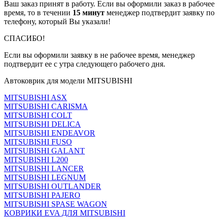
Ваш заказ принят в работу. Если вы оформили заказ в рабочее
время, то в течении
15 минут
менеджер подтвердит заявку по
телефону, который Вы указали!
СПАСИБО!
Если вы оформили заявку в не рабочее время, менеджер
подтвердит ее с утра следующего рабочего дня.
Автоковрик для модели MITSUBISHI
MITSUBISHI ASX
MITSUBISHI CARISMA
MITSUBISHI COLT
MITSUBISHI DELICA
MITSUBISHI ENDEAVOR
MITSUBISHI FUSO
MITSUBISHI GALANT
MITSUBISHI L200
MITSUBISHI LANCER
MITSUBISHI LEGNUM
MITSUBISHI OUTLANDER
MITSUBISHI PAJERO
MITSUBISHI SPASE WAGON
КОВРИКИ EVA ДЛЯ MITSUBISHI