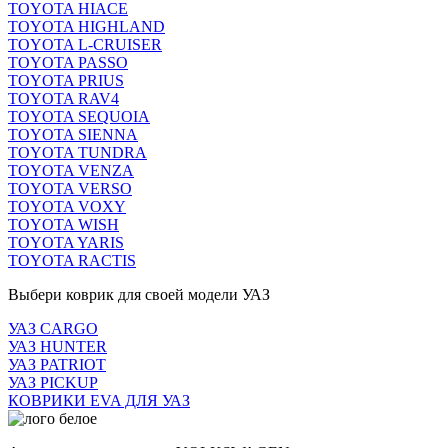
TOYOTA HIACE
TOYOTA HIGHLAND
TOYOTA L-CRUISER
TOYOTA PASSO
TOYOTA PRIUS
TOYOTA RAV4
TOYOTA SEQUOIA
TOYOTA SIENNA
TOYOTA TUNDRA
TOYOTA VENZA
TOYOTA VERSO
TOYOTA VOXY
TOYOTA WISH
TOYOTA YARIS
TOYOTA RACTIS
Выбери коврик для своей модели УАЗ
УАЗ CARGO
УАЗ HUNTER
УАЗ PATRIOT
УАЗ PICKUP
КОВРИКИ EVA ДЛЯ УАЗ