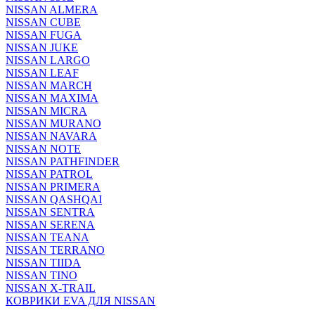
NISSAN ALMERA
NISSAN CUBE
NISSAN FUGA
NISSAN JUKE
NISSAN LARGO
NISSAN LEAF
NISSAN MARCH
NISSAN MAXIMA
NISSAN MICRA
NISSAN MURANO
NISSAN NAVARA
NISSAN NOTE
NISSAN PATHFINDER
NISSAN PATROL
NISSAN PRIMERA
NISSAN QASHQAI
NISSAN SENTRA
NISSAN SERENA
NISSAN TEANA
NISSAN TERRANO
NISSAN TIIDA
NISSAN TINO
NISSAN X-TRAIL
КОВРИКИ EVA ДЛЯ NISSAN