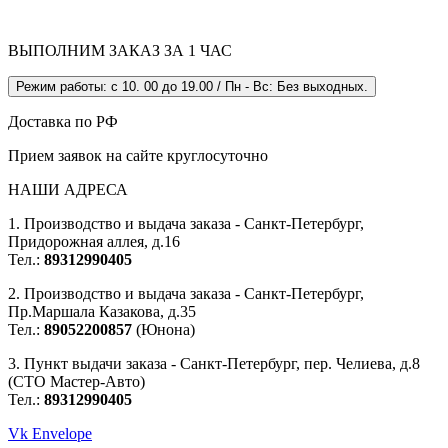
ВЫПОЛНИМ ЗАКАЗ ЗА 1 ЧАС
Режим работы: с 10. 00 до 19.00 / Пн - Вс: Без выходных.
Доставка по РФ
Прием заявок на сайте круглосуточно
НАШИ АДРЕСА
1. Производство и выдача заказа - Санкт-Петербург,
Придорожная аллея, д.16
Тел.:
89312990405
2. Производство и выдача заказа - Санкт-Петербург,
Пр.Маршала Казакова, д.35
Тел.:
89052200857
(Юнона)
3. Пункт выдачи заказа - Санкт-Петербург, пер. Челиева, д.8
(СТО Мастер-Авто)
Тел.:
89312990405
Vk
Envelope