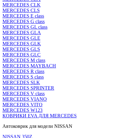
MERCEDES CLK
MERCEDES CLS
MERCEDES E class
MERCEDES G class
MERCEDES GL class
MERCEDES GLA
MERCEDES GLE
MERCEDES GLK
MERCEDES GLS
MERCEDES GLC
MERCEDES M class
MERCEDES MAYBACH
MERCEDES R class
MERCEDES S class
MERCEDES SLK
MERCEDES SPRINTER
MERCEDES V class
MERCEDES VIANO
MERCEDES VITO
MERCEDES W123
КОВРИКИ EVA ДЛЯ MERCEDES
Автоковрик для модели NISSAN
NISSAN 350Z