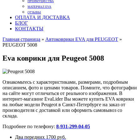
ПРЕИМУЩЕСТВА
МАТЕРИАЛ EVA
ОТЗЫВЫ
ОПЛАТА И ДОСТАВКА
БЛОГ
КОНТАКТЫ
Главная страница
»
Автоковрики EVA для PEUGEOT
»
PEUGEOT 5008
Eva коврики для Peugeot 5008
Ознакомьтесь с характеристиками, размерами, подробным
описанием, фото и ценами товаров. Помните, что фотографии
на сайте могут отличаться от реального изображения. В
интернет-магазине EvaLider Вы можете купить EVA коврики
на любые модели Peugeot в Санкт-Петербурге на заказ от
производителя с доставкой или оформить самовывоз со
склада.
Подробнее по телефону:
8-931-299-04-05
Два передних
1700 руб.