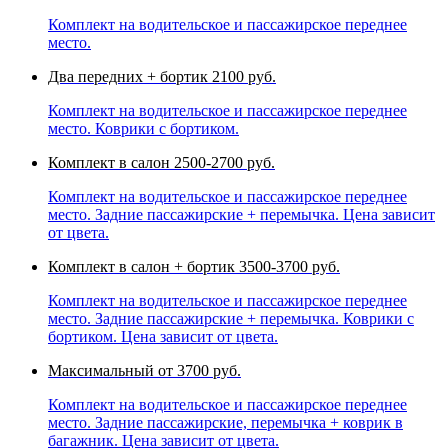
Комплект на водительское и пассажирское переднее
место.
Два передних + бортик
2100 руб.
Комплект на водительское и пассажирское переднее
место. Коврики с бортиком.
Комплект в салон
2500-2700 руб.
Комплект на водительское и пассажирское переднее
место. Задние пассажирские + перемычка. Цена зависит
от цвета.
Комплект в салон + бортик
3500-3700 руб.
Комплект на водительское и пассажирское переднее
место. Задние пассажирские + перемычка. Коврики с
бортиком. Цена зависит от цвета.
Максимальный
от 3700 руб.
Комплект на водительское и пассажирское переднее
место. Задние пассажирские, перемычка + коврик в
багажник. Цена зависит от цвета.