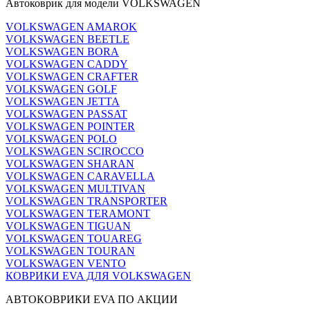
Автоковрик для модели VOLKSWAGEN
VOLKSWAGEN AMAROK
VOLKSWAGEN BEETLE
VOLKSWAGEN BORA
VOLKSWAGEN CADDY
VOLKSWAGEN CRAFTER
VOLKSWAGEN GOLF
VOLKSWAGEN JETTA
VOLKSWAGEN PASSAT
VOLKSWAGEN POINTER
VOLKSWAGEN POLO
VOLKSWAGEN SCIROCCO
VOLKSWAGEN SHARAN
VOLKSWAGEN CARAVELLA
VOLKSWAGEN MULTIVAN
VOLKSWAGEN TRANSPORTER
VOLKSWAGEN TERAMONT
VOLKSWAGEN TIGUAN
VOLKSWAGEN TOUAREG
VOLKSWAGEN TOURAN
VOLKSWAGEN VENTO
КОВРИКИ EVA ДЛЯ VOLKSWAGEN
АВТОКОВРИКИ EVA ПО АКЦИИ