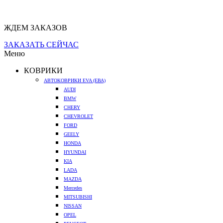
ЖДЕМ ЗАКАЗОВ
ЗАКАЗАТЬ СЕЙЧАС
Меню
КОВРИКИ
АВТОКОВРИКИ EVA (ЕВА)
AUDI
BMW
CHERY
CHEVROLET
FORD
GEELY
HONDA
HYUNDAI
KIA
LADA
MAZDA
Mercedes
MITSUBISHI
NISSAN
OPEL