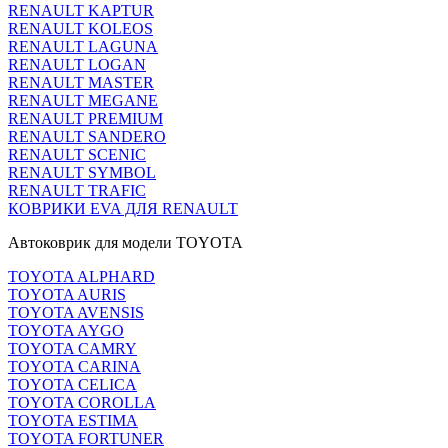
RENAULT KAPTUR
RENAULT KOLEOS
RENAULT LAGUNA
RENAULT LOGAN
RENAULT MASTER
RENAULT MEGANE
RENAULT PREMIUM
RENAULT SANDERO
RENAULT SCENIC
RENAULT SYMBOL
RENAULT TRAFIC
КОВРИКИ EVA ДЛЯ RENAULT
Автоковрик для модели TOYOTA
TOYOTA ALPHARD
TOYOTA AURIS
TOYOTA AVENSIS
TOYOTA AYGO
TOYOTA CAMRY
TOYOTA CARINA
TOYOTA CELICA
TOYOTA COROLLA
TOYOTA ESTIMA
TOYOTA FORTUNER