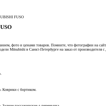
UBISHI FUSO
FUSO
нием, фото и ценами товаров. Помните, что фотографии на сайте
ели Mitsubishi в Санкт-Петербурге на заказ от производителя с
.
. Коврики с бортиком.
о. Задние пассажирские + перемычка.