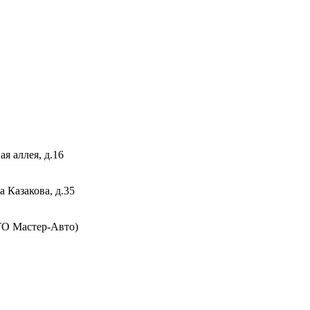
я аллея, д.16
 Казакова, д.35
СТО Мастер-Авто)