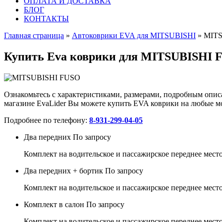
ОПЛАТА И ДОСТАВКА
БЛОГ
КОНТАКТЫ
Главная страница
»
Автоковрики EVA для MITSUBISHI
»
MITS
Купить Eva коврики для MITSUBISHI 
Ознакомьтесь с характеристиками, размерами, подробным описа
магазине EvaLider Вы можете купить EVA коврики на любые мод
Подробнее по телефону:
8-931-299-04-05
Два передних
По запросу
Комплект на водительское и пассажирское переднее место
Два передних + бортик
По запросу
Комплект на водительское и пассажирское переднее место
Комплект в салон
По запросу
Комплект на водительское и пассажирское переднее мест