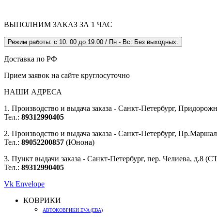
ВЫПОЛНИМ ЗАКАЗ ЗА 1 ЧАС
Режим работы: с 10. 00 до 19.00 / Пн - Вс: Без выходных.
Доставка по РФ
Прием заявок на сайте круглосуточно
НАШИ АДРЕСА
1. Производство и выдача заказа - Санкт-Петербург, Придорожна
Тел.:
89312990405
2. Производство и выдача заказа - Санкт-Петербург, Пр.Маршала
Тел.:
89052200857
(Юнона)
3. Пункт выдачи заказа - Санкт-Петербург, пер. Челиева, д.8 (
Тел.:
89312990405
Vk
Envelope
КОВРИКИ
АВТОКОВРИКИ EVA (ЕВА)