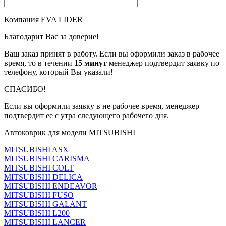
Компания EVA LIDER
Благодарит Вас за доверие!
Ваш заказ принят в работу. Если вы оформили заказ в рабочее
время, то в течении
15 минут
менеджер подтвердит заявку по
телефону, который Вы указали!
СПАСИБО!
Если вы оформили заявку в не рабочее время, менеджер
подтвердит ее с утра следующего рабочего дня.
Автоковрик для модели MITSUBISHI
MITSUBISHI ASX
MITSUBISHI CARISMA
MITSUBISHI COLT
MITSUBISHI DELICA
MITSUBISHI ENDEAVOR
MITSUBISHI FUSO
MITSUBISHI GALANT
MITSUBISHI L200
MITSUBISHI LANCER