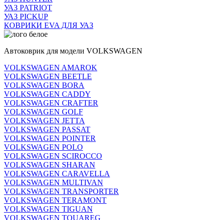
УАЗ PATRIOT
УАЗ PICKUP
КОВРИКИ EVA ДЛЯ УАЗ
Автоковрик для модели VOLKSWAGEN
VOLKSWAGEN AMAROK
VOLKSWAGEN BEETLE
VOLKSWAGEN BORA
VOLKSWAGEN CADDY
VOLKSWAGEN CRAFTER
VOLKSWAGEN GOLF
VOLKSWAGEN JETTA
VOLKSWAGEN PASSAT
VOLKSWAGEN POINTER
VOLKSWAGEN POLO
VOLKSWAGEN SCIROCCO
VOLKSWAGEN SHARAN
VOLKSWAGEN CARAVELLA
VOLKSWAGEN MULTIVAN
VOLKSWAGEN TRANSPORTER
VOLKSWAGEN TERAMONT
VOLKSWAGEN TIGUAN
VOLKSWAGEN TOUAREG