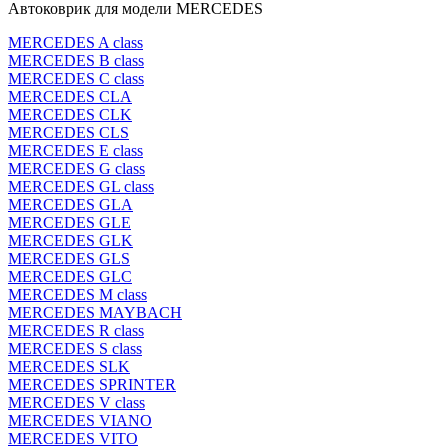
Автоковрик для модели MERCEDES
MERCEDES A class
MERCEDES B class
MERCEDES C class
MERCEDES CLA
MERCEDES CLK
MERCEDES CLS
MERCEDES E class
MERCEDES G class
MERCEDES GL class
MERCEDES GLA
MERCEDES GLE
MERCEDES GLK
MERCEDES GLS
MERCEDES GLC
MERCEDES M class
MERCEDES MAYBACH
MERCEDES R class
MERCEDES S class
MERCEDES SLK
MERCEDES SPRINTER
MERCEDES V class
MERCEDES VIANO
MERCEDES VITO