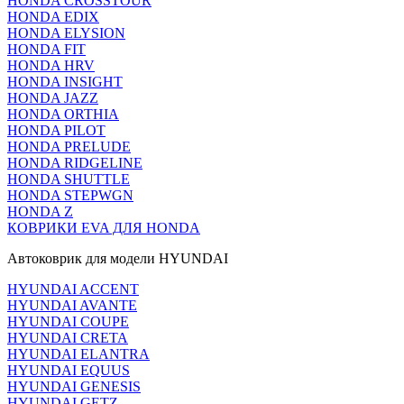
HONDA CROSSTOUR
HONDA EDIX
HONDA ELYSION
HONDA FIT
HONDA HRV
HONDA INSIGHT
HONDA JAZZ
HONDA ORTHIA
HONDA PILOT
HONDA PRELUDE
HONDA RIDGELINE
HONDA SHUTTLE
HONDA STEPWGN
HONDA Z
КОВРИКИ EVA ДЛЯ HONDA
Автоковрик для модели HYUNDAI
HYUNDAI ACCENT
HYUNDAI AVANTE
HYUNDAI COUPE
HYUNDAI CRETA
HYUNDAI ELANTRA
HYUNDAI EQUUS
HYUNDAI GENESIS
HYUNDAI GETZ