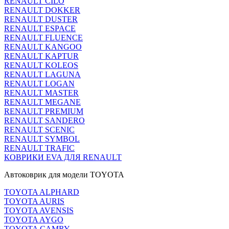
RENAULT CILO
RENAULT DOKKER
RENAULT DUSTER
RENAULT ESPACE
RENAULT FLUENCE
RENAULT KANGOO
RENAULT KAPTUR
RENAULT KOLEOS
RENAULT LAGUNA
RENAULT LOGAN
RENAULT MASTER
RENAULT MEGANE
RENAULT PREMIUM
RENAULT SANDERO
RENAULT SCENIC
RENAULT SYMBOL
RENAULT TRAFIC
КОВРИКИ EVA ДЛЯ RENAULT
Автоковрик для модели TOYOTA
TOYOTA ALPHARD
TOYOTA AURIS
TOYOTA AVENSIS
TOYOTA AYGO
TOYOTA CAMRY