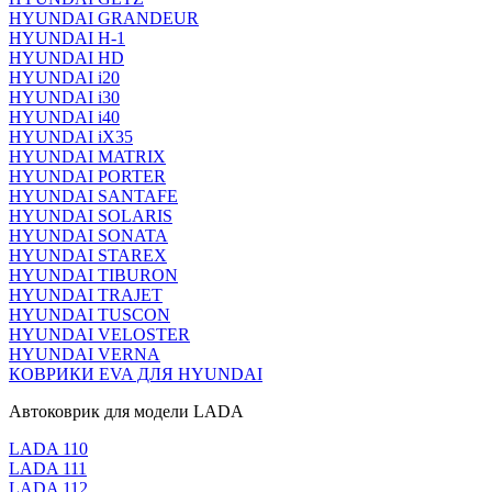
HYUNDAI GRANDEUR
HYUNDAI H-1
HYUNDAI HD
HYUNDAI i20
HYUNDAI i30
HYUNDAI i40
HYUNDAI iX35
HYUNDAI MATRIX
HYUNDAI PORTER
HYUNDAI SANTAFE
HYUNDAI SOLARIS
HYUNDAI SONATA
HYUNDAI STAREX
HYUNDAI TIBURON
HYUNDAI TRAJET
HYUNDAI TUSCON
HYUNDAI VELOSTER
HYUNDAI VERNA
КОВРИКИ EVA ДЛЯ HYUNDAI
Автоковрик для модели LADA
LADA 110
LADA 111
LADA 112