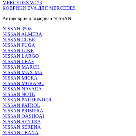
MERCEDES W123
КОВРИКИ EVA ДЛЯ MERCEDES
Автоковрик для модели NISSAN
NISSAN 350Z
NISSAN ALMERA
NISSAN CUBE
NISSAN FUGA
NISSAN JUKE
NISSAN LARGO
NISSAN LEAF
NISSAN MARCH
NISSAN MAXIMA
NISSAN MICRA
NISSAN MURANO
NISSAN NAVARA
NISSAN NOTE
NISSAN PATHFINDER
NISSAN PATROL
NISSAN PRIMERA
NISSAN QASHQAI
NISSAN SENTRA
NISSAN SERENA
NISSAN TEANA