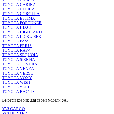
TOYOTA CARINA
TOYOTA CELICA
TOYOTA COROLLA
TOYOTA ESTIMA
TOYOTA FORTUNER
TOYOTA HIACE
TOYOTA HIGHLAND
TOYOTA L-CRUISER
TOYOTA PASSO
TOYOTA PRIUS
TOYOTA RAV4
TOYOTA SEQUOIA
TOYOTA SIENNA
TOYOTA TUNDRA
TOYOTA VENZA
TOYOTA VERSO
TOYOTA VOXY
TOYOTA WISH
TOYOTA YARIS
TOYOTA RACTIS
Выбери коврик для своей модели УАЗ
УАЗ CARGO
УАЗ HUNTER