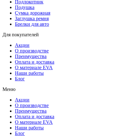
Подлокотник
Подушка
Сумка дорожная
Заглушка ремня
Брелки для авто
Для покупателей
Акции
О производстве
Преимущества
Оплата и доставка
О материале EVA
Наши работы
Блог
Меню
Акции
О производстве
Преимущества
Оплата и доставка
О материале EVA
Наши работы
Блог