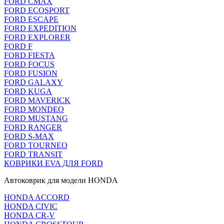
FORD CMAX
FORD ECOSPORT
FORD ESCAPE
FORD EXPEDITION
FORD EXPLORER
FORD F
FORD FIESTA
FORD FOCUS
FORD FUSION
FORD GALAXY
FORD KUGA
FORD MAVERICK
FORD MONDEO
FORD MUSTANG
FORD RANGER
FORD S-MAX
FORD TOURNEO
FORD TRANSIT
КОВРИКИ EVA ДЛЯ FORD
Автоковрик для модели HONDA
HONDA ACCORD
HONDA CIVIC
HONDA CR-V