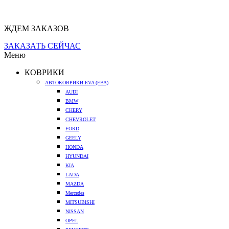
ЖДЕМ ЗАКАЗОВ
ЗАКАЗАТЬ СЕЙЧАС
Меню
КОВРИКИ
АВТОКОВРИКИ EVA (ЕВА)
AUDI
BMW
CHERY
CHEVROLET
FORD
GEELY
HONDA
HYUNDAI
KIA
LADA
MAZDA
Mercedes
MITSUBISHI
NISSAN
OPEL