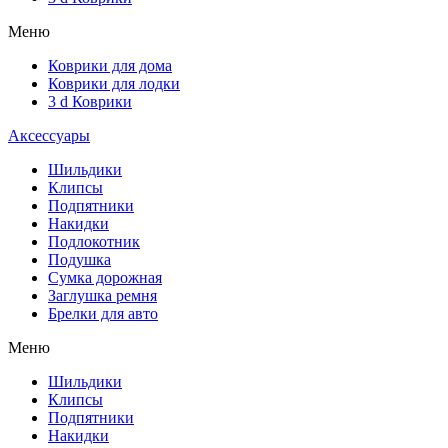
Меню
Коврики для дома
Коврики для лодки
3 d Коврики
Аксессуары
Шильдики
Клипсы
Подпятники
Накидки
Подлокотник
Подушка
Сумка дорожная
Заглушка ремня
Брелки для авто
Меню
Шильдики
Клипсы
Подпятники
Накидки