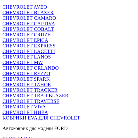
CHEVROLET AVEO
CHEVROLET BLAZER
CHEVROLET CAMARO
CHEVROLET CAPTIVA
CHEVROLET COBALT
CHEVROLET CRUZE
CHEVROLET EPICA
CHEVROLET EXPRESS
CHEVROLET LACETTI
CHEVROLET LANOS
CHEVROLET MW
CHEVROLET ORLANDO
CHEVROLET REZZO
CHEVROLET SPARK
CHEVROLET TAHOE
CHEVROLET TRACKER
CHEVROLET TRAILBLAZER
CHEVROLET TRAVERSE
CHEVROLET VIVA
CHEVROLET НИВА
КОВРИКИ EVA ДЛЯ CHEVROLET
Автоковрик для модели FORD