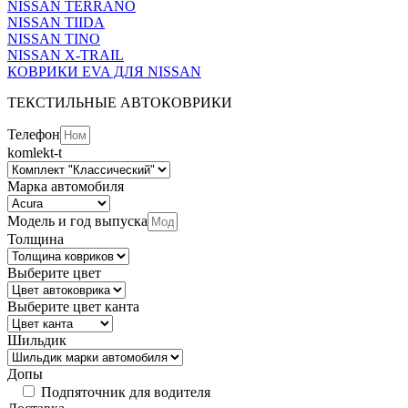
NISSAN TERRANO
NISSAN TIIDA
NISSAN TINO
NISSAN X-TRAIL
КОВРИКИ EVA ДЛЯ NISSAN
ТЕКСТИЛЬНЫЕ АВТОКОВРИКИ
Телефон
komlekt-t
Марка автомобиля
Модель и год выпуска
Толщина
Выберите цвет
Выберите цвет канта
Шильдик
Допы
Подпяточник для водителя