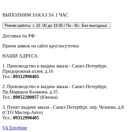
ВЫПОЛНИМ ЗАКАЗ ЗА 1 ЧАС
Режим работы: с 10. 00 до 19.00 / Пн - Вс: Без выходных.
Доставка по РФ
Прием заявок на сайте круглосуточно
НАШИ АДРЕСА
1. Производство и выдача заказа - Санкт-Петербург,
Придорожная аллея, д.16
Тел.:
89312990405
2. Производство и выдача заказа - Санкт-Петербург,
Пр.Маршала Казакова, д.35
Тел.:
89052200857
(Юнона)
3. Пункт выдачи заказа - Санкт-Петербург, пер. Челиева, д.8
(СТО Мастер-Авто)
Тел.:
89312990405
Vk
Envelope