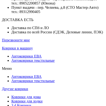
тел.: 89052200857 (Юнона)
Пункт выдачи - пер. Челиева, д.8 (СТО Мастер-Авто)
тел.: 89312990405
ДОСТАВКА ЕСТЬ
Доставка по СПб и ЛО
Доставка по всей России (СДЭК, Деловые линии, ПЭК)
Перезвоните мне
Коврики в машину
Автоковрики ЕВА
Автоковрики текстильные
Меню
Автоковрики ЕВА
Автоковрики текстильные
Другие коврики
Коврики для дома
Коврики для лодки
3 d Коврики