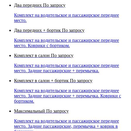
Два передних
По запросу
Комплект на водительское и пассажирское переднее
место.
Два передних + бортик
По запросу
Комплект на водительское и пассажирское переднее
место. Коврики с бортиком.
Комплект в салон
По запросу
Комплект на водительское и пассажирское переднее
место. Задние пассажирские + перемычка.
Комплект в салон + бортик
По запросу
Комплект на водительское и пассажирское переднее
место. Задние пассажирские + перемычка. Коврики с
бортиком.
Максимальный
По запросу
Комплект на водительское и пассажирское переднее
место. Задние пассажирские, перемычка + коврик в