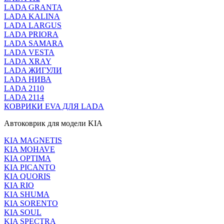
LADA GRANTA
LADA KALINA
LADA LARGUS
LADA PRIORA
LADA SAMARA
LADA VESTA
LADA XRAY
LADA ЖИГУЛИ
LADA НИВА
LADA 2110
LADA 2114
КОВРИКИ EVA ДЛЯ LADA
Автоковрик для модели KIA
KIA MAGNETIS
KIA MOHAVE
KIA OPTIMA
KIA PICANTO
KIA QUORIS
KIA RIO
KIA SHUMA
KIA SORENTO
KIA SOUL
KIA SPECTRA