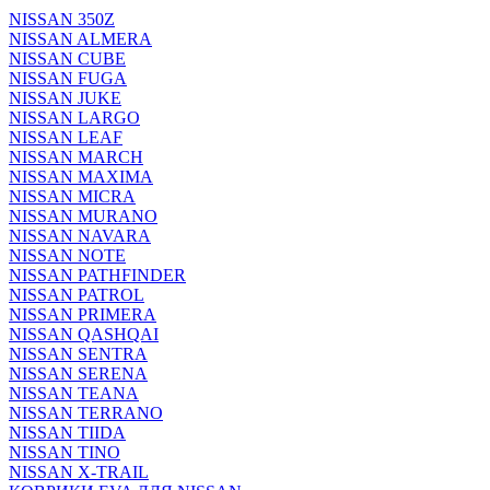
NISSAN 350Z
NISSAN ALMERA
NISSAN CUBE
NISSAN FUGA
NISSAN JUKE
NISSAN LARGO
NISSAN LEAF
NISSAN MARCH
NISSAN MAXIMA
NISSAN MICRA
NISSAN MURANO
NISSAN NAVARA
NISSAN NOTE
NISSAN PATHFINDER
NISSAN PATROL
NISSAN PRIMERA
NISSAN QASHQAI
NISSAN SENTRA
NISSAN SERENA
NISSAN TEANA
NISSAN TERRANO
NISSAN TIIDA
NISSAN TINO
NISSAN X-TRAIL