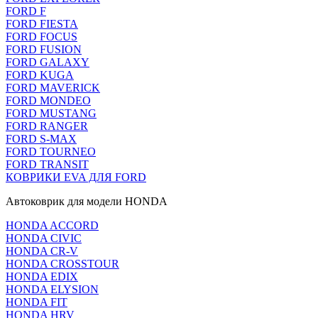
FORD F
FORD FIESTA
FORD FOCUS
FORD FUSION
FORD GALAXY
FORD KUGA
FORD MAVERICK
FORD MONDEO
FORD MUSTANG
FORD RANGER
FORD S-MAX
FORD TOURNEO
FORD TRANSIT
КОВРИКИ EVA ДЛЯ FORD
Автоковрик для модели HONDA
HONDA ACCORD
HONDA CIVIC
HONDA CR-V
HONDA CROSSTOUR
HONDA EDIX
HONDA ELYSION
HONDA FIT
HONDA HRV