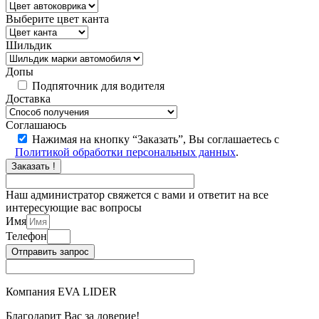
Выберите цвет канта
Шильдик
Допы
Подпяточник для водителя
Доставка
Соглашаюсь
Нажимая на кнопку “Заказать”, Вы соглашаетесь с
Политикой обработки персональных данных
.
Заказать !
Наш администратор свяжется с вами и ответит на все
интересующие вас вопросы
Имя
Телефон
Отправить запрос
Компания EVA LIDER
Благодарит Вас за доверие!