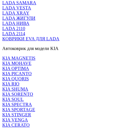
LADA SAMARA
LADA VESTA
LADA XRAY
LADA ЖИГУЛИ
LADA НИВА
LADA 2110
LADA 2114
КОВРИКИ EVA ДЛЯ LADA
Автоковрик для модели KIA
KIA MAGNETIS
KIA MOHAVE
KIA OPTIMA
KIA PICANTO
KIA QUORIS
KIA RIO
KIA SHUMA
KIA SORENTO
KIA SOUL
KIA SPECTRA
KIA SPORTAGE
KIA STINGER
KIA VENGA
KIA CERATO