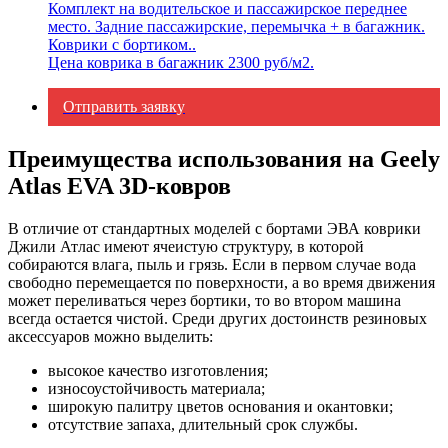
Комплект на водительское и пассажирское переднее
место. Задние пассажирские, перемычка + в багажник.
Коврики с бортиком..
Цена коврика в багажник 2300 руб/м2.
Отправить заявку
Преимущества использования на Geely
Atlas EVA 3D-ковров
В отличие от стандартных моделей с бортами ЭВА коврики
Джили Атлас имеют ячеистую структуру, в которой
собираются влага, пыль и грязь. Если в первом случае вода
свободно перемещается по поверхности, а во время движения
может переливаться через бортики, то во втором машина
всегда остается чистой. Среди других достоинств резиновых
аксессуаров можно выделить:
высокое качество изготовления;
износоустойчивость материала;
широкую палитру цветов основания и окантовки;
отсутствие запаха, длительный срок службы.