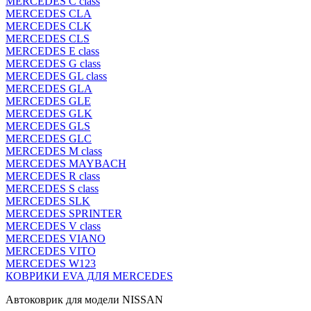
MERCEDES C class
MERCEDES CLA
MERCEDES CLK
MERCEDES CLS
MERCEDES E class
MERCEDES G class
MERCEDES GL class
MERCEDES GLA
MERCEDES GLE
MERCEDES GLK
MERCEDES GLS
MERCEDES GLC
MERCEDES M class
MERCEDES MAYBACH
MERCEDES R class
MERCEDES S class
MERCEDES SLK
MERCEDES SPRINTER
MERCEDES V class
MERCEDES VIANO
MERCEDES VITO
MERCEDES W123
КОВРИКИ EVA ДЛЯ MERCEDES
Автоковрик для модели NISSAN