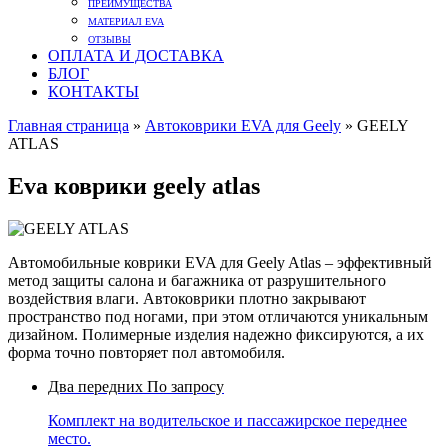
ПРЕИМУЩЕСТВА
МАТЕРИАЛ EVA
ОТЗЫВЫ
ОПЛАТА И ДОСТАВКА
БЛОГ
КОНТАКТЫ
Главная страница
»
Автоковрики EVA для Geely
»
GEELY
ATLAS
Eva коврики geely atlas
Автомобильные коврики EVA для Geely Atlas – эффективный
метод защиты салона и багажника от разрушительного
воздействия влаги. Автоковрики плотно закрывают
пространство под ногами, при этом отличаются уникальным
дизайном. Полимерные изделия надежно фиксируются, а их
форма точно повторяет пол автомобиля.
Два передних
По запросу
Комплект на водительское и пассажирское переднее
место.