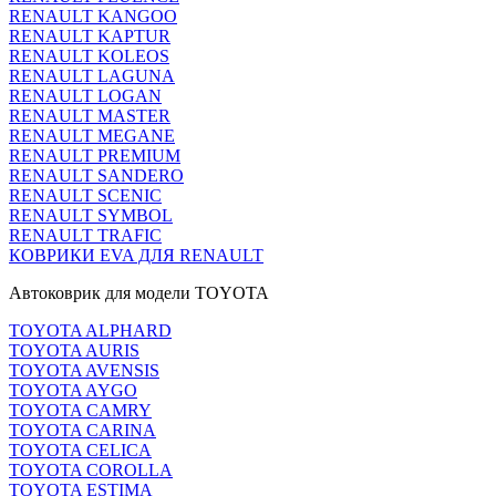
RENAULT KANGOO
RENAULT KAPTUR
RENAULT KOLEOS
RENAULT LAGUNA
RENAULT LOGAN
RENAULT MASTER
RENAULT MEGANE
RENAULT PREMIUM
RENAULT SANDERO
RENAULT SCENIC
RENAULT SYMBOL
RENAULT TRAFIC
КОВРИКИ EVA ДЛЯ RENAULT
Автоковрик для модели TOYOTA
TOYOTA ALPHARD
TOYOTA AURIS
TOYOTA AVENSIS
TOYOTA AYGO
TOYOTA CAMRY
TOYOTA CARINA
TOYOTA CELICA
TOYOTA COROLLA
TOYOTA ESTIMA