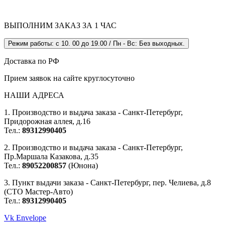
ВЫПОЛНИМ ЗАКАЗ ЗА 1 ЧАС
Режим работы: с 10. 00 до 19.00 / Пн - Вс: Без выходных.
Доставка по РФ
Прием заявок на сайте круглосуточно
НАШИ АДРЕСА
1. Производство и выдача заказа - Санкт-Петербург,
Придорожная аллея, д.16
Тел.:
89312990405
2. Производство и выдача заказа - Санкт-Петербург,
Пр.Маршала Казакова, д.35
Тел.:
89052200857
(Юнона)
3. Пункт выдачи заказа - Санкт-Петербург, пер. Челиева, д.8
(СТО Мастер-Авто)
Тел.:
89312990405
Vk
Envelope