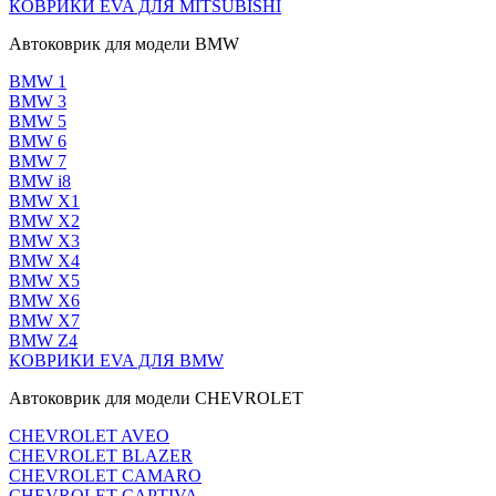
КОВРИКИ EVA ДЛЯ MITSUBISHI
Автоковрик для модели BMW
BMW 1
BMW 3
BMW 5
BMW 6
BMW 7
BMW i8
BMW X1
BMW X2
BMW X3
BMW X4
BMW X5
BMW X6
BMW X7
BMW Z4
КОВРИКИ EVA ДЛЯ BMW
Автоковрик для модели CHEVROLET
CHEVROLET AVEO
CHEVROLET BLAZER
CHEVROLET CAMARO
CHEVROLET CAPTIVA