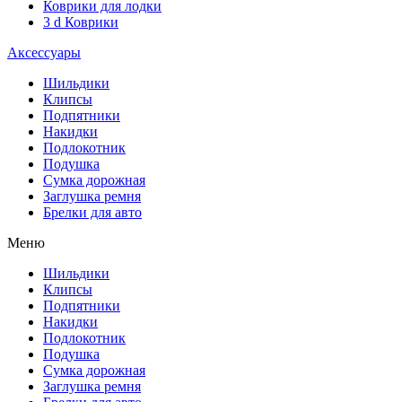
Коврики для лодки
3 d Коврики
Аксессуары
Шильдики
Клипсы
Подпятники
Накидки
Подлокотник
Подушка
Сумка дорожная
Заглушка ремня
Брелки для авто
Меню
Шильдики
Клипсы
Подпятники
Накидки
Подлокотник
Подушка
Сумка дорожная
Заглушка ремня