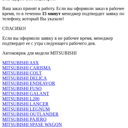
Ваш заказ принят в работу. Если вы оформили заказ в рабочее
время, то в течении
15 минут
менеджер подтвердит заявку по
телефону, который Вы указали!
СПАСИБО!
Если вы оформили заявку в не рабочее время, менеджер
подтвердит ее с утра следующего рабочего дня.
Автоковрик для модели MITSUBISHI
MITSUBISHI ASX
MITSUBISHI CARISMA
MITSUBISHI COLT
MITSUBISHI DELICA
MITSUBISHI ENDEAVOR
MITSUBISHI FUSO
MITSUBISHI GALANT
MITSUBISHI L200
MITSUBISHI LANCER
MITSUBISHI LEGNUM
MITSUBISHI OUTLANDER
MITSUBISHI PAJERO
MITSUBISHI SPASE WAGON