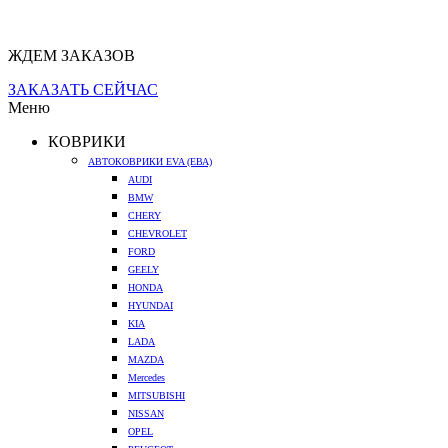
ЖДЕМ ЗАКАЗОВ
ЗАКАЗАТЬ СЕЙЧАС
Меню
КОВРИКИ
АВТОКОВРИКИ EVA (ЕВА)
AUDI
BMW
CHERY
CHEVROLET
FORD
GEELY
HONDA
HYUNDAI
KIA
LADA
MAZDA
Mercedes
MITSUBISHI
NISSAN
OPEL