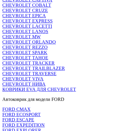
CHEVROLET COBALT
CHEVROLET CRUZE
CHEVROLET EPICA
CHEVROLET EXPRESS
CHEVROLET LACETTI
CHEVROLET LANOS
CHEVROLET MW
CHEVROLET ORLANDO
CHEVROLET REZZO
CHEVROLET SPARK
CHEVROLET TAHOE
CHEVROLET TRACKER
CHEVROLET TRAILBLAZER
CHEVROLET TRAVERSE
CHEVROLET VIVA
CHEVROLET НИВА
КОВРИКИ EVA ДЛЯ CHEVROLET
Автоковрик для модели FORD
FORD CMAX
FORD ECOSPORT
FORD ESCAPE
FORD EXPEDITION
FORD EXPLORER