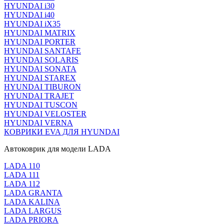
HYUNDAI i30
HYUNDAI i40
HYUNDAI iX35
HYUNDAI MATRIX
HYUNDAI PORTER
HYUNDAI SANTAFE
HYUNDAI SOLARIS
HYUNDAI SONATA
HYUNDAI STAREX
HYUNDAI TIBURON
HYUNDAI TRAJET
HYUNDAI TUSCON
HYUNDAI VELOSTER
HYUNDAI VERNA
КОВРИКИ EVA ДЛЯ HYUNDAI
Автоковрик для модели LADA
LADA 110
LADA 111
LADA 112
LADA GRANTA
LADA KALINA
LADA LARGUS
LADA PRIORA