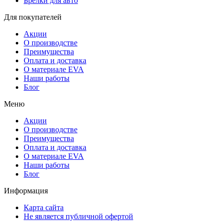
Брелки для авто
Для покупателей
Акции
О производстве
Преимущества
Оплата и доставка
О материале EVA
Наши работы
Блог
Меню
Акции
О производстве
Преимущества
Оплата и доставка
О материале EVA
Наши работы
Блог
Информация
Карта сайта
Не является публичной офертой