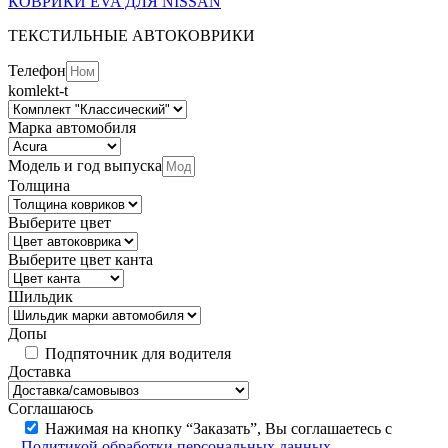
КОВРИКИ EVA ДЛЯ NISSAN
ТЕКСТИЛЬНЫЕ АВТОКОВРИКИ
Телефон
komlekt-t
Марка автомобиля
Модель и год выпуска
Толщина
Выберите цвет
Выберите цвет канта
Шильдик
Допы
Подпяточник для водителя
Доставка
Соглашаюсь
Нажимая на кнопку “Заказать”, Вы соглашаетесь с
Политикой обработки персональных данных
.