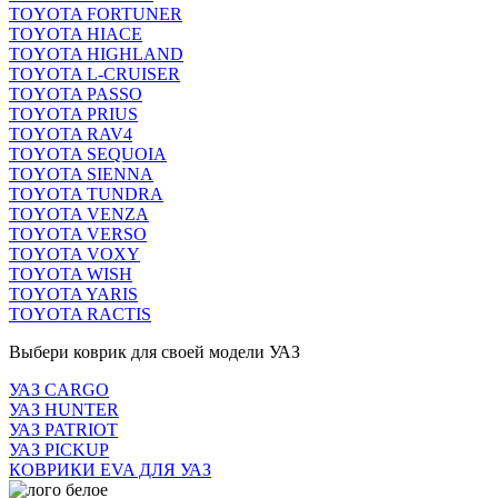
TOYOTA FORTUNER
TOYOTA HIACE
TOYOTA HIGHLAND
TOYOTA L-CRUISER
TOYOTA PASSO
TOYOTA PRIUS
TOYOTA RAV4
TOYOTA SEQUOIA
TOYOTA SIENNA
TOYOTA TUNDRA
TOYOTA VENZA
TOYOTA VERSO
TOYOTA VOXY
TOYOTA WISH
TOYOTA YARIS
TOYOTA RACTIS
Выбери коврик для своей модели УАЗ
УАЗ CARGO
УАЗ HUNTER
УАЗ PATRIOT
УАЗ PICKUP
КОВРИКИ EVA ДЛЯ УАЗ