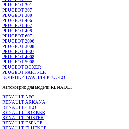
PEUGEOT 301
PEUGEOT 307
PEUGEOT 308
PEUGEOT 406
PEUGEOT 407
PEUGEOT 408
PEUGEOT 607
PEUGEOT 2008
PEUGEOT 3008
PEUGEOT 4007
PEUGEOT 4008
PEUGEOT 5008
PEUGEOT BOXER
PEUGEOT PARTNER
КОВРИКИ EVA ДЛЯ PEUGEOT
Автоковрик для модели RENAULT
RENAULT APC
RENAULT ARKANA
RENAULT CILO
RENAULT DOKKER
RENAULT DUSTER
RENAULT ESPACE
RENAULT FLUENCE