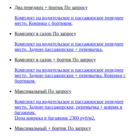
Два передних + бортик
По запросу
Комплект на водительское и пассажирское переднее
место. Коврики с бортиком.
Комплект в салон
По запросу
Комплект на водительское и пассажирское переднее
место. Задние пассажирские + перемычка.
Комплект в салон + бортик
По запросу
Комплект на водительское и пассажирское переднее
место. Задние пассажирские + перемычка. Коврики с
бортиком.
Максимальный
По запросу
Комплект на водительское и пассажирское переднее
место. Задние пассажирские, перемычка + коврик в
багажник.
Цена коврика в багажник 2300 руб/м2.
Максимальный + бортик
По запросу