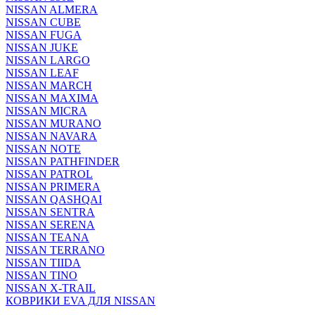
NISSAN ALMERA
NISSAN CUBE
NISSAN FUGA
NISSAN JUKE
NISSAN LARGO
NISSAN LEAF
NISSAN MARCH
NISSAN MAXIMA
NISSAN MICRA
NISSAN MURANO
NISSAN NAVARA
NISSAN NOTE
NISSAN PATHFINDER
NISSAN PATROL
NISSAN PRIMERA
NISSAN QASHQAI
NISSAN SENTRA
NISSAN SERENA
NISSAN TEANA
NISSAN TERRANO
NISSAN TIIDA
NISSAN TINO
NISSAN X-TRAIL
КОВРИКИ EVA ДЛЯ NISSAN