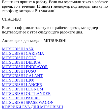
Ваш заказ принят в работу. Если вы оформили заказ в рабочее
время, то в течении
15 минут
менеджер подтвердит заявку по
телефону, который Вы указали!
СПАСИБО!
Если вы оформили заявку в не рабочее время, менеджер
подтвердит ее с утра следующего рабочего дня.
Автоковрик для модели MITSUBISHI
MITSUBISHI ASX
MITSUBISHI CARISMA
MITSUBISHI COLT
MITSUBISHI DELICA
MITSUBISHI ENDEAVOR
MITSUBISHI FUSO
MITSUBISHI GALANT
MITSUBISHI L200
MITSUBISHI LANCER
MITSUBISHI LEGNUM
MITSUBISHI OUTLANDER
MITSUBISHI PAJERO
MITSUBISHI SPASE WAGON
КОВРИКИ EVA ДЛЯ MITSUBISHI