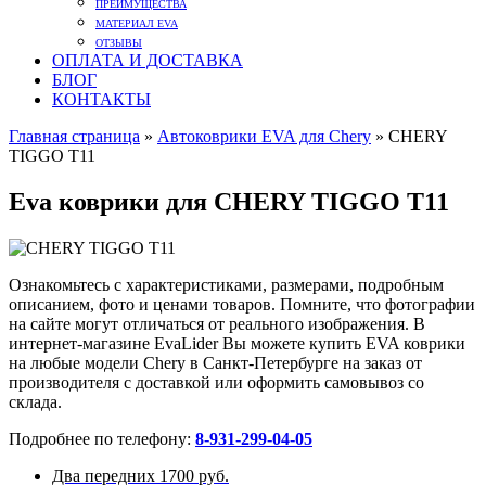
ПРЕИМУЩЕСТВА
МАТЕРИАЛ EVA
ОТЗЫВЫ
ОПЛАТА И ДОСТАВКА
БЛОГ
КОНТАКТЫ
Главная страница
»
Автоковрики EVA для Chery
»
CHERY
TIGGO T11
Eva коврики для CHERY TIGGO T11
Ознакомьтесь с характеристиками, размерами, подробным
описанием, фото и ценами товаров. Помните, что фотографии
на сайте могут отличаться от реального изображения. В
интернет-магазине EvaLider Вы можете купить EVA коврики
на любые модели Chery в Санкт-Петербурге на заказ от
производителя с доставкой или оформить самовывоз со
склада.
Подробнее по телефону:
8-931-299-04-05
Два передних
1700 руб.