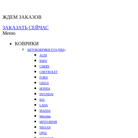
ЖДЕМ ЗАКАЗОВ
ЗАКАЗАТЬ СЕЙЧАС
Меню
КОВРИКИ
АВТОКОВРИКИ EVA (ЕВА)
AUDI
BMW
CHERY
CHEVROLET
FORD
GEELY
HONDA
HYUNDAI
KIA
LADA
MAZDA
Mercedes
MITSUBISHI
NISSAN
OPEL