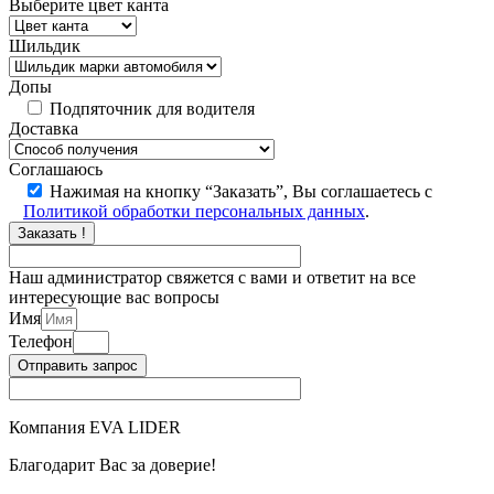
Выберите цвет канта
Шильдик
Допы
Подпяточник для водителя
Доставка
Соглашаюсь
Нажимая на кнопку “Заказать”, Вы соглашаетесь с
Политикой обработки персональных данных
.
Заказать !
Наш администратор свяжется с вами и ответит на все
интересующие вас вопросы
Имя
Телефон
Отправить запрос
Компания EVA LIDER
Благодарит Вас за доверие!