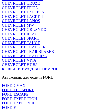
CHEVROLET CRUZE
CHEVROLET EPICA
CHEVROLET EXPRESS
CHEVROLET LACETTI
CHEVROLET LANOS
CHEVROLET MW
CHEVROLET ORLANDO
CHEVROLET REZZO
CHEVROLET SPARK
CHEVROLET TAHOE
CHEVROLET TRACKER
CHEVROLET TRAILBLAZER
CHEVROLET TRAVERSE
CHEVROLET VIVA
CHEVROLET НИВА
КОВРИКИ EVA ДЛЯ CHEVROLET
Автоковрик для модели FORD
FORD CMAX
FORD ECOSPORT
FORD ESCAPE
FORD EXPEDITION
FORD EXPLORER
FORD F