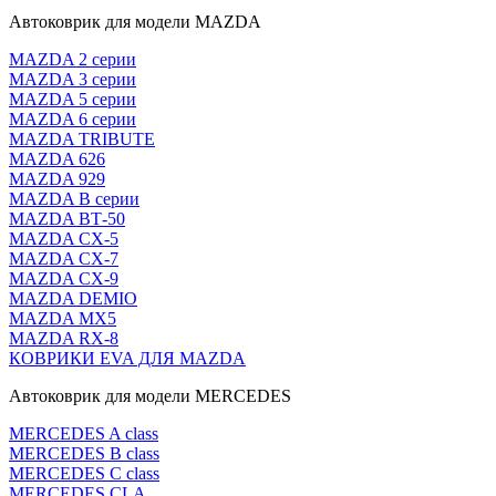
Автоковрик для модели MAZDA
MAZDA 2 серии
MAZDA 3 серии
MAZDA 5 серии
MAZDA 6 серии
MAZDA TRIBUTE
MAZDA 626
MAZDA 929
MAZDA В серии
MAZDA ВТ-50
MAZDA CX-5
MAZDA CX-7
MAZDA CX-9
MAZDA DEMIO
MAZDA MX5
MAZDA RX-8
КОВРИКИ EVA ДЛЯ MAZDA
Автоковрик для модели MERCEDES
MERCEDES A class
MERCEDES B class
MERCEDES C class
MERCEDES CLA