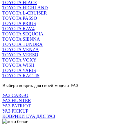
TOYOTA HIACE
TOYOTA HIGHLAND
TOYOTA L-CRUISER
TOYOTA PASSO
TOYOTA PRIUS
TOYOTA RAV4
TOYOTA SEQUOIA
TOYOTA SIENNA
TOYOTA TUNDRA
TOYOTA VENZA
TOYOTA VERSO
TOYOTA VOXY
TOYOTA WISH
TOYOTA YARIS
TOYOTA RACTIS
Выбери коврик для своей модели УАЗ
УАЗ CARGO
УАЗ HUNTER
УАЗ PATRIOT
УАЗ PICKUP
КОВРИКИ EVA ДЛЯ УАЗ