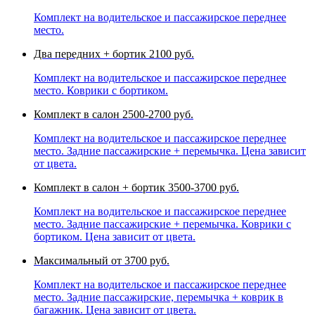
Комплект на водительское и пассажирское переднее
место.
Два передних + бортик
2100 руб.
Комплект на водительское и пассажирское переднее
место. Коврики с бортиком.
Комплект в салон
2500-2700 руб.
Комплект на водительское и пассажирское переднее
место. Задние пассажирские + перемычка. Цена зависит
от цвета.
Комплект в салон + бортик
3500-3700 руб.
Комплект на водительское и пассажирское переднее
место. Задние пассажирские + перемычка. Коврики с
бортиком. Цена зависит от цвета.
Максимальный
от 3700 руб.
Комплект на водительское и пассажирское переднее
место. Задние пассажирские, перемычка + коврик в
багажник. Цена зависит от цвета.