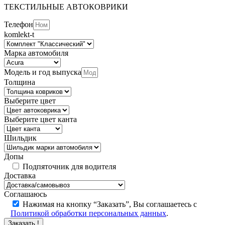
ТЕКСТИЛЬНЫЕ АВТОКОВРИКИ
Телефон
komlekt-t
Марка автомобиля
Модель и год выпуска
Толщина
Выберите цвет
Выберите цвет канта
Шильдик
Допы
Подпяточник для водителя
Доставка
Соглашаюсь
Нажимая на кнопку “Заказать”, Вы соглашаетесь с
Политикой обработки персональных данных
.
Заказать !