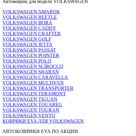
Автоковрик для модели VOLKSWAGEN
VOLKSWAGEN AMAROK
VOLKSWAGEN BEETLE
VOLKSWAGEN BORA
VOLKSWAGEN CADDY
VOLKSWAGEN CRAFTER
VOLKSWAGEN GOLF
VOLKSWAGEN JETTA
VOLKSWAGEN PASSAT
VOLKSWAGEN POINTER
VOLKSWAGEN POLO
VOLKSWAGEN SCIROCCO
VOLKSWAGEN SHARAN
VOLKSWAGEN CARAVELLA
VOLKSWAGEN MULTIVAN
VOLKSWAGEN TRANSPORTER
VOLKSWAGEN TERAMONT
VOLKSWAGEN TIGUAN
VOLKSWAGEN TOUAREG
VOLKSWAGEN TOURAN
VOLKSWAGEN VENTO
КОВРИКИ EVA ДЛЯ VOLKSWAGEN
АВТОКОВРИКИ EVA ПО АКЦИИ