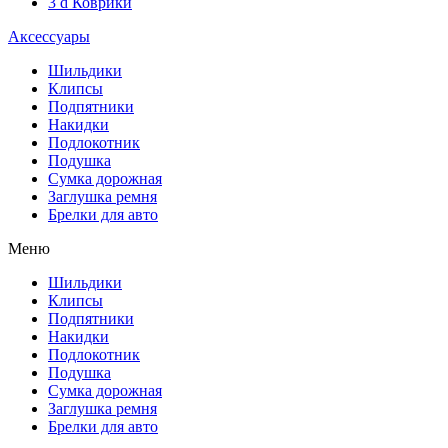
3 d Коврики
Аксессуары
Шильдики
Клипсы
Подпятники
Накидки
Подлокотник
Подушка
Сумка дорожная
Заглушка ремня
Брелки для авто
Меню
Шильдики
Клипсы
Подпятники
Накидки
Подлокотник
Подушка
Сумка дорожная
Заглушка ремня
Брелки для авто