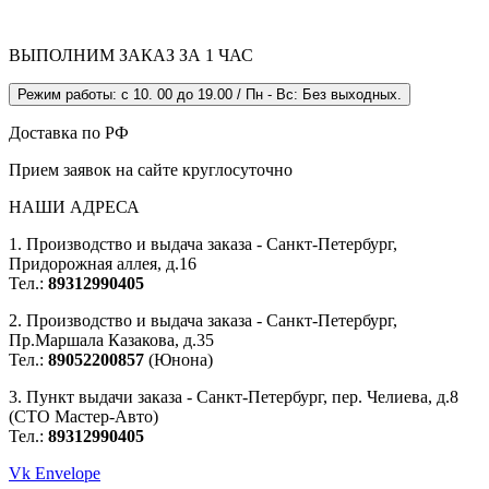
ВЫПОЛНИМ ЗАКАЗ ЗА 1 ЧАС
Режим работы: с 10. 00 до 19.00 / Пн - Вс: Без выходных.
Доставка по РФ
Прием заявок на сайте круглосуточно
НАШИ АДРЕСА
1. Производство и выдача заказа - Санкт-Петербург,
Придорожная аллея, д.16
Тел.:
89312990405
2. Производство и выдача заказа - Санкт-Петербург,
Пр.Маршала Казакова, д.35
Тел.:
89052200857
(Юнона)
3. Пункт выдачи заказа - Санкт-Петербург, пер. Челиева, д.8
(СТО Мастер-Авто)
Тел.:
89312990405
Vk
Envelope