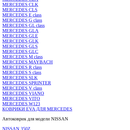
MERCEDES CLK
MERCEDES CLS
MERCEDES E class
MERCEDES G class
MERCEDES GL class
MERCEDES GLA
MERCEDES GLE
MERCEDES GLK
MERCEDES GLS
MERCEDES GLC
MERCEDES M class
MERCEDES MAYBACH
MERCEDES R class
MERCEDES S class
MERCEDES SLK
MERCEDES SPRINTER
MERCEDES V class
MERCEDES VIANO
MERCEDES VITO
MERCEDES W123
КОВРИКИ EVA ДЛЯ MERCEDES
Автоковрик для модели NISSAN
NISSAN 350Z