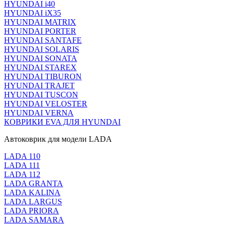
HYUNDAI i40
HYUNDAI iX35
HYUNDAI MATRIX
HYUNDAI PORTER
HYUNDAI SANTAFE
HYUNDAI SOLARIS
HYUNDAI SONATA
HYUNDAI STAREX
HYUNDAI TIBURON
HYUNDAI TRAJET
HYUNDAI TUSCON
HYUNDAI VELOSTER
HYUNDAI VERNA
КОВРИКИ EVA ДЛЯ HYUNDAI
Автоковрик для модели LADA
LADA 110
LADA 111
LADA 112
LADA GRANTA
LADA KALINA
LADA LARGUS
LADA PRIORA
LADA SAMARA