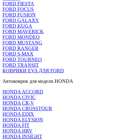
FORD FIESTA
FORD FOCUS
FORD FUSION
FORD GALAXY
FORD KUGA
FORD MAVERICK
FORD MONDEO
FORD MUSTANG
FORD RANGER
FORD S-MAX
FORD TOURNEO
FORD TRANSIT
КОВРИКИ EVA ДЛЯ FORD
Автоковрик для модели HONDA
HONDA ACCORD
HONDA CIVIC
HONDA CR-V
HONDA CROSSTOUR
HONDA EDIX
HONDA ELYSION
HONDA FIT
HONDA HRV
HONDA INSIGHT