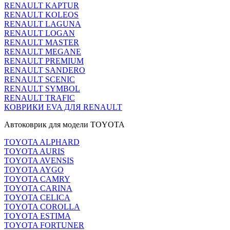
RENAULT KAPTUR
RENAULT KOLEOS
RENAULT LAGUNA
RENAULT LOGAN
RENAULT MASTER
RENAULT MEGANE
RENAULT PREMIUM
RENAULT SANDERO
RENAULT SCENIC
RENAULT SYMBOL
RENAULT TRAFIC
КОВРИКИ EVA ДЛЯ RENAULT
Автоковрик для модели TOYOTA
TOYOTA ALPHARD
TOYOTA AURIS
TOYOTA AVENSIS
TOYOTA AYGO
TOYOTA CAMRY
TOYOTA CARINA
TOYOTA CELICA
TOYOTA COROLLA
TOYOTA ESTIMA
TOYOTA FORTUNER