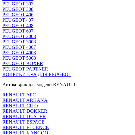
PEUGEOT 307
PEUGEOT 308
PEUGEOT 406
PEUGEOT 407
PEUGEOT 408
PEUGEOT 607
PEUGEOT 2008
PEUGEOT 3008
PEUGEOT 4007
PEUGEOT 4008
PEUGEOT 5008
PEUGEOT BOXER
PEUGEOT PARTNER
КОВРИКИ EVA ДЛЯ PEUGEOT
Автоковрик для модели RENAULT
RENAULT APC
RENAULT ARKANA
RENAULT CILO
RENAULT DOKKER
RENAULT DUSTER
RENAULT ESPACE
RENAULT FLUENCE
RENAULT KANGOO