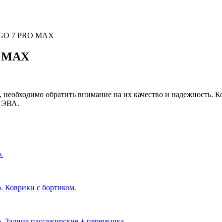
GO 7 PRO MAX
O MAX
, необходимо обратить внимание на их качество и надежность. 
 ЭВА.
.
. Коврики с бортиком.
о. Задние пассажирские + перемычка.