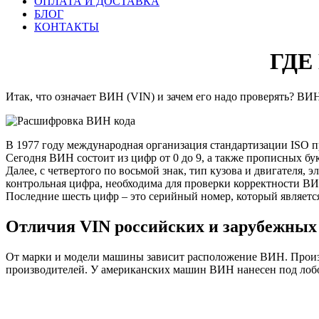
ОПЛАТА И ДОСТАВКА
БЛОГ
КОНТАКТЫ
ГДЕ
Итак, что означает ВИН (VIN) и зачем его надо проверять? ВИН
В 1977 году международная организация стандартизации ISO пр
Сегодня ВИН состоит из цифр от 0 до 9, а также прописных бу
Далее, с четвертого по восьмой знак, тип кузова и двигателя,
контрольная цифра, необходима для проверки корректности ВИ
Последние шесть цифр – это серийный номер, который являетс
Отличия VIN российских и зарубежных
От марки и модели машины зависит расположение ВИН. Произв
производителей. У американских машин ВИН нанесен под лобо