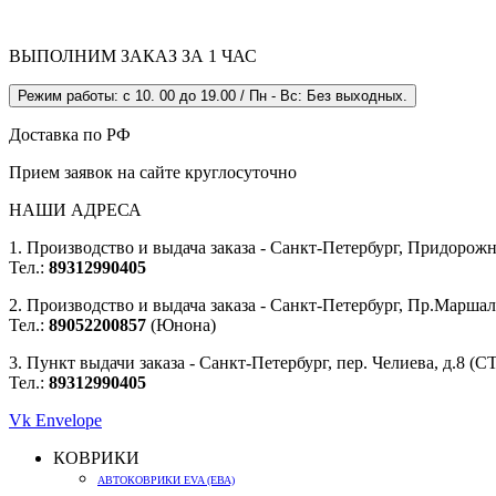
ВЫПОЛНИМ ЗАКАЗ ЗА 1 ЧАС
Режим работы: с 10. 00 до 19.00 / Пн - Вс: Без выходных.
Доставка по РФ
Прием заявок на сайте круглосуточно
НАШИ АДРЕСА
1. Производство и выдача заказа - Санкт-Петербург, Придорожна
Тел.:
89312990405
2. Производство и выдача заказа - Санкт-Петербург, Пр.Маршала
Тел.:
89052200857
(Юнона)
3. Пункт выдачи заказа - Санкт-Петербург, пер. Челиева, д.8 (
Тел.:
89312990405
Vk
Envelope
КОВРИКИ
АВТОКОВРИКИ EVA (ЕВА)