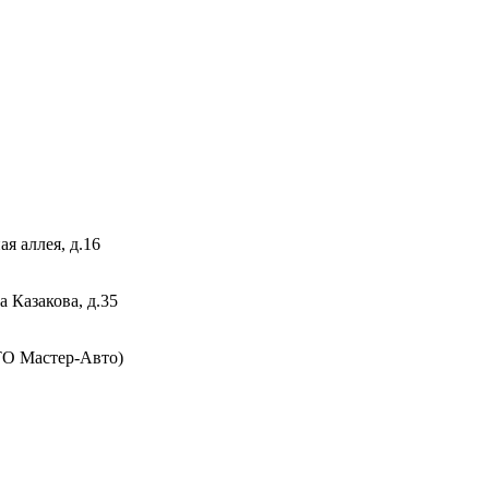
я аллея, д.16
 Казакова, д.35
СТО Мастер-Авто)