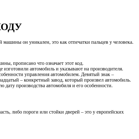
КОДУ
й машины он уникален, это как отпечатки пальцев у человека.
ины, прописано что означает этот код.
где изготовили автомобиль и указывают на производителя.
 особенности управления автомобилем. Девятый знак –
адцатый – конкретный завод, который произвел автомобиль.
ю дату производства автомобиля и его особенности.
ть, либо пороги или стойки дверей – это у европейских