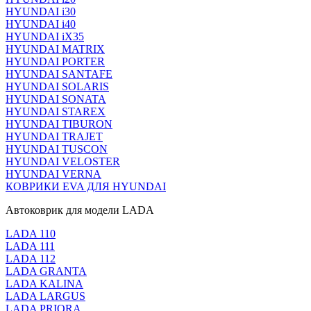
HYUNDAI i30
HYUNDAI i40
HYUNDAI iX35
HYUNDAI MATRIX
HYUNDAI PORTER
HYUNDAI SANTAFE
HYUNDAI SOLARIS
HYUNDAI SONATA
HYUNDAI STAREX
HYUNDAI TIBURON
HYUNDAI TRAJET
HYUNDAI TUSCON
HYUNDAI VELOSTER
HYUNDAI VERNA
КОВРИКИ EVA ДЛЯ HYUNDAI
Автоковрик для модели LADA
LADA 110
LADA 111
LADA 112
LADA GRANTA
LADA KALINA
LADA LARGUS
LADA PRIORA