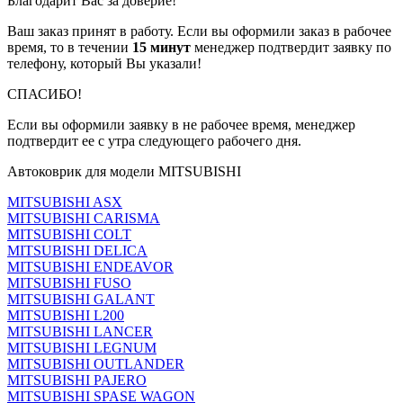
Благодарит Вас за доверие!
Ваш заказ принят в работу. Если вы оформили заказ в рабочее
время, то в течении
15 минут
менеджер подтвердит заявку по
телефону, который Вы указали!
СПАСИБО!
Если вы оформили заявку в не рабочее время, менеджер
подтвердит ее с утра следующего рабочего дня.
Автоковрик для модели MITSUBISHI
MITSUBISHI ASX
MITSUBISHI CARISMA
MITSUBISHI COLT
MITSUBISHI DELICA
MITSUBISHI ENDEAVOR
MITSUBISHI FUSO
MITSUBISHI GALANT
MITSUBISHI L200
MITSUBISHI LANCER
MITSUBISHI LEGNUM
MITSUBISHI OUTLANDER
MITSUBISHI PAJERO
MITSUBISHI SPASE WAGON