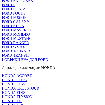
FORD EXPLORER
FORD F
FORD FIESTA
FORD FOCUS
FORD FUSION
FORD GALAXY
FORD KUGA
FORD MAVERICK
FORD MONDEO
FORD MUSTANG
FORD RANGER
FORD S-MAX
FORD TOURNEO
FORD TRANSIT
КОВРИКИ EVA ДЛЯ FORD
Автоковрик для модели HONDA
HONDA ACCORD
HONDA CIVIC
HONDA CR-V
HONDA CROSSTOUR
HONDA EDIX
HONDA ELYSION
HONDA FIT