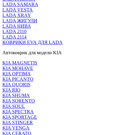
LADA SAMARA
LADA VESTA
LADA XRAY
LADA ЖИГУЛИ
LADA НИВА
LADA 2110
LADA 2114
КОВРИКИ EVA ДЛЯ LADA
Автоковрик для модели KIA
KIA MAGNETIS
KIA MOHAVE
KIA OPTIMA
KIA PICANTO
KIA QUORIS
KIA RIO
KIA SHUMA
KIA SORENTO
KIA SOUL
KIA SPECTRA
KIA SPORTAGE
KIA STINGER
KIA VENGA
KIA CERATO