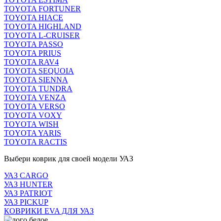
TOYOTA FORTUNER
TOYOTA HIACE
TOYOTA HIGHLAND
TOYOTA L-CRUISER
TOYOTA PASSO
TOYOTA PRIUS
TOYOTA RAV4
TOYOTA SEQUOIA
TOYOTA SIENNA
TOYOTA TUNDRA
TOYOTA VENZA
TOYOTA VERSO
TOYOTA VOXY
TOYOTA WISH
TOYOTA YARIS
TOYOTA RACTIS
Выбери коврик для своей модели УАЗ
УАЗ CARGO
УАЗ HUNTER
УАЗ PATRIOT
УАЗ PICKUP
КОВРИКИ EVA ДЛЯ УАЗ