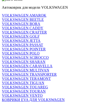
Автоковрик для модели VOLKSWAGEN
VOLKSWAGEN AMAROK
VOLKSWAGEN BEETLE
VOLKSWAGEN BORA
VOLKSWAGEN CADDY
VOLKSWAGEN CRAFTER
VOLKSWAGEN GOLF
VOLKSWAGEN JETTA
VOLKSWAGEN PASSAT
VOLKSWAGEN POINTER
VOLKSWAGEN POLO
VOLKSWAGEN SCIROCCO
VOLKSWAGEN SHARAN
VOLKSWAGEN CARAVELLA
VOLKSWAGEN MULTIVAN
VOLKSWAGEN TRANSPORTER
VOLKSWAGEN TERAMONT
VOLKSWAGEN TIGUAN
VOLKSWAGEN TOUAREG
VOLKSWAGEN TOURAN
VOLKSWAGEN VENTO
КОВРИКИ EVA ДЛЯ VOLKSWAGEN