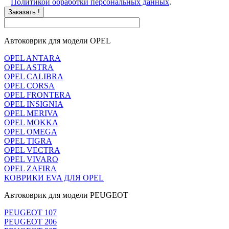
Политикой обработки персональных данных
.
Заказать !
Автоковрик для модели OPEL
OPEL ANTARA
OPEL ASTRA
OPEL CALIBRA
OPEL CORSA
OPEL FRONTERA
OPEL INSIGNIA
OPEL MERIVA
OPEL MOKKA
OPEL OMEGA
OPEL TIGRA
OPEL VECTRA
OPEL VIVARO
OPEL ZAFIRA
КОВРИКИ EVA ДЛЯ OPEL
Автоковрик для модели PEUGEOT
PEUGEOT 107
PEUGEOT 206