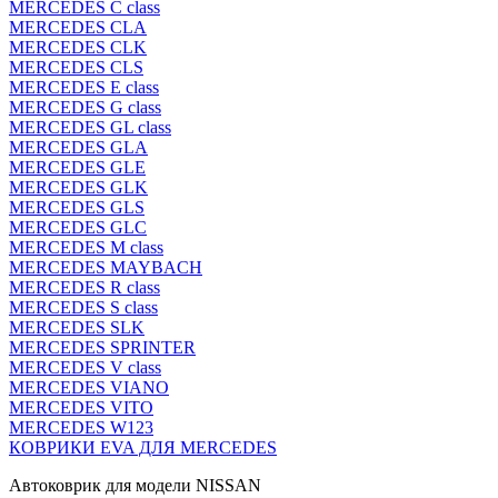
MERCEDES C class
MERCEDES CLA
MERCEDES CLK
MERCEDES CLS
MERCEDES E class
MERCEDES G class
MERCEDES GL class
MERCEDES GLA
MERCEDES GLE
MERCEDES GLK
MERCEDES GLS
MERCEDES GLC
MERCEDES M class
MERCEDES MAYBACH
MERCEDES R class
MERCEDES S class
MERCEDES SLK
MERCEDES SPRINTER
MERCEDES V class
MERCEDES VIANO
MERCEDES VITO
MERCEDES W123
КОВРИКИ EVA ДЛЯ MERCEDES
Автоковрик для модели NISSAN