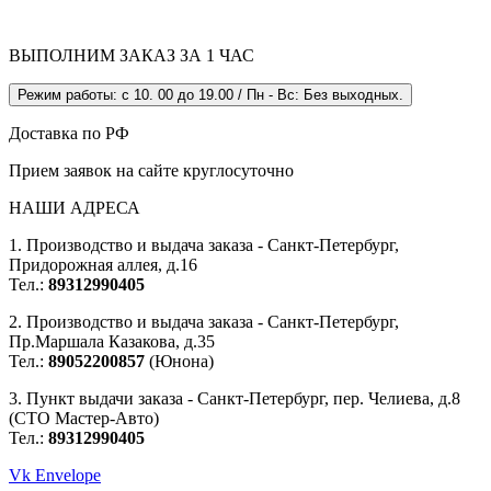
ВЫПОЛНИМ ЗАКАЗ ЗА 1 ЧАС
Режим работы: с 10. 00 до 19.00 / Пн - Вс: Без выходных.
Доставка по РФ
Прием заявок на сайте круглосуточно
НАШИ АДРЕСА
1. Производство и выдача заказа - Санкт-Петербург,
Придорожная аллея, д.16
Тел.:
89312990405
2. Производство и выдача заказа - Санкт-Петербург,
Пр.Маршала Казакова, д.35
Тел.:
89052200857
(Юнона)
3. Пункт выдачи заказа - Санкт-Петербург, пер. Челиева, д.8
(СТО Мастер-Авто)
Тел.:
89312990405
Vk
Envelope