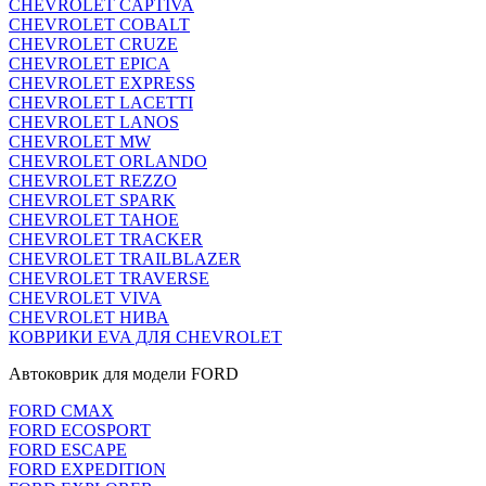
CHEVROLET CAPTIVA
CHEVROLET COBALT
CHEVROLET CRUZE
CHEVROLET EPICA
CHEVROLET EXPRESS
CHEVROLET LACETTI
CHEVROLET LANOS
CHEVROLET MW
CHEVROLET ORLANDO
CHEVROLET REZZO
CHEVROLET SPARK
CHEVROLET TAHOE
CHEVROLET TRACKER
CHEVROLET TRAILBLAZER
CHEVROLET TRAVERSE
CHEVROLET VIVA
CHEVROLET НИВА
КОВРИКИ EVA ДЛЯ CHEVROLET
Автоковрик для модели FORD
FORD CMAX
FORD ECOSPORT
FORD ESCAPE
FORD EXPEDITION