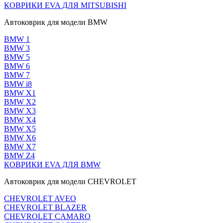
КОВРИКИ EVA ДЛЯ MITSUBISHI
Автоковрик для модели BMW
BMW 1
BMW 3
BMW 5
BMW 6
BMW 7
BMW i8
BMW X1
BMW X2
BMW X3
BMW X4
BMW X5
BMW X6
BMW X7
BMW Z4
КОВРИКИ EVA ДЛЯ BMW
Автоковрик для модели CHEVROLET
CHEVROLET AVEO
CHEVROLET BLAZER
CHEVROLET CAMARO