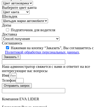
Выберите цвет канта
Шильдик
Допы
Подпяточник для водителя
Доставка
Соглашаюсь
Нажимая на кнопку “Заказать”, Вы соглашаетесь с
Политикой обработки персональных данных
.
Заказать !
Наш администратор свяжется с вами и ответит на все
интересующие вас вопросы
Имя
Телефон
Отправить запрос
Компания EVA LIDER