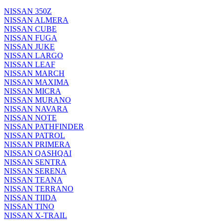
NISSAN 350Z
NISSAN ALMERA
NISSAN CUBE
NISSAN FUGA
NISSAN JUKE
NISSAN LARGO
NISSAN LEAF
NISSAN MARCH
NISSAN MAXIMA
NISSAN MICRA
NISSAN MURANO
NISSAN NAVARA
NISSAN NOTE
NISSAN PATHFINDER
NISSAN PATROL
NISSAN PRIMERA
NISSAN QASHQAI
NISSAN SENTRA
NISSAN SERENA
NISSAN TEANA
NISSAN TERRANO
NISSAN TIIDA
NISSAN TINO
NISSAN X-TRAIL