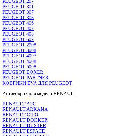
PEUGEOT 207
PEUGEOT 301
PEUGEOT 307
PEUGEOT 308
PEUGEOT 406
PEUGEOT 407
PEUGEOT 408
PEUGEOT 607
PEUGEOT 2008
PEUGEOT 3008
PEUGEOT 4007
PEUGEOT 4008
PEUGEOT 5008
PEUGEOT BOXER
PEUGEOT PARTNER
КОВРИКИ EVA ДЛЯ PEUGEOT
Автоковрик для модели RENAULT
RENAULT APC
RENAULT ARKANA
RENAULT CILO
RENAULT DOKKER
RENAULT DUSTER
RENAULT ESPACE