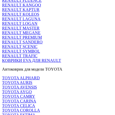
RENAULT FLUENCE
RENAULT KANGOO
RENAULT KAPTUR
RENAULT KOLEOS
RENAULT LAGUNA
RENAULT LOGAN
RENAULT MASTER
RENAULT MEGANE
RENAULT PREMIUM
RENAULT SANDERO
RENAULT SCENIC
RENAULT SYMBOL
RENAULT TRAFIC
КОВРИКИ EVA ДЛЯ RENAULT
Автоковрик для модели TOYOTA
TOYOTA ALPHARD
TOYOTA AURIS
TOYOTA AVENSIS
TOYOTA AYGO
TOYOTA CAMRY
TOYOTA CARINA
TOYOTA CELICA
TOYOTA COROLLA
TOYOTA ESTIMA