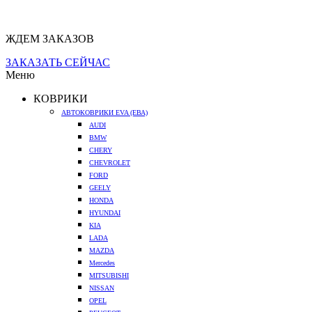
ЖДЕМ ЗАКАЗОВ
ЗАКАЗАТЬ СЕЙЧАС
Меню
КОВРИКИ
АВТОКОВРИКИ EVA (ЕВА)
AUDI
BMW
CHERY
CHEVROLET
FORD
GEELY
HONDA
HYUNDAI
KIA
LADA
MAZDA
Mercedes
MITSUBISHI
NISSAN
OPEL