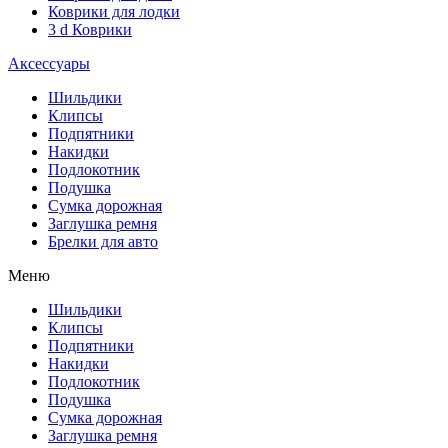
Коврики для лодки
3 d Коврики
Аксессуары
Шильдики
Клипсы
Подпятники
Накидки
Подлокотник
Подушка
Сумка дорожная
Заглушка ремня
Брелки для авто
Меню
Шильдики
Клипсы
Подпятники
Накидки
Подлокотник
Подушка
Сумка дорожная
Заглушка ремня